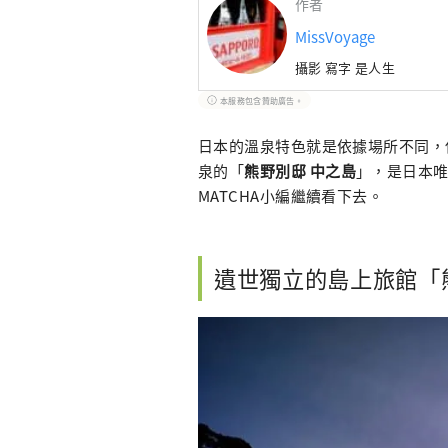
作者
MissVoyage
攝影 寫字 是人生
本服務包含贊助廣告。
日本的溫泉特色就是依據場所不同，
泉的「
熊野別邸 中之島
」，是日本
MATCHA小編繼續看下去。
遺世獨立的島上旅館「