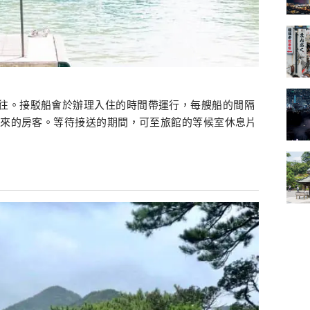
往。接駁船會於辦理入住的時間帶運行，每艘船的間隔
道而來的房客。等待接送的期間，可至旅館的等候室休息片