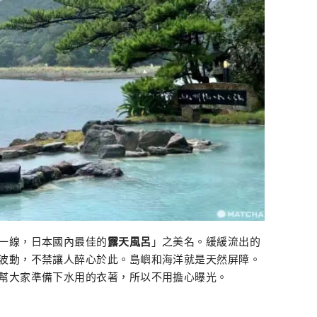
一線，日本國內最佳的
露天風呂
」之美名。緩緩流出的
波動，不禁讓人醉心於此。島嶼和海洋就是天然屏障。
幫大家準備下水用的衣著，所以不用擔心曝光。