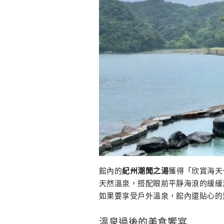
館內的
紀州潮聞之湯
獲得「欣賞海天
天然溫泉，搭配眼前平靜海浪的緩緩
如果要享受戶外溫泉，館內還貼心的
溫泉過後的美食饗宴