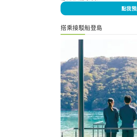
點我預
搭乘接駁船登島