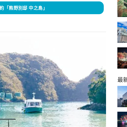
約「熊野別邸 中之島」
最