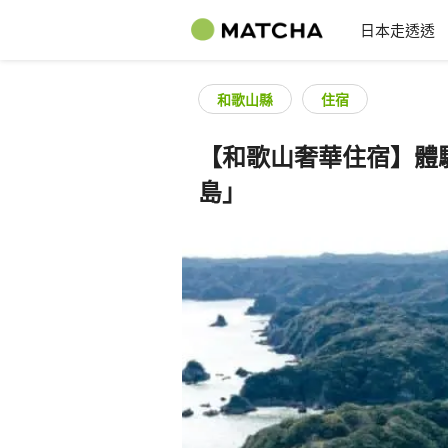
日本走透透
和歌山縣
住宿
【和歌山奢華住宿】體
島」