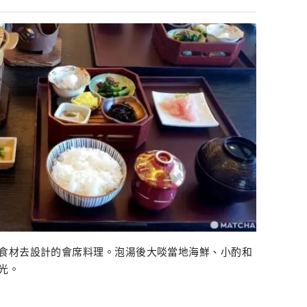
食材去設計的會席料理。泡湯後大啖當地海鮮、小酌和
光。