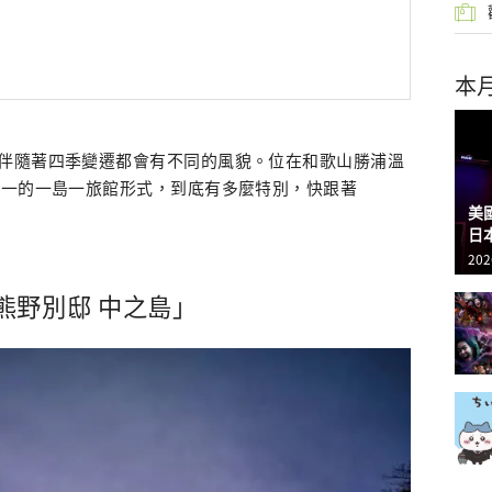
本
伴隨著四季變遷都會有不同的風貌。位在和歌山勝浦溫
唯一的一島一旅館形式，到底有多麼特別，快跟著
美
日
202
熊野別邸 中之島」