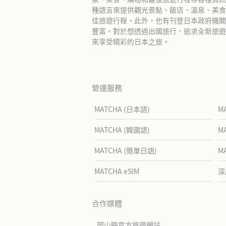
種語言來提供觀光景點、飯店、溫泉、美食
佳旅遊行程。此外，也有刊登日本政府機關
豐富。對於想透過出國旅行、追求全新旅遊體
來享受精彩的日本之旅。
營運服務
MATCHA (日本語)
M
MATCHA (韓國語)
M
MATCHA (簡單日語)
M
MATCHA eSIM
深
合作媒體
岡山縣官方旅遊網站