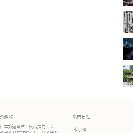
旅遊媒體
熱門景點
紹日本旅遊景點、飯店預約、溫
東京都
的日本旅遊媒體平台。以多達10