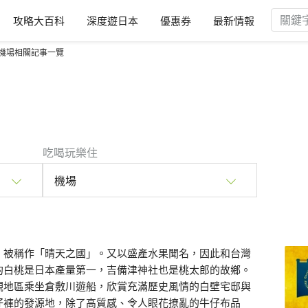
攻略大百科
深度遊日本
優惠券
最新情報
機場相關記事一覽
吃喝玩樂住
機場
，被稱作「晴天之國」。又以盛產水果聞名，因此和台灣
的白桃是日本產量第一，吉備津神社也是桃太郎的故鄉。
觀地區乘坐倉敷川遊船，欣賞充滿歷史風情的白壁宅邸與
仔褲的發源地，除了高質感、令人眼花撩亂的牛仔布品