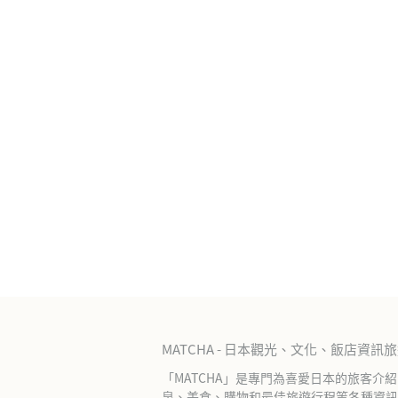
MATCHA - 日本觀光、文化、飯店資訊
「MATCHA」是專門為喜愛日本的旅客介
泉、美食、購物和最佳旅遊行程等各種資訊