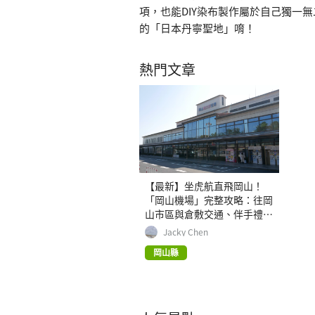
項，也能DIY染布製作屬於自己獨一
的「日本丹寧聖地」唷！
熱門文章
【最新】坐虎航直飛岡山！
「岡山機場」完整攻略：往岡
山市區與倉敷交通、伴手禮、
美食資訊
Jacky Chen
岡山縣