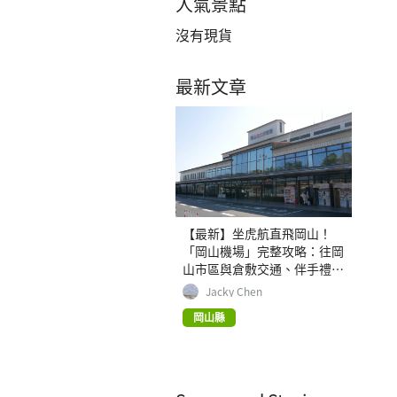
人氣景點
沒有現貨
最新文章
【最新】坐虎航直飛岡山！
「岡山機場」完整攻略：往岡
山市區與倉敷交通、伴手禮、
美食資訊
Jacky Chen
岡山縣