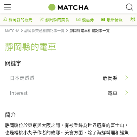
靜岡縣的觀光
靜岡縣的美食
優惠券
最新情報
MATCHA
靜岡縣交通相關記事一覽
靜岡縣電車相關記事一覽
靜岡縣的電車
關鍵字
日本走透透
靜岡縣
Interest
電車
簡介
靜岡縣位於東京與大阪之間，有被登錄為世界遺產的富士山，
也是櫻桃小丸子作者的故鄉。美食方面，除了海鮮料理和鰻魚