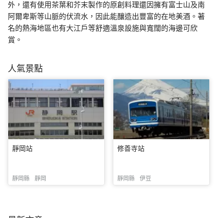
外，還有使用茶葉和芥末製作的原創料理還因擁有富士山及南
阿爾卑斯等山脈的伏流水，因此能釀造出豐富的在地美酒。著
名的熱海地區也有大江戶等舒適溫泉設施與寬闊的海邊可欣
賞。
人氣景點
靜岡站
修善寺站
靜岡縣
靜岡
靜岡縣
伊豆