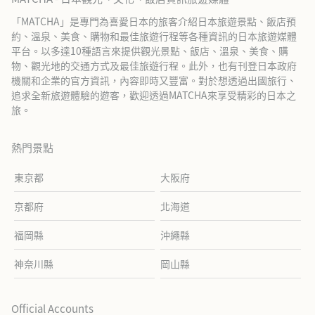
「MATCHA」是專門為喜愛日本的旅客介紹日本旅遊景點、飯店預
約、溫泉、美食、購物和最佳旅遊行程等各種資訊的日本旅遊媒體
平台。以多達10種語言來提供觀光景點、飯店、溫泉、美食、購
物、觀光地的交通方式及最佳旅遊行程。此外，也有刊登日本政府
機關和企業的官方資訊，內容即時又豐富。對於想透過出國旅行、
追求全新旅遊體驗的遊客，歡迎透過MATCHA來享受精彩的日本之
旅。
熱門景點
東京都
大阪府
京都府
北海道
福岡縣
沖繩縣
神奈川縣
岡山縣
Official Accounts