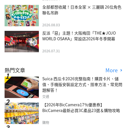
全部都想收藏！日本全家 × 三麗鷗 26位角色
聯名吊飾
2026.08.03
反派「惡」主題！大阪梅田「THE★JOJO
WORLD OSAKA」常設店2026年冬季開幕
2026.07.31
熱門文章
More
Suica 西瓜卡2026完整指南！購買卡片、儲
值、手機版安裝設定方式、搭車方法、常見問
題解答！
交通
【2026年BicCamera17％優惠券】
BicCamera最新必買3C產品23選＆購物攻略
購物