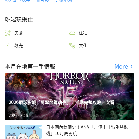
吃喝玩樂住
美食
住宿
觀光
文化
本月在地第一手情報
More
2026環球影城「萬聖節驚魂夜」！活動完整攻略一次看
2026.08.06
日本國內線限定！ANA「吉伊卡哇特別塗裝
機」10月底開航