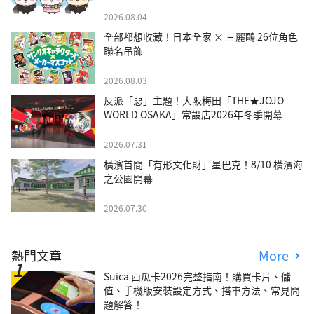
2026.08.04
全部都想收藏！日本全家 × 三麗鷗 26位角色
聯名吊飾
2026.08.03
反派「惡」主題！大阪梅田「THE★JOJO
WORLD OSAKA」常設店2026年冬季開幕
2026.07.31
橫濱首間「有形文化財」星巴克！8/10 橫濱海
之公園開幕
2026.07.30
熱門文章
More
Suica 西瓜卡2026完整指南！購買卡片、儲
值、手機版安裝設定方式、搭車方法、常見問
題解答！