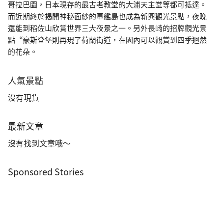
哥拉巴園，日本現存的最古老教堂的大浦天主堂等都可抵達。
而近期終於揭開神秘面紗的軍艦島也成為新興觀光景點，夜晚
還能到稻佐山欣賞世界三大夜景之一。另外長崎的招牌觀光景
點“豪斯登堡則再現了荷蘭街道，在園內可以觀賞到四季迥然
的花朵。
人氣景點
沒有現貨
最新文章
沒有找到文章哦～
Sponsored Stories