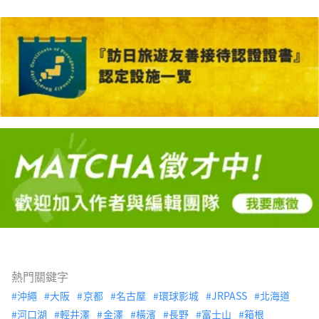
熱門關鍵字
沖繩
大阪
京都
名古屋
環球影城
JRPASS
北海道
河口湖
輕井澤
金澤
橫濱
長野
富士山
箱根