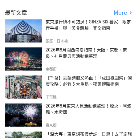
最新文章
More
東京旅行絕不可錯過！GINZA SIX 獨家「限定
伴手禮」與「美食體驗」完全指南
銀座・日本橋
2026年8月關西盛夏指南！大阪、京都、奈
良、神戶慶典與活動總整理
京都府
【千葉】豪華絢爛又熱血！「成田祇園祭」深
度攻略：必看 5 大重點、獨家體驗指南
千葉縣
2026年8月東京人氣活動總整理！煙火、阿波
舞、水燈節
東京都
「深大寺」東京調布慢步調一日遊！去了還想