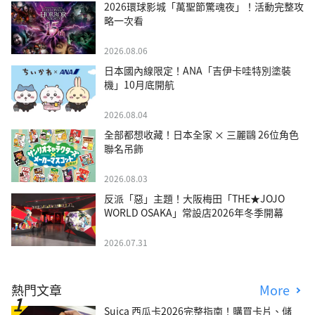
2026環球影城「萬聖節驚魂夜」！活動完整攻
略一次看
2026.08.06
日本國內線限定！ANA「吉伊卡哇特別塗裝
機」10月底開航
2026.08.04
全部都想收藏！日本全家 × 三麗鷗 26位角色
聯名吊飾
2026.08.03
反派「惡」主題！大阪梅田「THE★JOJO
WORLD OSAKA」常設店2026年冬季開幕
2026.07.31
熱門文章
More
Suica 西瓜卡2026完整指南！購買卡片、儲