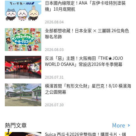
日本國內線限定！ANA「吉伊卡哇特別塗裝
機」10月底開航
2026.08.04
全部都想收藏！日本全家 × 三麗鷗 26位角色
聯名吊飾
2026.08.03
反派「惡」主題！大阪梅田「THE★JOJO
WORLD OSAKA」常設店2026年冬季開幕
2026.07.31
橫濱首間「有形文化財」星巴克！8/10 橫濱海
之公園開幕
2026.07.30
熱門文章
More
Suica 西瓜卡2026完整指南！購買卡片、儲