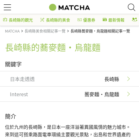
長崎縣的觀光
長崎縣的美食
優惠券
最新情報
MATCHA
長崎縣美食相關記事一覽
長崎縣蕎麥麵・烏龍麵相關記事一覽
長崎縣的蕎麥麵・烏龍麵
關鍵字
日本走透透
長崎縣
Interest
蕎麥麵・烏龍麵
簡介
位於九州的長崎縣，是日本一座洋溢著異國風情的魅力城市。
來到這可搭乘路面電車環繞主要觀光景點，出島和世界遺產的