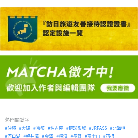
熱門關鍵字
沖繩
大阪
京都
名古屋
環球影城
JRPASS
北海道
河口湖
輕井澤
金澤
橫濱
長野
富士山
箱根