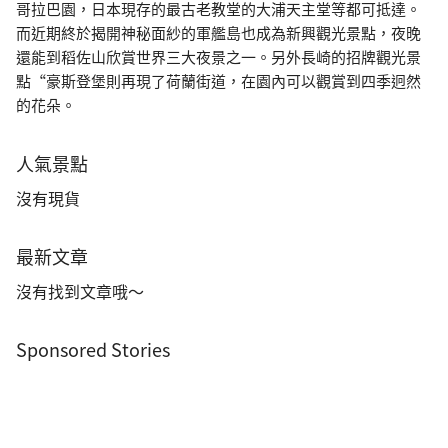
哥拉巴園，日本現存的最古老教堂的大浦天主堂等都可抵達。
而近期終於揭開神秘面紗的軍艦島也成為新興觀光景點，夜晚
還能到稻佐山欣賞世界三大夜景之一。另外長崎的招牌觀光景
點“豪斯登堡則再現了荷蘭街道，在園內可以觀賞到四季迥然
的花朵。
人氣景點
沒有現貨
最新文章
沒有找到文章哦～
Sponsored Stories