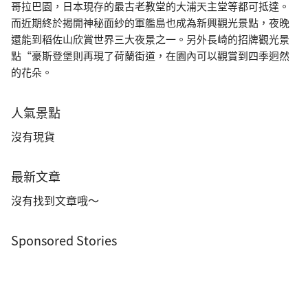
哥拉巴園，日本現存的最古老教堂的大浦天主堂等都可抵達。
而近期終於揭開神秘面紗的軍艦島也成為新興觀光景點，夜晚
還能到稻佐山欣賞世界三大夜景之一。另外長崎的招牌觀光景
點“豪斯登堡則再現了荷蘭街道，在園內可以觀賞到四季迥然
的花朵。
人氣景點
沒有現貨
最新文章
沒有找到文章哦～
Sponsored Stories