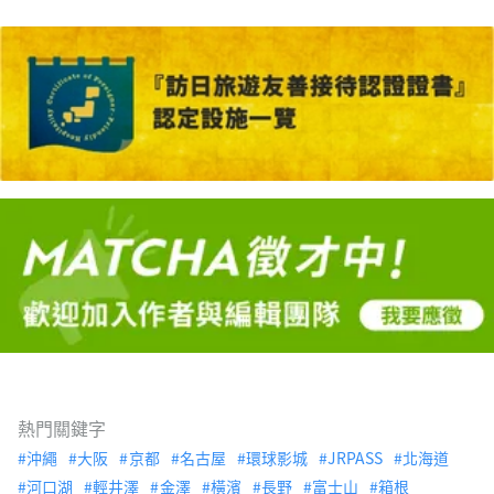
熱門關鍵字
沖繩
大阪
京都
名古屋
環球影城
JRPASS
北海道
河口湖
輕井澤
金澤
橫濱
長野
富士山
箱根