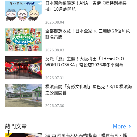
日本國內線限定！ANA「吉伊卡哇特別塗裝
機」10月底開航
2026.08.04
全部都想收藏！日本全家 × 三麗鷗 26位角色
聯名吊飾
2026.08.03
反派「惡」主題！大阪梅田「THE★JOJO
WORLD OSAKA」常設店2026年冬季開幕
2026.07.31
橫濱首間「有形文化財」星巴克！8/10 橫濱海
之公園開幕
2026.07.30
熱門文章
More
Suica 西瓜卡2026完整指南！購買卡片、儲