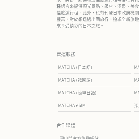
種語言來提供觀光景點、飯店、溫泉、美食
佳旅遊行程。此外，也有刊登日本政府機關
豐富。對於想透過出國旅行、追求全新旅遊體
來享受精彩的日本之旅。
營運服務
MATCHA (日本語)
M
MATCHA (韓國語)
M
MATCHA (簡單日語)
M
MATCHA eSIM
深
合作媒體
岡山縣官方旅遊網站