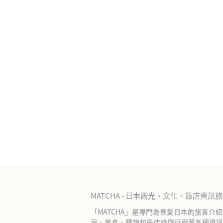
MATCHA - 日本觀光、文化、飯店資訊
「MATCHA」是專門為喜愛日本的旅客介
泉、美食、購物和最佳旅遊行程等各種資訊