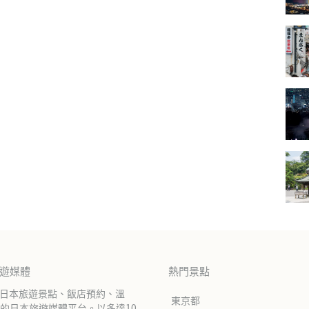
旅遊媒體
熱門景點
紹日本旅遊景點、飯店預約、溫
東京都
的日本旅遊媒體平台。以多達10