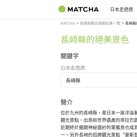
日本走透透
MATCHA
長崎縣觀光相關記事一覽
長崎縣
長崎縣的絕美景色
關鍵字
日本走透透
長崎縣
簡介
位於九州的長崎縣，是日本一座洋溢
觀光景點，出島和世界遺產的哥拉巴
近期終於揭開神秘面紗的軍艦島也成
一。另外長崎的招牌觀光景點“豪斯