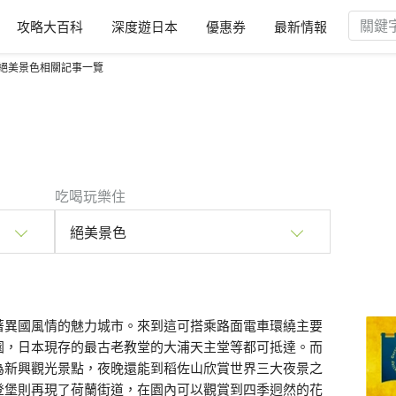
攻略大百科
深度遊日本
優惠券
最新情報
絕美景色相關記事一覽
吃喝玩樂住
絕美景色
著異國風情的魅力城市。來到這可搭乘路面電車環繞主要
園，日本現存的最古老教堂的大浦天主堂等都可抵達。而
為新興觀光景點，夜晚還能到稻佐山欣賞世界三大夜景之
登堡則再現了荷蘭街道，在園內可以觀賞到四季迥然的花