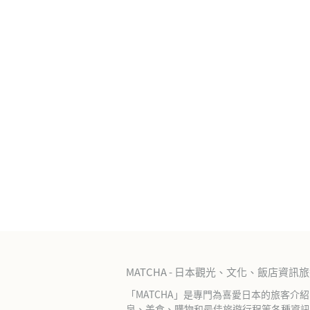
MATCHA - 日本觀光、文化、飯店資訊
「MATCHA」是專門為喜愛日本的旅客介
泉、美食、購物和最佳旅遊行程等各種資訊