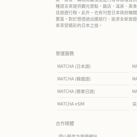
種語言來提供觀光景點、飯店、溫泉、美食
佳旅遊行程。此外，也有刊登日本政府機關
豐富。對於想透過出國旅行、追求全新旅遊體
來享受精彩的日本之旅。
營運服務
MATCHA (日本語)
M
MATCHA (韓國語)
M
MATCHA (簡單日語)
M
MATCHA eSIM
深
合作媒體
岡山縣官方旅遊網站