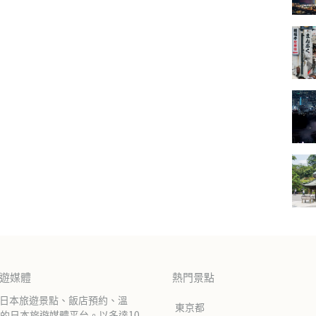
旅遊媒體
熱門景點
紹日本旅遊景點、飯店預約、溫
東京都
的日本旅遊媒體平台。以多達10