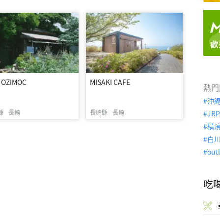
e OZIMOC
MISAKI CAFE
熱門
沖
縣
長崎
長崎縣
長崎
JRP
橫
白
out
吃