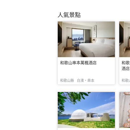
人氣景點
和歌山串本萬楓酒店
和歌
酒店
和歌山縣
白濱・串本
和歌