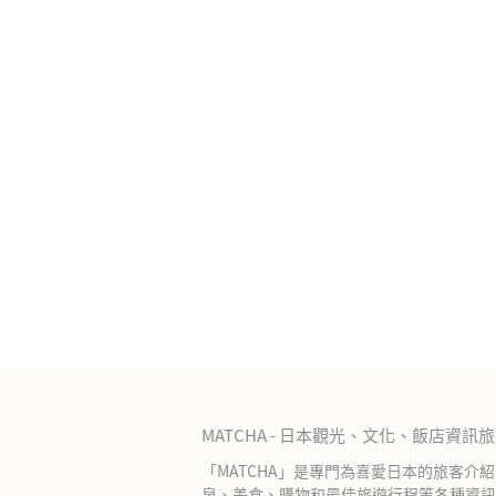
MATCHA - 日本觀光、文化、飯店資訊
「MATCHA」是專門為喜愛日本的旅客介
泉、美食、購物和最佳旅遊行程等各種資訊