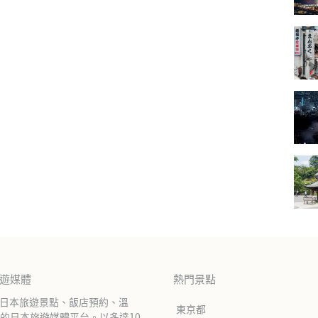
旅遊媒體
熱門景點
紹日本旅遊景點、飯店預約、溫
東京都
的日本旅遊媒體平台。以多達10