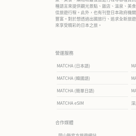
種語言來提供觀光景點、飯店、溫泉、美食
佳旅遊行程。此外，也有刊登日本政府機關
豐富。對於想透過出國旅行、追求全新旅遊體
來享受精彩的日本之旅。
營運服務
MATCHA (日本語)
M
MATCHA (韓國語)
M
MATCHA (簡單日語)
M
MATCHA eSIM
深
合作媒體
岡山縣官方旅遊網站