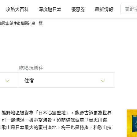
攻略大百科
深度遊日本
優惠券
最新情報
和歌山縣住宿相關記事一覽
吃喝玩樂住
住宿
。熊野地區被譽為「日本心靈聖地」，熊野古道更為世界
，可一邊泡湯一邊眺望海景。超萌貓咪電車「貴志川鐵
和歌山是日本最大的蜜柑產地，梅干也是特產，和歌山拉