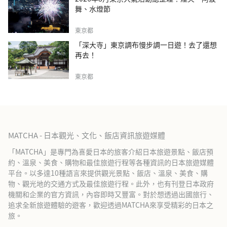
舞、水燈節
東京都
「深大寺」東京調布慢步調一日遊！去了還想
再去！
東京都
MATCHA - 日本觀光、文化、飯店資訊旅遊媒體
「MATCHA」是專門為喜愛日本的旅客介紹日本旅遊景點、飯店預
約、溫泉、美食、購物和最佳旅遊行程等各種資訊的日本旅遊媒體
平台。以多達10種語言來提供觀光景點、飯店、溫泉、美食、購
物、觀光地的交通方式及最佳旅遊行程。此外，也有刊登日本政府
機關和企業的官方資訊，內容即時又豐富。對於想透過出國旅行、
追求全新旅遊體驗的遊客，歡迎透過MATCHA來享受精彩的日本之
旅。