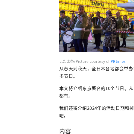
见たま祭/Picture courtesy of
PRtimes
从春天到秋天，全日本各地都会举办
多节日。
本文将介绍东京著名的10个节日。
都有。
我们还将介绍2024年的活动日期
吧。
内容