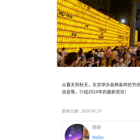
从春天到秋天，东京举办各种各样的节
更新日期 :
2024.06.19
撰稿
Noko