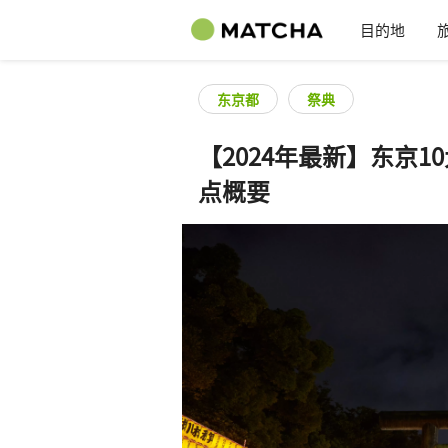
目的地
东京都
祭典
【2024年最新】东京
点概要