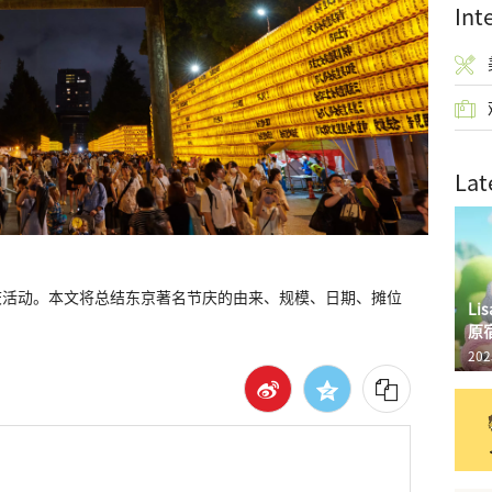
Int
Lat
庆活动。本文将总结东京著名节庆的由来、规模、日期、摊位
L
原
202