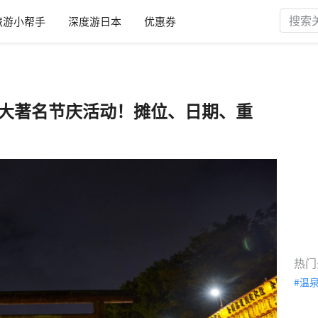
旅游小帮手
深度游日本
优惠券
10大著名节庆活动！摊位、日期、重
热门
温