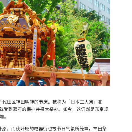
都千代田区神田明神的节庆。被称为「日本三大祭」和
就受到幕府的保护并盛大举办。如今，这仍然是东京规
参加。
秋叶原，而秋叶原的电器街也被节日气氛所笼罩。神田祭