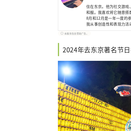
住在东京。他为社交游戏
和服。我喜欢将它随意搭
8月和12月是一年一度的参
我从事创造性和表现力活动
本服务包含赞助广告。
2024年去东京著名节