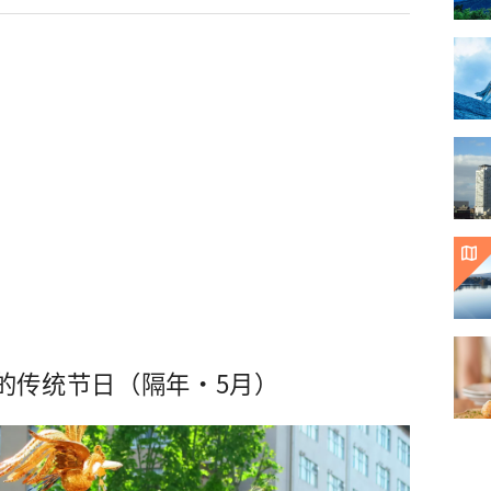
的传统节日（隔年・5月）