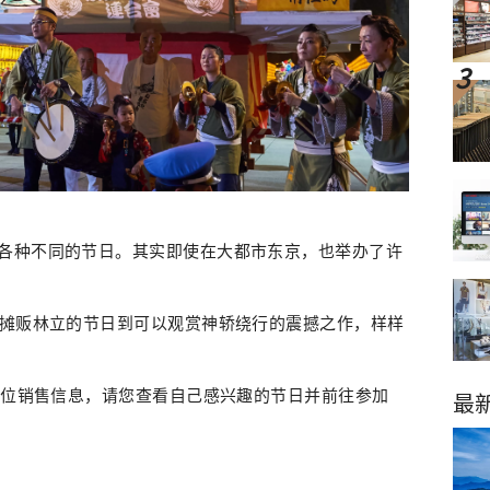
各种不同的节日。其实即使在大都市东京，也举办了许
从摊贩林立的节日到可以观赏神轿绕行的震撼之作，样样
和摊位销售信息，请您查看自己感兴趣的节日并前往参加
最