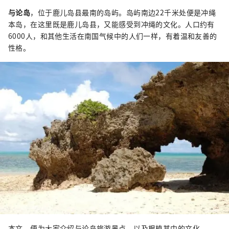
与论岛
，位于鹿儿岛县最南的岛屿。岛屿南边22千米处便是冲绳
本岛，在这里既是鹿儿岛县，又能感受到冲绳的文化。人口约有
6000人，和其他生活在南国气候中的人们一样，有着温和友善的
性格。
本文，便为大家介绍与论岛旅游景点，以及根植其中的文化。