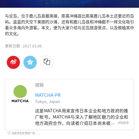
与论岛，位于鹿儿岛县最南端，距离冲绳县比距离鹿儿岛本土还要近的岛
屿。蓝蓝的天空下美丽的沙滩，还有和鹿儿岛县和冲绳都不一样文化吸引
着众多海内外游客。本文，便为大家介绍与论岛旅游景点，以及根植其中
的文化。
更新日期 :
2017.03.06
撰稿
MATCHA-PR
Tokyo, Japan
这是MATCHA用来宣传日本企业和地方政府的推
广帐号。MATCHA与深入了解地区魅力的企业和
more
地方政府合作，向读者介绍日本尚未被发现的魅
力！同时我们也根据该地区的政府和企业等提供
本服务包含赞助广告。
值得信赖的资讯撰写文章。