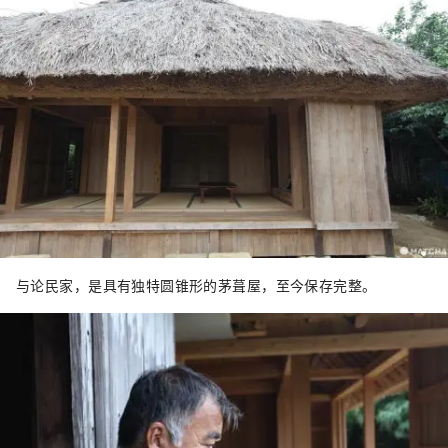
与论民家，是具有独特圆锥形的茅葺屋，至今保存完整。