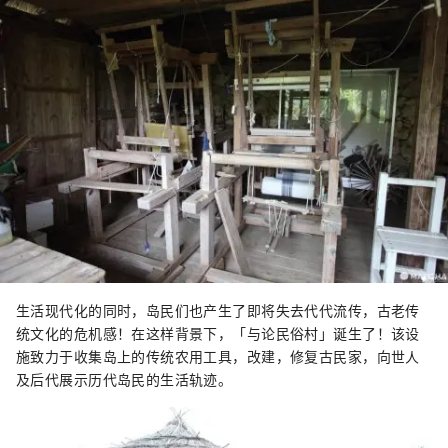
生活现代化的同时，岛民们也产生了即将失去代代流传，古老传
统文化的危机感！在这样背景下，「与论民俗村」诞生了！该设
施致力于收集岛上的传统农用工具，改建，修复古民家，向世人
及后代展示历代岛民的生活轨迹。