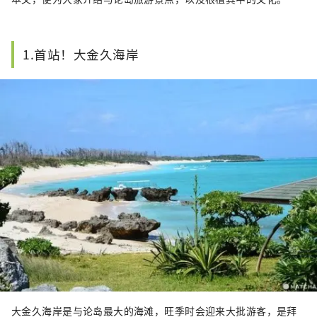
1.首站！大金久海岸
大金久海岸是与论岛最大的海滩，旺季时会迎来大批游客，是拜