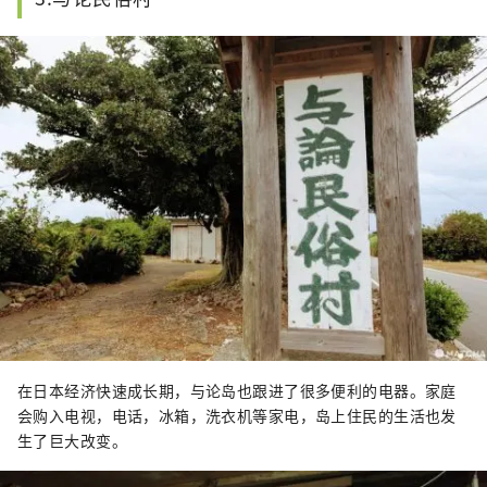
在日本经济快速成长期，与论岛也跟进了很多便利的电器。家庭
会购入电视，电话，冰箱，洗衣机等家电，岛上住民的生活也发
生了巨大改变。