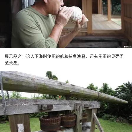
展示品之与论人下海时使用的船和捕鱼渔具，还有贵重的贝壳类
艺术品。