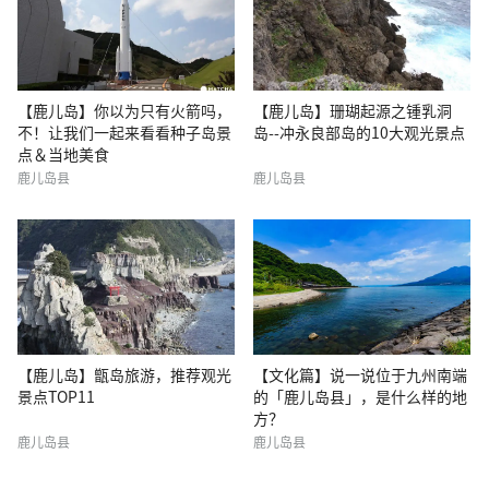
【鹿儿岛】你以为只有火箭吗，
【鹿儿岛】珊瑚起源之锺乳洞
不！让我们一起来看看种子岛景
岛--冲永良部岛的10大观光景点
点＆当地美食
鹿儿岛县
鹿儿岛县
【鹿儿岛】甑岛旅游，推荐观光
【文化篇】说一说位于九州南端
景点TOP11
的「鹿儿岛县」，是什么样的地
方？
鹿儿岛县
鹿儿岛县