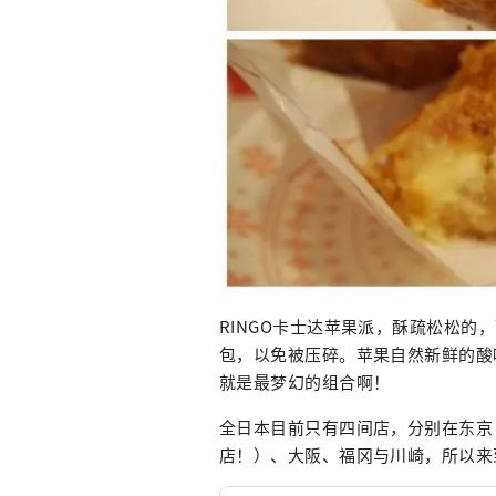
RINGO卡士达苹果派，酥疏松松
包，以免被压碎。苹果自然新鲜的酸
就是最梦幻的组合啊！
全日本目前只有四间店，分别在东京
店！）、大阪、福冈与川崎，所以来到