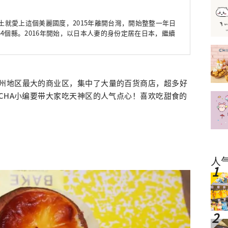
國土就愛上這個美麗國度，2015年離開台灣，開始整整一年日
4個縣。2016年開始，以日本人妻的身份定居在日本，繼續
州地区最大的商业区，集中了大量的百货商店，超多好
TCHA小编要带大家吃天神区的人气点心！喜欢吃甜食的
人