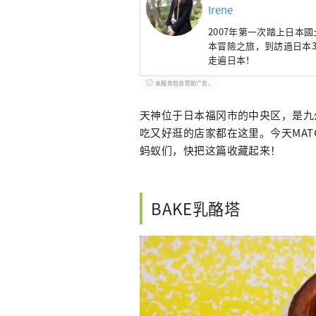
Irene
2007年第一次踏上日本
本冒險之旅，到訪過日本3
走遍日本！
本服务包含赞助广告。
天神位于日本福冈市的中央区，是九
吃又好逛的店家都在这里。今天MA
蚂蚁们，快把这篇收藏起来！
BAKE乳酪塔