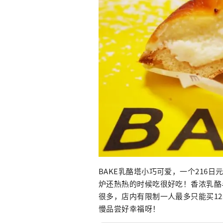
BAKE乳酪塔小巧可爱，一个216
炉还热热的时候吃很好吃！香浓乳酪
很多，店内有限制一人最多只能买12
慢品尝好幸福呀！