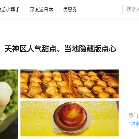
旅游小帮手
深度游日本
优惠券
！天神区人气甜点、当地隐藏版点心
热门
温