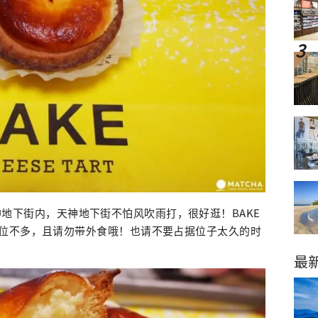
位于天神地下街内，天神地下街不怕风吹雨打，很好逛！BAKE
位不多，且请勿带外食哦！也请不要占据位子太久的时
最