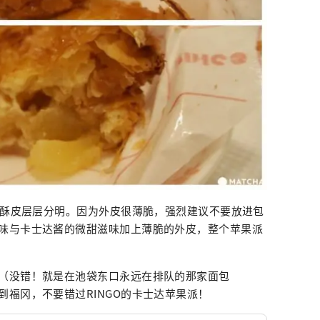
的，酥皮层层分明。因为外皮很薄脆，强烈建议不要放进包
味与卡士达酱的微甜滋味加上薄脆的外皮，整个苹果派
（没错！就是在池袋东口永远在排队的那家面包
福冈，不要错过RINGO的卡士达苹果派！