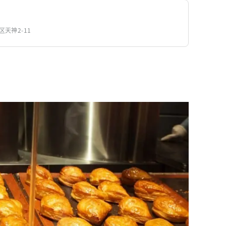
区天神2-11