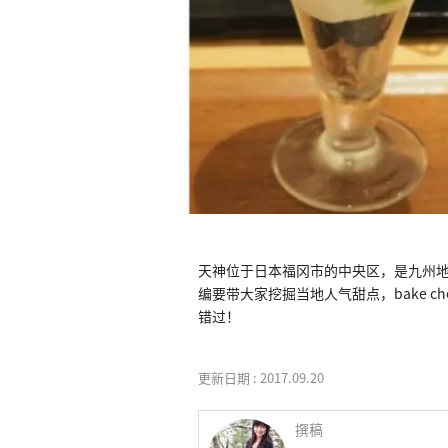
天神位于日本福冈市的中央区，是九州地
编要带大家挖掘当地人气甜点，bake che
错过！
更新日期 :
2017.09.20
撰稿