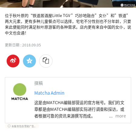
位于秋叶原的“铁道居酒屋Little TGV ”巧妙地融合”女仆”和”铁道”
两大元素，更有多种儿童餐点可以选择，宅宅不分性别也不分年龄，只要
来此便能同时满足秋叶原游客的各种需求。店内更有来自中国的女仆，说
中文也会通！
更新日期 :
2018.09.05
撰稿
Matcha Admin
这是由MATCHA编辑部营运的官方帐号。我们的文
章都是由MATCHA编辑部实际进行调查和採访，或
more
者根据可靠的资讯来源撰写而成。
本服务包含赞助广告。