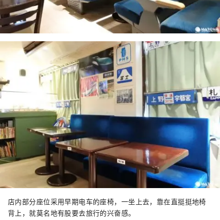
店内部分座位采用早期电车的座椅，一坐上去，靠在直挺挺地椅
背上，就莫名地有股要去旅行的兴奋感。