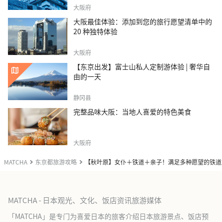
大阪府
大阪最佳体验：添加到您的旅行愿望清单中的
20 种独特体验
大阪府
【东京出发】富士山私人定制游体验 | 奢华自
由的一天
静冈县
完整品味大阪：当地人喜爱的特色美食
大阪府
MATCHA
东京都旅游攻略
【秋叶原】女仆＋铁道＋亲子！满足多种愿望的铁道居酒屋L
MATCHA - 日本观光、文化、饭店资讯旅游媒体
「MATCHA」是专门为喜爱日本的旅客介绍日本旅游景点、饭店预