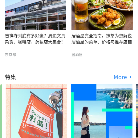
吉祥寺到底有多好逛？周边文具
居酒屋完全指南。抹茶为您解说
杂货、咖啡店、药妆店大集合！
居酒屋的菜单、价格与推荐店铺
东京都
居酒屋
特集
More