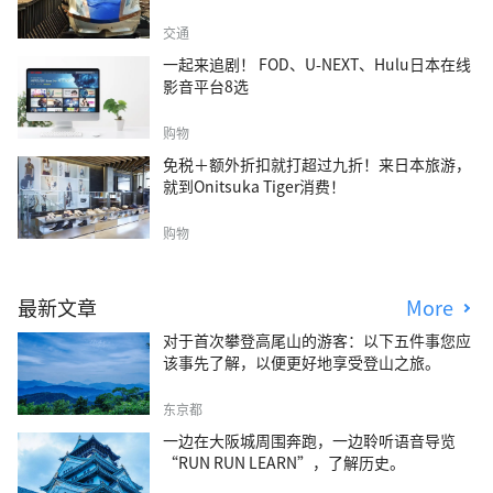
交通
一起来追剧！ FOD、U-NEXT、Hulu日本在线
影音平台8选
购物
免税＋额外折扣就打超过九折！来日本旅游，
就到Onitsuka Tiger消费！
购物
最新文章
More
对于首次攀登高尾山的游客：以下五件事您应
该事先了解，以便更好地享受登山之旅。
东京都
一边在大阪城周围奔跑，一边聆听语音导览
“RUN RUN LEARN”，了解历史。