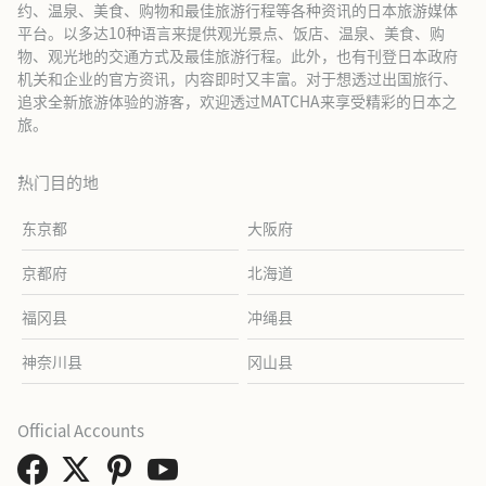
约、温泉、美食、购物和最佳旅游行程等各种资讯的日本旅游媒体
平台。以多达10种语言来提供观光景点、饭店、温泉、美食、购
物、观光地的交通方式及最佳旅游行程。此外，也有刊登日本政府
机关和企业的官方资讯，内容即时又丰富。对于想透过出国旅行、
追求全新旅游体验的游客，欢迎透过MATCHA来享受精彩的日本之
旅。
热门目的地
东京都
大阪府
京都府
北海道
福冈县
冲绳县
神奈川县
冈山县
Official Accounts