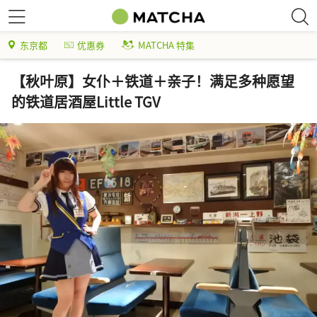
东京都
优惠券
MATCHA 特集
【秋叶原】女仆＋铁道＋亲子！满足多种愿望
的铁道居酒屋Little TGV