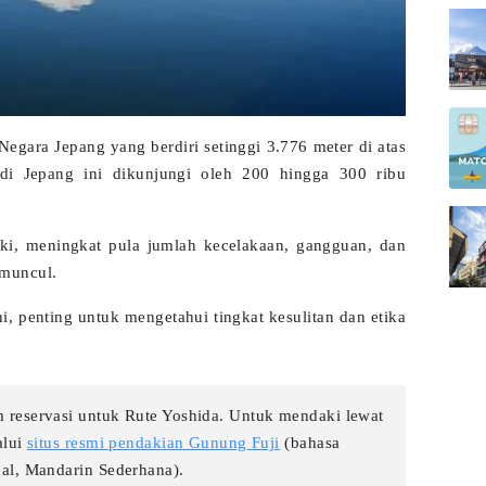
egara Jepang yang berdiri setinggi 3.776 meter di atas
 di Jepang ini dikunjungi oleh 200 hingga 300 ribu
ki, meningkat pula jumlah kecelakaan, gangguan, dan
 muncul.
i, penting untuk mengetahui tingkat kesulitan dan etika
m reservasi untuk Rute Yoshida. Untuk mendaki lewat
alui
situs resmi pendakian Gunung Fuji
(bahasa
nal, Mandarin Sederhana).