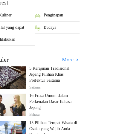
rest
Kuliner
Penginapan
Hal yang dapat
Budaya
dilakukan
uler
More
5 Kerajinan Tradisional
Jepang Pilihan Khas
Prefektur Saitama
Saitama
16 Frasa Umum dalam
Perkenalan Dasar Bahasa
Jepang
Bahasa
15 Pilihan Tempat Wisata di
Osaka yang Wajib Anda