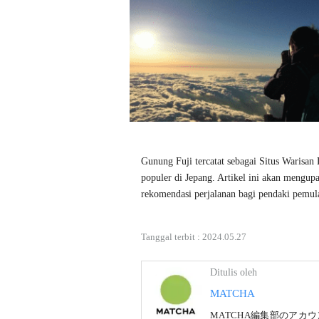
Gunung Fuji tercatat sebagai Situs Warisan 
populer di Jepang. Artikel ini akan mengup
rekomendasi perjalanan bagi pendaki pemul
Tanggal terbit :
2024.05.27
Ditulis oleh
MATCHA
MATCHA編集部のアカ