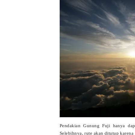
Pendakian Gunung Fuji hanya dapa
Selebihnya, rute akan ditutup karena