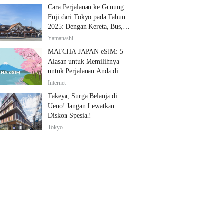
Cara Perjalanan ke Gunung
Fuji dari Tokyo pada Tahun
2025: Dengan Kereta, Bus,
dan Mobil
Yamanashi
MATCHA JAPAN eSIM: 5
Alasan untuk Memilihnya
untuk Perjalanan Anda di
Jepang
Internet
Takeya, Surga Belanja di
Ueno! Jangan Lewatkan
Diskon Spesial!
Tokyo