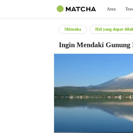
Area
Trav
Shizuoka
Hal yang dapat dila
Ingin Mendaki Gunung 