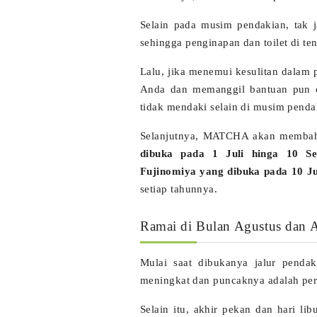
Selain pada musim pendakian, tak j
sehingga penginapan dan toilet di te
Lalu, jika menemui kesulitan dalam 
Anda dan memanggil bantuan pun cu
tidak mendaki selain di musim penda
Selanjutnya, MATCHA akan membaha
dibuka pada 1 Juli hinga 10 Se
Fujinomiya yang dibuka pada 10 Ju
setiap tahunnya.
Ramai di Bulan Agustus dan 
Mulai saat dibukanya jalur pendak
meningkat dan puncaknya adalah pert
Selain itu, akhir pekan dan hari l