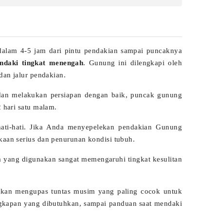
dalam 4-5 jam dari pintu pendakian sampai puncaknya
ndaki tingkat menengah
. Gunung ini dilengkapi oleh
 dan jalur pendakian.
dan melakukan persiapan dengan baik, puncak gunung
2 hari satu malam.
ati-hati. Jika Anda menyepelekan pendakian Gunung
kaan serius dan penurunan kondisi tubuh.
apa yang digunakan sangat memengaruhi tingkat kesulitan
akan mengupas tuntas musim yang paling cocok untuk
ngkapan yang dibutuhkan, sampai panduan saat mendaki