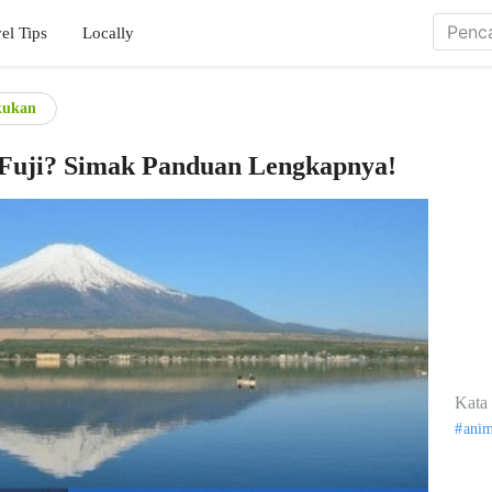
el Tips
Locally
kukan
Fuji? Simak Panduan Lengkapnya!
Kata 
ani