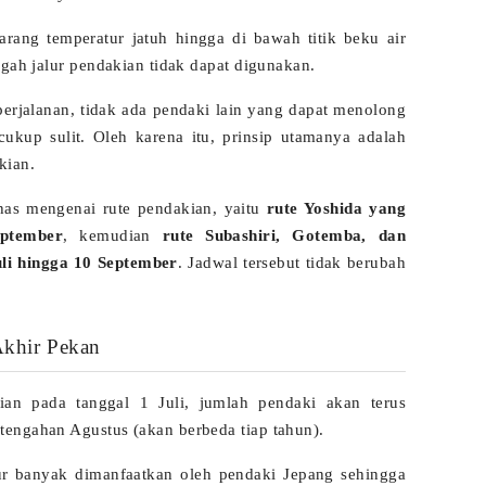
arang temperatur jatuh hingga di bawah titik beku air
ngah jalur pendakian tidak dapat digunakan.
perjalanan, tidak ada pendaki lain yang dapat menolong
kup sulit. Oleh karena itu, prinsip utamanya adalah
kian.
s mengenai rute pendakian, yaitu
rute Yoshida yang
ptember
, kemudian
rute Subashiri, Gotemba, dan
li hingga 10 September
. Jadwal tersebut tidak berubah
Akhir Pekan
ian pada tanggal 1 Juli, jumlah pendaki akan terus
engahan Agustus (akan berbeda tiap tahun).
ibur banyak dimanfaatkan oleh pendaki Jepang sehingga