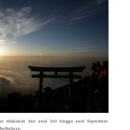
t dilakukan dari awal Juli hingga awal September.
 berbahaya.