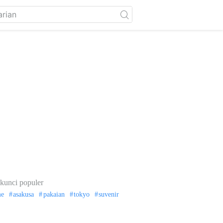
kunci populer
me
asakusa
pakaian
tokyo
suvenir