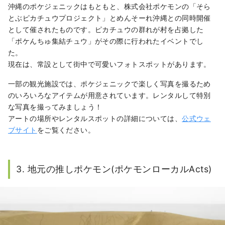
沖縄のポケジェニックはもともと、株式会社ポケモンの「そら
とぶピカチュウプロジェクト」とめんそーれ沖縄との同時開催
として催されたものです。ピカチュウの群れが村を占拠した
「ポケんちゅ集結チュウ」がその際に行われたイベントでし
た。
現在は、常設として街中で可愛いフォトスポットがあります。
一部の観光施設では、ポケジェニックで楽しく写真を撮るため
のいろいろなアイテムが用意されています。レンタルして特別
な写真を撮ってみましょう！
アートの場所やレンタルスポットの詳細については、
公式ウェ
ブサイト
をご覧ください。
3. 地元の推しポケモン(ポケモンローカルActs)