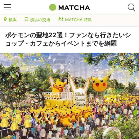
横浜
横浜の交通
MATCHA 特集
ポケモンの聖地22選！ファンなら行きたいシ
ョップ・カフェからイベントまでを網羅