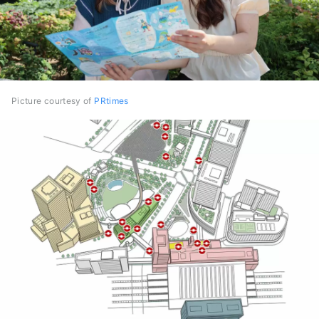
Picture courtesy of
PRtimes