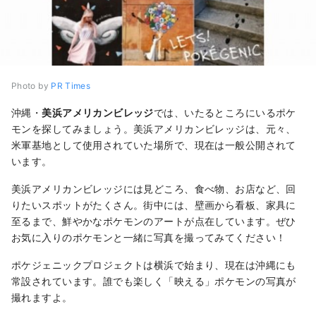
Photo by
PR Times
沖縄・
美浜アメリカンビレッジ
では、いたるところにいるポケ
モンを探してみましょう。美浜アメリカンビレッジは、元々、
米軍基地として使用されていた場所で、現在は一般公開されて
います。
美浜アメリカンビレッジには見どころ、食べ物、お店など、回
りたいスポットがたくさん。街中には、壁画から看板、家具に
至るまで、鮮やかなポケモンのアートが点在しています。ぜひ
お気に入りのポケモンと一緒に写真を撮ってみてください！
ポケジェニックプロジェクトは横浜で始まり、現在は沖縄にも
常設されています。誰でも楽しく「映える」ポケモンの写真が
撮れますよ。