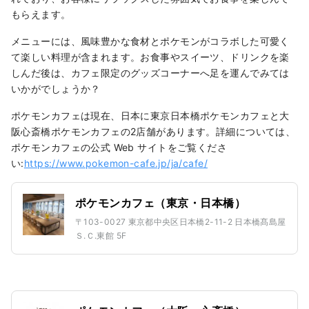
もらえます。
メニューには、風味豊かな食材とポケモンがコラボした可愛く
て楽しい料理が含まれます。お食事やスイーツ、ドリンクを楽
しんだ後は、カフェ限定のグッズコーナーへ足を運んでみては
いかがでしょうか？
ポケモンカフェは現在、日本に東京日本橋ポケモンカフェと大
阪心斎橋ポケモンカフェの2店舗があります。詳細については、
ポケモンカフェの公式 Web サイトをご覧くださ
い:
https://www.pokemon-cafe.jp/ja/cafe/
ポケモンカフェ（東京・日本橋）
〒103-0027 東京都中央区日本橋2-11-2 日本橋髙島屋
Ｓ.Ｃ.東館 5F