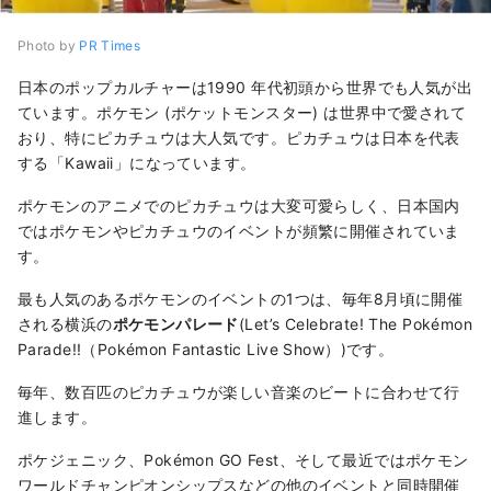
Photo by
PR Times
日本のポップカルチャーは1990 年代初頭から世界でも人気が出
ています。ポケモン (ポケットモンスター) は世界中で愛されて
おり、特にピカチュウは大人気です。ピカチュウは日本を代表
する「Kawaii」になっています。
ポケモンのアニメでのピカチュウは大変可愛らしく、日本国内
ではポケモンやピカチュウのイベントが頻繁に開催されていま
す。
最も人気のあるポケモンのイベントの1つは、毎年8月頃に開催
される横浜の
ポケモンパレード
(Let’s Celebrate! The Pokémon
Parade!!（Pokémon Fantastic Live Show）)です。
毎年、数百匹のピカチュウが楽しい音楽のビートに合わせて行
進します。
ポケジェニック、Pokémon GO Fest、そして最近ではポケモン
ワールドチャンピオンシップスなどの他のイベントと同時開催