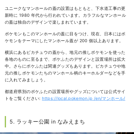
ユニークなマンホールの蓋の設置はもともと、下水道工事の更
新時に 1980 年代から行われています。カラフルなマンホール
の蓋は独自のデザインで楽しまれています。
ポケモンもこのマンホールの蓋に目をつけ、現在、日本にはポ
ケモンをテーマにしたマンホール蓋が 200 個以上あります。
横浜にあるピカチュウの蓋から、地元の推しポケモンを使った
各地のものに至るまで、ポケふたのデザインと設置場所は拡大
中。さらにポケふたは関連グッズもあります。ピカチュウや地
元の推しポケモンたちのマンホール柄のキーホルダーなどを手
に入れてみましょう。
都道府県別のポケふたの設置場所やグッズについては公式サイ
トをご覧ください:
https://local.pokemon.jp /en/マンホール/
5. ラッキー公園 in なみえまち