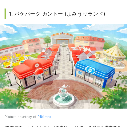
1. ポケパーク カントー (よみうりランド)
Picture courtesy of
PRtimes