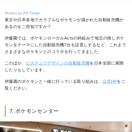
Photos by
PR Times
東京や日本各地でカラフルなポケモンが描かれた自動販売機が
あるのをご存知ですか？
伊藤園では、ポケモンローカルActsの枠組みで地元の推しポケ
モンをテーマにした自動販売機7台を設置しするなど、これまで
さまざまなポケモンとのコラボを行ってきました。
このほか、
ピカチュウデザインの自動販売機
を日本全国に展開
したりもしています。
伊藤園のポケモンと一緒に行っている取り組みは、
公式HP
をご
覧ください。
7. ポケモンセンター