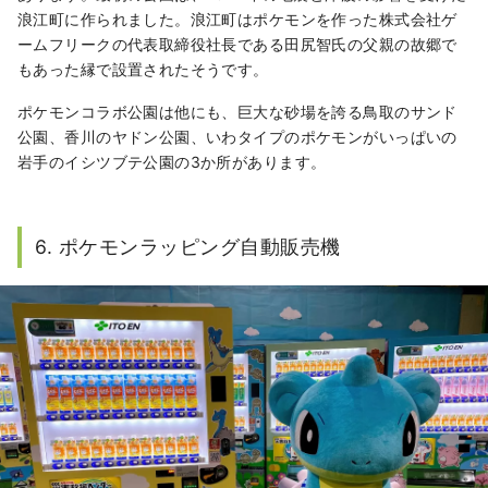
浪江町に作られました。浪江町はポケモンを作った株式会社ゲ
ームフリークの代表取締役社長である田尻智氏の父親の故郷で
もあった縁で設置されたそうです。
ポケモンコラボ公園は他にも、巨大な砂場を誇る鳥取のサンド
公園、香川のヤドン公園、いわタイプのポケモンがいっぱいの
岩手のイシツブテ公園の3か所があります。
6. ポケモンラッピング自動販売機