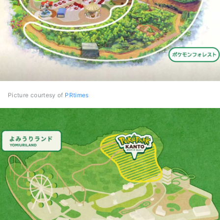
Picture courtesy of
PRtimes