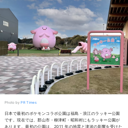
Photo by
PR Times
日本で最初のポケモンコラボ公園は福島・浪江のラッキー公園
です。現在では、郡山市・柳津町・昭和村にもラッキー公園が
あります。最初の公園は、2011 年の地震と津波の影響を受けた