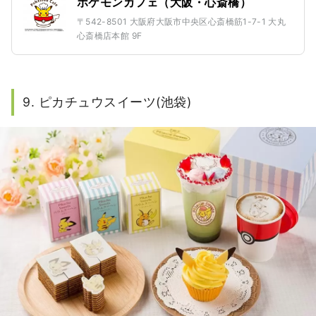
ポケモンカフェ（大阪・心斎橋）
〒542-8501 大阪府大阪市中央区心斎橋筋1-7-1 大丸
心斎橋店本館 9F
9. ピカチュウスイーツ(池袋)