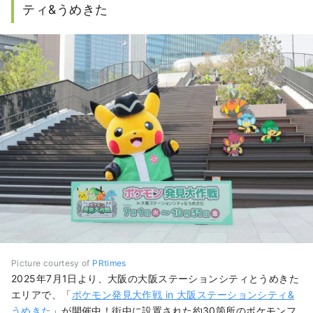
ティ&うめきた
Picture courtesy of
PRtimes
2025年7月1日より、大阪の大阪ステーションシティとうめきた
エリアで、「
ポケモン発見大作戦 in 大阪ステーションシティ&
うめきた
」が開催中！街中に設置された約30箇所のポケモンフ