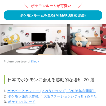
ポケモンルームが可愛い！
ポケモンルームを見る(MIMARU東京 池袋)
Picture courtesy of
Klook
日本でポケモンに会える感動的な場所 20 選
1.
ポケパーク カントー (よみうりランド)【2026年春開業】
2.
ポケモン発見大作戦 in 大阪ステーションシティ&うめきた
3.
ポケモンパレード