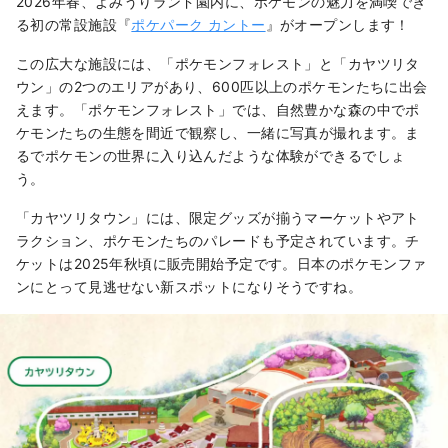
2026年春、よみうりランド園内に、ポケモンの魅力を満喫でき
る初の常設施設『
ポケパーク カントー
』がオープンします！
この広大な施設には、「ポケモンフォレスト」と「カヤツリタ
ウン」の2つのエリアがあり、600匹以上のポケモンたちに出会
えます。「ポケモンフォレスト」では、自然豊かな森の中でポ
ケモンたちの生態を間近で観察し、一緒に写真が撮れます。ま
るでポケモンの世界に入り込んだような体験ができるでしょ
う。
「カヤツリタウン」には、限定グッズが揃うマーケットやアト
ラクション、ポケモンたちのパレードも予定されています。チ
ケットは2025年秋頃に販売開始予定です。日本のポケモンファ
ンにとって見逃せない新スポットになりそうですね。