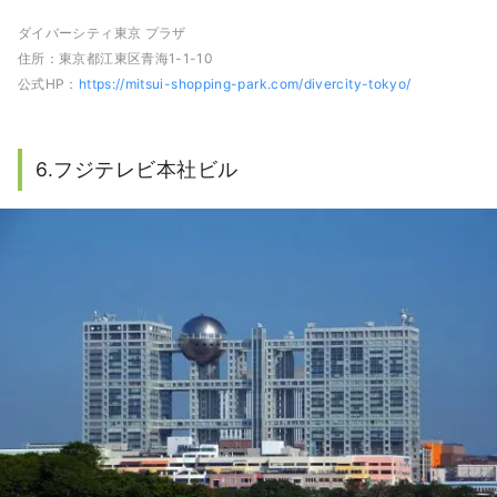
ダイバーシティ東京 プラザ
住所：東京都江東区青海1-1-10
公式HP：
https://mitsui-shopping-park.com/divercity-tokyo/
6.フジテレビ本社ビル