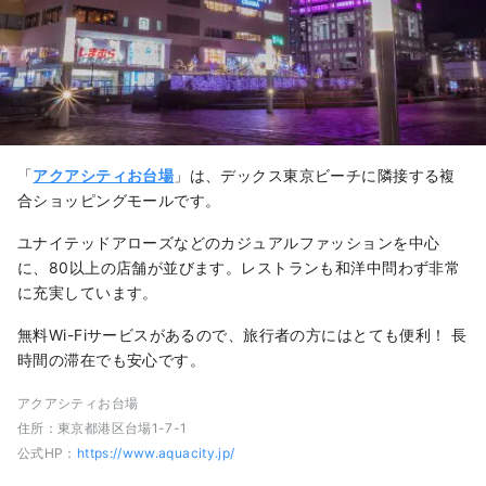
「
アクアシティお台場
」は、デックス東京ビーチに隣接する複
合ショッピングモールです。
ユナイテッドアローズなどのカジュアルファッションを中心
に、80以上の店舗が並びます。レストランも和洋中問わず非常
に充実しています。
無料Wi-Fiサービスがあるので、旅行者の方にはとても便利！ 長
時間の滞在でも安心です。
アクアシティお台場
住所：東京都港区台場1-7-1
公式HP：
https://www.aquacity.jp/