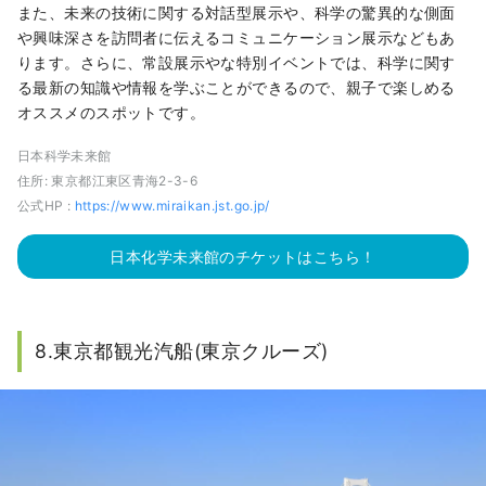
また、未来の技術に関する対話型展示や、科学の驚異的な側面
や興味深さを訪問者に伝えるコミュニケーション展示などもあ
ります。さらに、常設展示やな特別イベントでは、科学に関す
る最新の知識や情報を学ぶことができるので、親子で楽しめる
オススメのスポットです。
日本科学未来館
住所: 東京都江東区青海2-3-6
公式HP :
https://www.miraikan.jst.go.jp/
日本化学未来館のチケットはこちら！
8.東京都観光汽船(東京クルーズ)