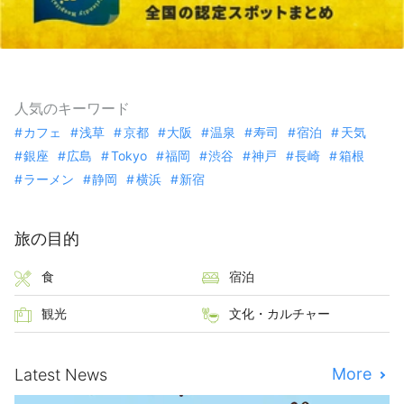
人気のキーワード
カフェ
浅草
京都
大阪
温泉
寿司
宿泊
天気
銀座
広島
Tokyo
福岡
渋谷
神戸
長崎
箱根
ラーメン
静岡
横浜
新宿
旅の目的
食
宿泊
観光
文化・カルチャー
More
Latest News