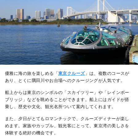
優雅に海の旅を楽しめる「
東京クルーズ
」は、複数のコースが
あり、とくに隅田川やお台場へのクルージングが人気です。
船上からは東京のシンボルの「スカイツリー」や「レインボー
ブリッジ」などを眺めることができます。船上にはガイドが搭
乗し、歴史や文化、観光名所ついて案内してくれます。
また、夕日がとてもロマンチックで、クルーズディナーが楽し
めます。家族やカップル、観光客にとって、東京湾の美しさを
体験する絶好の機会です。