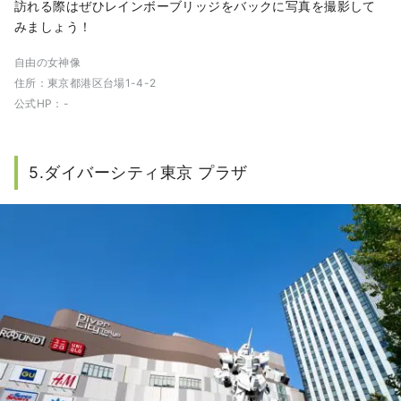
訪れる際はぜひレインボーブリッジをバックに写真を撮影して
みましょう！
自由の女神像
住所：東京都港区台場1-4-2
公式HP：-
5.ダイバーシティ東京 プラザ