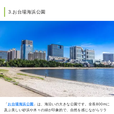
3.お台場海浜公園
「
お台場海浜公園
」は、海沿いの大きな公園です。全長800mに
及ぶ美しい砂浜や木々の緑が印象的で、自然を感じながらリラ