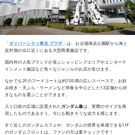
「
ダイバーシティ東京 プラザ
」は、お台場海浜公園駅から海と
反対側の出口近くにある大型商業施設です。
国内外の人気ブランドが並ぶショッピングエリアやエンターテ
インメント施設など色々なジャンルのお店が並びます。
なかでも2Fのフードコートは約700席の広いスペースで、お好
み焼き・天ぷら・ラーメンなど和食を中心とした13店舗から好
きなものを選ぶことができます。
入り口前の広場に設置された
ガンダム像
は、実際のサイズを再
現したものであるそう。今にも動きそうな迫力を感じます。
すぐ近くのガンダムカフェや、ガンダムの世界を体感できる11F
のガンダムフロントは、ファンの方は要チェックです！