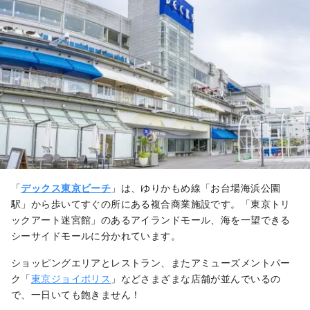
「
デックス東京ビーチ
」は、ゆりかもめ線「お台場海浜公園
駅」から歩いてすぐの所にある複合商業施設です。「東京トリ
ックアート迷宮館」のあるアイランドモール、海を一望できる
シーサイドモールに分かれています。
ショッピングエリアとレストラン、またアミューズメントパー
ク「
東京ジョイポリス
」などさまざまな店舗が並んでいるの
で、一日いても飽きません！