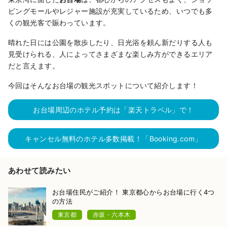
ピングモールやレジャー施設が充実しているため、いつでも多
くの観光客で賑わっています。
晴れた日には公園を散歩したり、日光浴を頼ん新だりする人も
見受けられる、人によってさまざまな楽しみ方ができるエリア
だと言えます。
今回はそんなお台場の観光スポットについて紹介します！
お台場周辺のホテル予約は「楽天トラベル」で！
キャンセル無料のホテル多数掲載！「Booking.com」
あわせて読みたい
お台場住民がご紹介！ 東京都心からお台場に行く4つ
の方法
東京都
赤坂・六本木