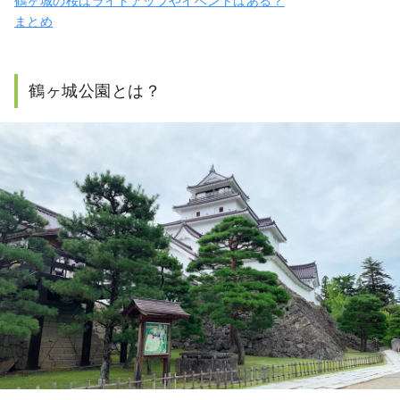
鶴ヶ城の桜はライトアップやイベントはある？
まとめ
鶴ヶ城公園とは？