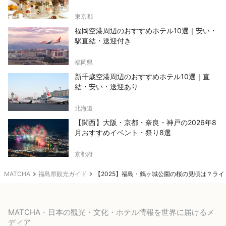
東京都
福岡空港周辺のおすすめホテル10選｜安い・
駅直結・送迎付き
福岡県
新千歳空港周辺のおすすめホテル10選｜直
結・安い・送迎あり
北海道
【関西】大阪・京都・奈良・神戸の2026年8
月おすすめイベント・祭り8選
京都府
MATCHA
福島県観光ガイド
【2025】福島・鶴ヶ城公園の桜の見頃は？ラ
MATCHA - 日本の観光・文化・ホテル情報を世界に届けるメ
ディア