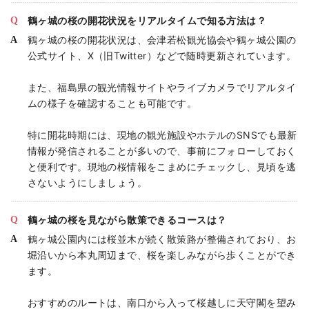
鶴ヶ城の桜の開花状況をリアルタイムで知る方法は？
鶴ヶ城の桜の開花状況は、会津若松観光協会や鶴ヶ城公園の
公式サイト、X（旧Twitter）などで随時更新されています。
また、福島県の観光情報サイトやライブカメラでリアルタイ
ムの様子を確認することも可能です。
特に開花時期には、現地の観光施設やホテルのSNSでも最新
情報が発信されることが多いので、事前にフォローしておく
と便利です。現地の桜情報をこまめにチェックし、見頃を逃
さないようにしましょう。
鶴ヶ城の桜を見ながら散策できるコースは？
鶴ヶ城公園内には桜並木が続く散策路が整備されており、お
堀沿いから本丸周辺まで、桜を楽しみながら歩くことができ
ます。
おすすめのルートは、南口から入って桜越しに天守閣を望み