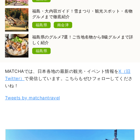
福島・大内宿ガイド！雪まつり・観光スポット・名物
グルメまで徹底紹介
福島県
南会津
福島県のグルメ7選！ご当地名物からB級グルメまで詳
しく紹介
福島県
MATCHAでは、日本各地の最新の観光・イベント情報を
X（旧
Twitter）
で発信しています。こちらもぜひフォローしてくださ
いね！
Tweets by matchantravel