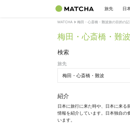
旅先
日
MATCHA
梅田・心斎橋・難波旅の目的の記
梅田・心斎橋・難
検索
旅先
梅田・心斎橋・難波
紹介
日本に旅行に来た時や、日本に来る
情報を紹介しています。日本独自の
います。