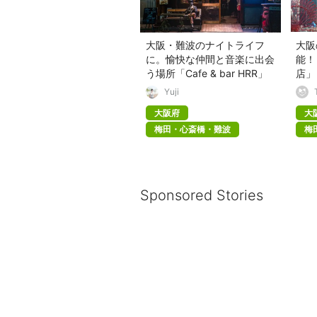
大阪・難波のナイトライフ
大阪
に。愉快な仲間と音楽に出会
能！
う場所「Cafe & bar HRR」
店」
Yuji
大阪府
大
梅田・心斎橋・難波
梅
Sponsored Stories