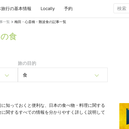
本旅行の基本情報
Locally
予約
事一覧
梅田・心斎橋・難波食の記事一覧
波の食
旅の目的
食
前に知っておくと便利な、日本の食べ物・料理に関する
食に関するすべての情報を分かりやすく詳しく説明して