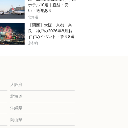
ホテル10選｜直結・安
い・送迎あり
北海道
【関西】大阪・京都・奈
良・神戸の2026年8月お
すすめイベント・祭り8選
京都府
大阪府
北海道
沖縄県
岡山県