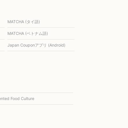
MATCHA (タイ語)
MATCHA (ベトナム語)
Japan Couponアプリ (Android)
nted Food Culture