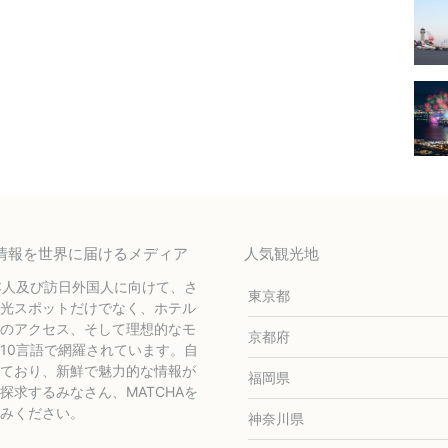
テル情報を世界に届けるメディア
人気観光地
本人及び訪日外国人に向けて、さ
東京都
光スポットだけでなく、ホテル
のアクセス、そして理想的なモ
京都府
10言語で網羅されています。自
ており、新鮮で魅力的な情報が
福岡県
求するみなさん、MATCHAを
みください。
神奈川県