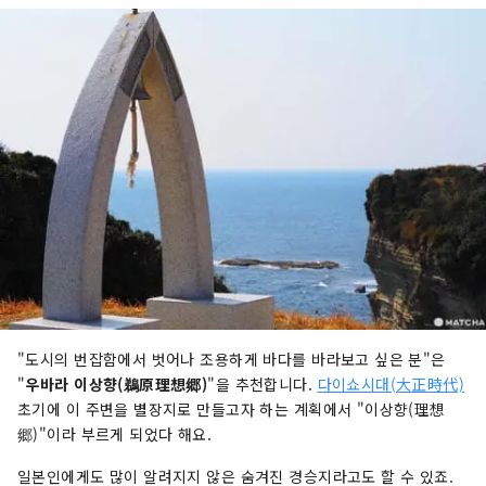
"도시의 번잡함에서 벗어나 조용하게 바다를 바라보고 싶은 분"은
"
우바라 이상향(鵜原理想郷)
"을 추천합니다.
다이쇼시대(大正時代)
초기에 이 주변을 별장지로 만들고자 하는 계획에서 "이상향(理想
郷)"이라 부르게 되었다 해요.
일본인에게도 많이 알려지지 않은 숨겨진 경승지라고도 할 수 있죠.