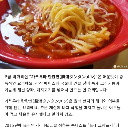
B급 먹거리인 "
가쓰우라 탄탄면(勝浦タンタンメン)
"은 매운맛이 중
독적인 요리예요. 간장 베이스의 국물에 면을 넣어 특제 고추기름과
가늘게 채썬 양파, 돼지고기를 넣어서 만드는 면 요리랍니다.
가쓰우라 탄탄면(勝浦タンタンメン)은 원래 현지의 해녀와 어부를
위해 만든 요리예요. 추운 계절에 바다 작업을 마치고 돌아온 어부들
이 먹고 체온을 유지했다고 알려져 있죠.
2015년에 B급 먹거리 No.1을 정하는 콘테스트 "B-1 그랑프리"에