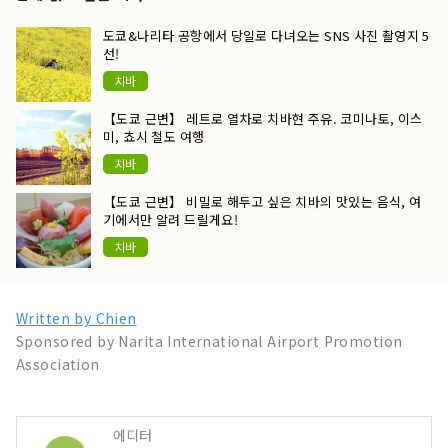
도쿄&나리타 공항에서 당일로 다녀오는 SNS 사진 촬영지 5
선!
치바
【도쿄 근변】 레트로 열차로 치바현 주유. 코미나토, 이스
미, 쵸시 철도 여행
치바
【도쿄 근변】 비밀로 해두고 싶은 치바의 맛있는 음식, 여
기에서만 알려 드릴게요!
치바
Written by Chien
Sponsored by Narita International Airport Promotion
Association
에디터