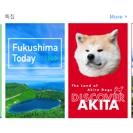
특집
More