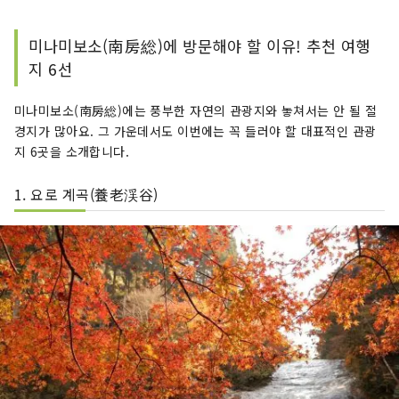
미나미보소(南房総)에 방문해야 할 이유! 추천 여행
지 6선
미나미보소(南房総)에는 풍부한 자연의 관광지와 놓쳐서는 안 될 절
경지가 많아요. 그 가운데서도 이번에는 꼭 들러야 할 대표적인 관광
지 6곳을 소개합니다.
1. 요로 계곡(養老渓谷)