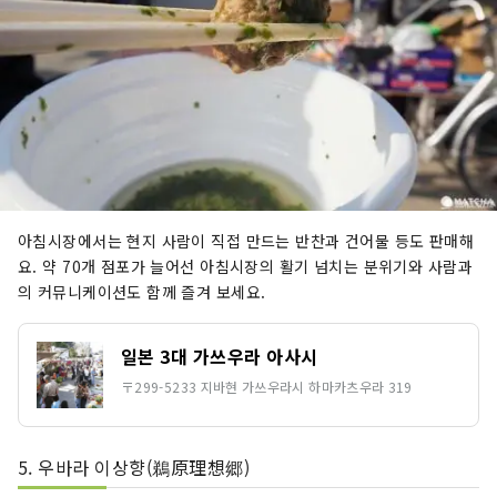
아침시장에서는 현지 사람이 직접 만드는 반찬과 건어물 등도 판매해
요. 약 70개 점포가 늘어선 아침시장의 활기 넘치는 분위기와 사람과
의 커뮤니케이션도 함께 즐겨 보세요.
일본 3대 가쓰우라 아사시
〒299-5233 지바현 가쓰우라시 하마카츠우라 319
5. 우바라 이상향(鵜原理想郷)