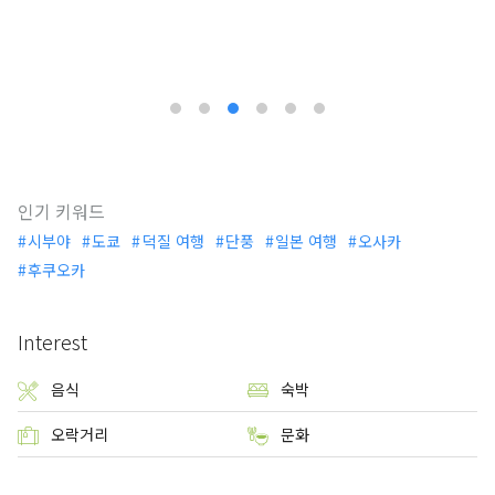
인기 키워드
시부야
도쿄
덕질 여행
단풍
일본 여행
오사카
후쿠오카
Interest
음식
숙박
오락거리
문화