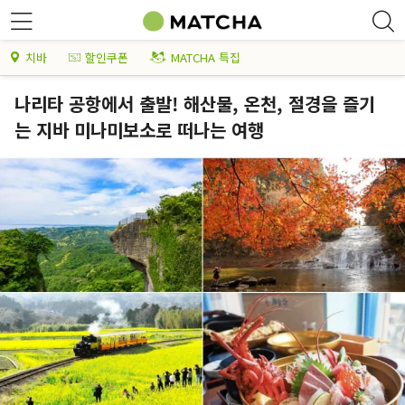
치바
할인쿠폰
MATCHA 특집
나리타 공항에서 출발! 해산물, 온천, 절경을 즐기
는 지바 미나미보소로 떠나는 여행