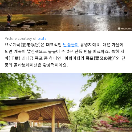
Picture courtesy of
pixta
요로계곡(養老渓谷)은 대표적인
단풍놀이
유명지예요. 매년 가을이
되면 계곡이 빨간색으로 물들어 수많은 단풍 팬을 매료하죠. 특히 지
바(千葉) 최대급 폭포 중 하나인 "
아와마타의 폭포(粟又の滝)
"와 단
풍의 콜라보레이션은 환상적이에요.