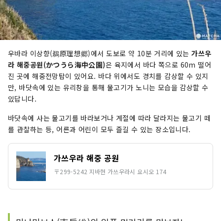
우바라 이상향(鵜原理想郷)에서 도보로 약 10분 거리에 있는
가쓰우
라 해중공원(かつうら海中公園)
은 육지에서 바다 쪽으로 60m 떨어
진 곳에 해중전망탑이 있어요. 바다 위에서도 경치를 감상할 수 있지
만, 바닷속에 있는 유리창을 통해 물고기가 노니는 모습을 감상할 수
있답니다.
바닷속에 사는 물고기를 바라보거나 계절에 따라 달라지는 물고기 떼
를 관찰하는 등, 어른과 어린이 모두 즐길 수 있는 장소입니다.
가쓰우라 해중 공원
〒299-5242 지바현 가쓰우라시 요시오 174