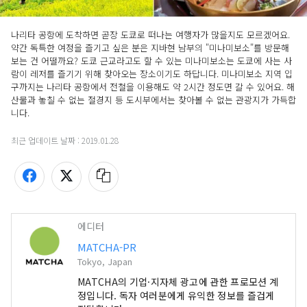
나리타 공항에 도착하면 곧장 도쿄로 떠나는 여행자가 많을지도 모르겠어요. 
약간 독특한 여정을 즐기고 싶은 분은 지바현 남부의 "미나미보소"를 방문해 
보는 건 어떨까요? 도쿄 근교라고도 할 수 있는 미나미보소는 도쿄에 사는 사
람이 레저를 즐기기 위해 찾아오는 장소이기도 하답니다. 미나미보소 지역 입
구까지는 나리타 공항에서 전철을 이용해도 약 2시간 정도면 갈 수 있어요. 해
산물과 놓칠 수 없는 절경지 등 도시부에서는 찾아볼 수 없는 관광지가 가득합
니다. 
최근 업데이트 날짜 :
2019.01.28
에디터
MATCHA-PR
Tokyo, Japan
MATCHA의 기업·지자체 광고에 관한 프로모션 계
정입니다. 독자 여러분에게 유익한 정보를 즐겁게