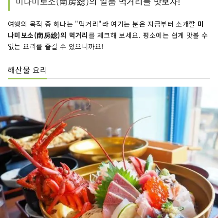
미나미보소(南房総)의 일품 먹거리를 맛보자!
여행의 목적 중 하나는 "먹거리"라 여기는 분은 지금부터 소개할
미
나미보소(南房総)의 먹거리
를 체크해 보세요. 평소에는 쉽게 맛볼 수
없는 요리를 즐길 수 있으니까요!
해산물 요리