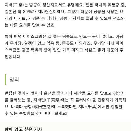
지바(千葉)는 땅콩의 생산지로서도 유명해요. 일본 국내의 유통량 중,
일본산 약 80%가 지바현산이에요. 그렇기 때문에 땅콩을 사용한 요
리와 디저트, 기념품 등 다양한 땅콩 레시피를 즐길 수 있으며 평소와
는 다른 요리를 맛볼 수 있죠.
특히 피넛 아이스크림은 질 좋은 땅콩으로 만드는 곳이 많아요. 가당
과 무가당, 알갱이 있고 없음 등, 종류도 다양하죠. 무가당 피넛 아이
스크림은 땅콩 특유의 향이 입안 가득 퍼지고 식감도 좋기 때문에 추
천합니다.
정리
번잡한 곳에서 벗어나 온천을 즐기거나 해산물 요리를 맛보고 경승지
를 둘러보는 등, 지바현(千葉県)에는 꼭 들러봐야 할 관광지가 가득해
요. 나리타 공항(成田空港)에 도착했다면 지바(千葉)에서만 경험할
수 있는 특별함을 찾아 떠나 보세요!
함께 읽고 싶은 기사