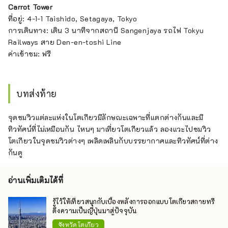
Carrot Tower
ที่อยู่: 4-1-1 Taishido, Setagaya, Tokyo
การเดินทาง: เดิน 3 นาทีจากสถานี Sangenjaya รถไฟ Tokyu
Railways สาย Den-en-toshi Line
ค่าเข้าชม: ฟรี
บทส่งท้าย
จุดชมวิวแต่ละแห่งในโตเกียวมีลักษณะเฉพาะที่แตกต่างกันและมี
ทิวทัศน์ที่ไม่เหมือนกัน ไหนๆ มาเที่ยวโตเกียวแล้ว ลองแวะไปชมวิว
โตเกียวในจุดชมวิวต่างๆ เพลิดเพลินกับบรรยากาศและทิวทัศน์ที่ต่าง
กันดู
อ่านเพิ่มเติมได้ที่
รู้ไว้ให้เที่ยวสนุกกับเบื้องหลังการออกแบบโตเกียวสกายทรี
ดึงความเป็นญี่ปุ่นมาสู่ปัจจุบัน
จังหวัดโตเกียว