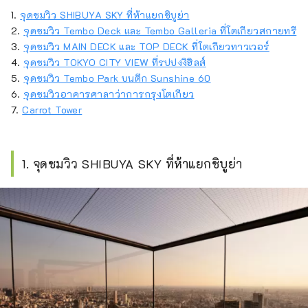
1.
จุดชมวิว SHIBUYA SKY ที่ห้าแยกชิบูย่า
2.
จุดชมวิว Tembo Deck และ Tembo Galleria ที่โตเกียวสกายทรี
3.
จุดชมวิว MAIN DECK และ TOP DECK ที่โตเกียวทาวเวอร์
4.
จุดชมวิว TOKYO CITY VIEW ที่รปปงงิฮิลส์
5.
จุดชมวิว Tembo Park บนตึก Sunshine 60
6.
จุดชมวิวอาคารศาลาว่าการกรุงโตเกียว
7.
Carrot Tower
1. จุดชมวิว SHIBUYA SKY ที่ห้าแยกชิบูย่า