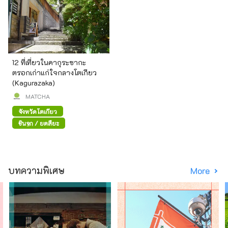
12 ที่เที่ยวในคากุระซากะ
ตรอกเก่าแก่ใจกลางโตเกียว
(Kagurazaka)
MATCHA
จังหวัดโตเกียว
ชินจูกุ / ยตสึยะ
บทความพิเศษ
More