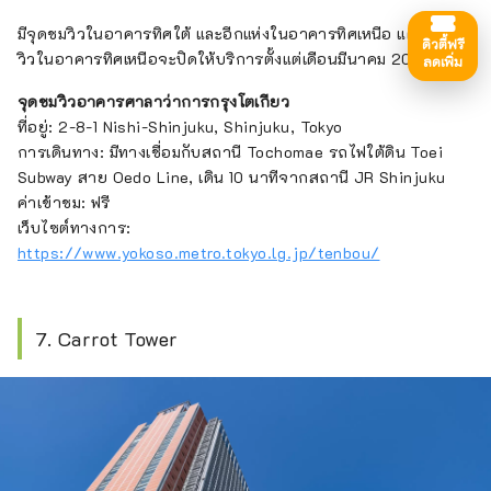
มีจุดชมวิวในอาคารทิศใต้ และอีกแห่งในอาคารทิศเหนือ แต่จุดชม
ดิวตี้ฟรี
วิวในอาคารทิศเหนือจะปิดให้บริการตั้งแต่เดือนมีนาคม 2023
ลดเพิ่ม
จุดชมวิวอาคารศาลาว่าการกรุงโตเกียว
ที่อยู่: 2-8-1 Nishi-Shinjuku, Shinjuku, Tokyo
การเดินทาง: มีทางเชื่อมกับสถานี Tochomae รถไฟใต้ดิน Toei
Subway สาย Oedo Line, เดิน 10 นาทีจากสถานี JR Shinjuku
ค่าเข้าชม: ฟรี
เว็บไซต์ทางการ:
https://www.yokoso.metro.tokyo.lg.jp/tenbou/
7. Carrot Tower