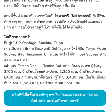
เมตร) และ
Tembo Galleria
(สูง 450 เมตร) จุดชมวิว Tembo
Deck มีพื้นเป็นกระจกด้วย ทำให้ยิ่งดูน่าตื่นเต้น
แถมที่ชั้นล่างของห้างสรรพสินค้า
โซลามาจิ (Solamachi)
ยังมีร้าน
ค้าต่างๆ หลากหลาย ตั้งแต่อาหารรสเลิศ ไปจนถึงแฟชั่นและของ
ฝาก สามารถใช้เวลาอยู่ที่นี่เกินครึ่งวันได้โดยไม่เบื่อ
โตเกียวสกายทรี
ที่อยู่: 1-1-2 Oshiage, Sumida, Tokyo
การเดินทาง: มีทางเชื่อมสถานี Oshiage รถไฟใต้ดิน Tokyo Metro
Subway สาย Hanzomon Line และรถไฟใต้ดิน Toei Subway สาย
Asakusa Line
แพ็กเกจ Tembo Deck + Tembo Galleria: วันธรรมดา: ผู้ใหญ่
3,100 เยน, นักเรียนมัธยมต้น-ปลาย 2,350 เยน, นักเรียนประถม
1,450 เยน / วันหยุดนักขัตฤกษ์: ผู้ใหญ่ 3,400 เยน, นักเรียนมัธยม
ต้น-ปลาย 2,550 เยน, นักเรียนประถม 1,550 เยน
คลิกที่นี่เพื่อซื้อบัตรเข้าจุดชมวิว Tembo Deck & Tembo
Galleria ของโตเกียวสกายทรี