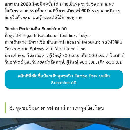
เมษายน 2023
โดยปัจจุบันได้กลายเป็นจุดชมวิวของมหานคร
โตเกียว คาเฟ่ รวมทั้งสถานที่จัดงานอีเวนท์ ที่นี่มีบรรยากาศที่ราย
ล้อมไปด้วยสนามหญ้าและต้นไม้ตามฤดูกาล
Tembo Park บนตึก Sunshine 60
ที่อยู่: 3-1 Higashiikebukuro, Toshima, Tokyo
การเดินทาง: มีทางเชื่อมกับสถานี Higashi-Ikebukuro รถไฟใต้ดิน
Tokyo Metro Subway สาย Yurakucho Line
บัตรเข้าชม: วันธรรมดา: ผู้ใหญ่ 700 เยน, เด็ก 500 เยน / วันเสาร์
วันอาทิตย์ และวันหยุดนักขัตฤกษ์: ผู้ใหญ่ 900 เยน, เด็ก 600 เยน
คลิกที่นี่เพื่อซื้อบัตรเข้าจุดชมวิว Tembo Park บนตึก
Sunshine 60
6. จุดชมวิวอาคารศาลาว่าการกรุงโตเกียว