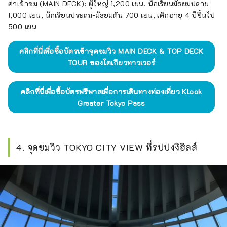
ค่าเข้าชม (MAIN DECK): ผู้ใหญ่ 1,200 เยน, นักเรียนมัธยมปลาย
1,000 เยน, นักเรียนประถม-มัธยมต้น 700 เยน, เด็กอายุ 4 ปีขึ้นไป
500 เยน
คลิกที่นี่เพื่อซื้อบัตรเข้าจุดชมวิว MAIN DECK & TOP DECK
TOUR ของโตเกียวทาวเวอร์
คลิกที่นี่เพื่อซื้อบัตรฟรีพาสเพื่อการเดินทางท่องเที่ยว Klook
Greater Tokyo Pass
4. จุดชมวิว TOKYO CITY VIEW ที่รปปงงิฮิลส์