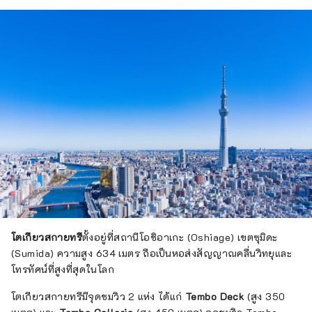
โตเกียวสกายทรี
ตั้งอยู่ที่สถานีโอชิอาเกะ (Oshiage) เขตซุมิดะ
(Sumida) ความสูง 634 เมตร ถือเป็นหอส่งสัญญาณคลื่นวิทยุและ
โทรทัศน์ที่สูงที่สุดในโลก
โตเกียวสกายทรีมีจุดชมวิว 2 แห่ง ได้แก่
Tembo Deck
(สูง 350