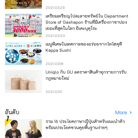
2021.03.25
เตรียมเหรียญไปละลายทรัพย์ใน Department
Store of Gashapon ร้านที่มีเครื่องกาชาปอง
เยอะที่สุดในโลก อิเคะบุคุโระ
2021.03.23
เมนูพิเศษในเทศกาลของอร่อยจากโทโฮคุที่
Kappa Sushi
2021.03.18
Uniqlo กับ GU ลดราคาสินค้าทุกรายการรับ
กฎหมายใหม่
2021.03.11
อันดับ
More
รวม 16 ประโยคภาษาญี่ปุ่นสำหรับแนะนำตัว
พร้อมประโยคชวนคุยพื้นฐานง่ายๆ