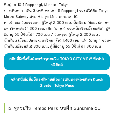
ที่อยู่: 6-10-1 Roppongi, Minato, Tokyo
การเดินทาง: เดิน 3 นาทีจากสถานี Roppongi รถไฟใต้ดิน Tokyo
Metro Subway สาย Hibiya Line ทางออก 1C
ค่าเข้าชม: วันธรรมดา: ผู้ใหญ่ 2,000 เยน, นักเรียน (มัธยมปลาย-
มหาวิทยาลัย) 1,300 เยน, เด็ก (อายุ 4 ขวบ-นักเรียนมัธยมต้น), ผู้ที่
มีอายุ 65 ปีขึ้นไป 1,700 เยน / วันหยุด: ผู้ใหญ่ 2,200 เยน ,
นักเรียน (มัธยมปลาย-มหาวิทยาลัย) 1,400 เยน, เด็ก (อายุ 4 ขวบ-
นักเรียนมัธยมต้น) 800 เยน, ผู้ที่มีอายุ 65 ปีขึ้นไป 1,900 เยน
คลิกที่นี่เพื่อซื้อบัตรเข้าจุดชมวิว TOKYO CITY VIEW ที่รปปง
หงิฮิลส์
คลิกที่นี่เพื่อซื้อบัตรฟรีพาสเพื่อการเดินทางท่องเที่ยว Klook
Greater Tokyo Pass
5. จุดชมวิว Tembo Park บนตึก Sunshine 60