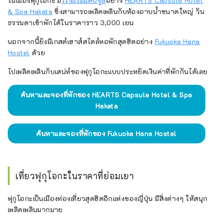
ในเมืองฟุกุโอกะ มี
โรงแรมแคปซูล
อย่าง
HEARTS Capsule Hotel
& Spa Hakata
ซึ่งสามารถเพลิดเพลินกับห้องอาบน้ำขนาดใหญ่ วัน
ธรรมดาเข้าพักได้ในราคาราว 3,000 เยน
นอกจากนี้ยังมีเกสต์เฮาส์สไตล์หอพักสุดฮิตอย่าง
Fukuoka Hana
Hostel
ด้วย
ไปเพลิดเพลินกับเสน่ห์ของฟุกุโอกะแบบประหยัดเงินค่าที่พักกันได้เลย
ค้นหาและจองที่พักของ HEARTS Capsule Hotel & Spa
Hakata
ค้นหาและจองที่พักของ Fukuoka Hana Hostel
เที่ยวฟุกุโอกะในราคาที่ย่อมเยา
ฟุกุโอกะเป็นเมืองท่องเที่ยวสุดฮิตอีกแห่งของญี่ปุ่น มีสิ่งต่างๆ ให้สนุก
เพลิดเพลินมากมาย