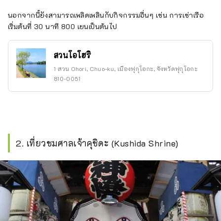
นอกจากนี้ยังสามารถเพลิดเพลินกับกิจกรรมอื่นๆ เช่น การเช่าเรือ
เริ่มต้นที่ 30 นาที 800 เยนเป็นต้นไป
สวนโอโฮริ
1 สวน Ohori, Chuo-ku, เมืองฟุกุโอกะ, จังหวัดฟุกุโอกะ
810-0051
2. เที่ยวชมศาลเจ้าคุชิดะ (Kushida Shrine)