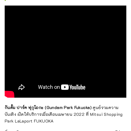
กันดั้ม ปาร์ค ฟุกุโอกะ (Gundam Park Fukuoka)
ศูนย์รวมความ
บันเทิง เปิดให้บริการเมื่อเดือนเมษายน 2022 ที่ Mitsui Shopping
Park LaLaport FUKUOKA