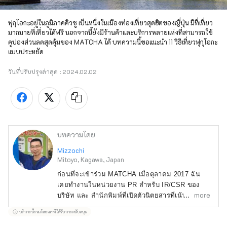
ฟุกุโอกะอยู่ในภูมิภาคคิวชู เป็นหนึ่งในเมืองท่องเที่ยวสุดฮิตของญี่ปุ่น มีที่เที่ยว
มากมายที่เที่ยวได้ฟรี นอกจากนี้ยังมีร้านค้าและบริการหลายแห่งที่สามารถใช้
คูปองส่วนลดสุดคุ้มของ MATCHA ได้ บทความนี้ขอแนะนำ 11 วิธีเที่ยวฟุกุโอกะ
แบบประหยัด
วันที่ปรับปรุงล่าสุด :
2024.02.02
บทความโดย
Mizzochi
Mitoyo, Kagawa, Japan
ก่อนที่จะเข้าร่วม MATCHA เมื่อตุลาคม 2017 ฉัน
เคยทำงานในหน่วยงาน PR สำหรับ IR/CSR ของ
more
บริษัท และ สำนักพิมพ์ที่เปิดตัวนิตยสารที่เน้นไปที่
การร่วมมือระหว่างประเทศก่อนที่มีการย้ายมาอยู่ที่
บริการนี้รวมโฆษณาที่ได้รับการสนับสนุน
นครมิโตโยะ จังหวัดคาการะในเมษายน 2019 ฉัน