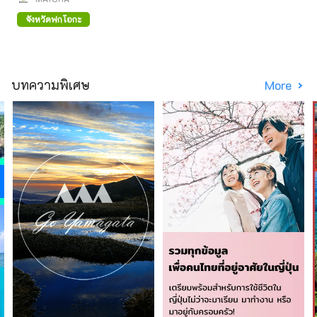
จังหวัดฟุกุโอกะ
บทความพิเศษ
More