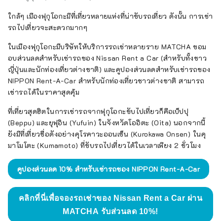
ใกล้ๆ เมืองฟุกุโอกะมีที่เที่ยวหลายแห่งที่น่าขับรถเที่ยว ดังนั้น การเช่า
รถไปเที่ยวจะสะดวกมากๆ
ในเมืองฟุกุโอกะมีบริษัทให้บริการรถเช่าหลายราย MATCHA ขอม
อบส่วนลดสำหรับเช่ารถของ Nissan Rent a Car (สำหรับทั้งชาว
ญี่ปุ่นและนักท่องเที่ยวต่างชาติ) และคูปองส่วนลดสำหรับเช่ารถของ
NIPPON Rent-A-Car สำหรับนักท่องเที่ยวชาวต่างชาติ สามารถ
เช่ารถได้ในราคาสุดคุ้ม
ที่เที่ยวสุดฮิตในการเช่ารถจากฟุกุโอกะขับไปเที่ยวก็คือเบ็ปปุ
(Beppu) และยุฟุอิน (Yufuin) ในจังหวัดโออิตะ (Oita) นอกจากนี้
ยังมีที่เที่ยวชื่อดังอย่างคุโรคาวะออนเซ็น (Kurokawa Onsen) ในคุ
มาโมโตะ (Kumamoto) ที่ขับรถไปเที่ยวได้ในเวลาเพียง 2 ชั่วโมง
คูปองส่วนลด 10% สำหรับเช่ารถของ NIPPON Rent-A-Car
คลิกที่นี่เพื่อจองรถเช่าของ Nissan Rent a Car ผ่าน
MATCHA รับส่วนลด 10%!