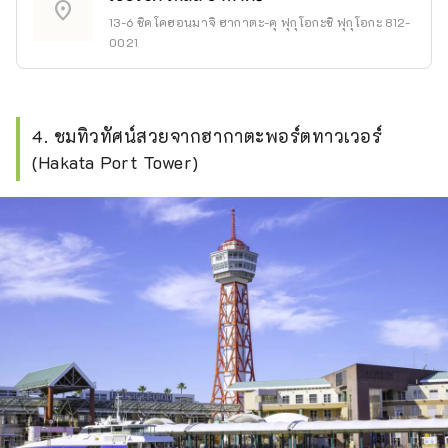
location_on
13-6 ชิคโคฮอนมาจิ ฮากาตะ-คุ ฟุกุโอกะชิ ฟุกุโอกะ 812-
0021
4. ชมทิวทัศน์สวยจากฮากาตะพอร์ตทาวเวอร์
(Hakata Port Tower)