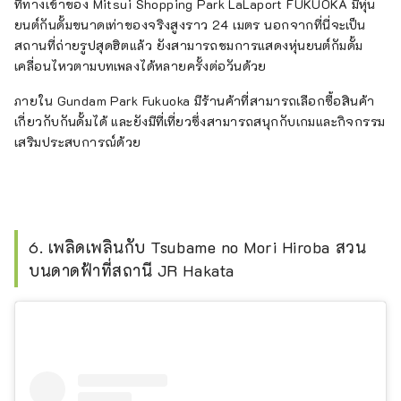
ที่ทางเข้าของ Mitsui Shopping Park LaLaport FUKUOKA มีหุ่น
ยนต์กันดั้มขนาดเท่าของจริงสูงราว 24 เมตร นอกจากที่นี่จะเป็น
สถานที่ถ่ายรูปสุดฮิตแล้ว ยังสามารถชมการแสดงหุ่นยนต์กัมดั้ม
เคลื่อนไหวตามบทเพลงได้หลายครั้งต่อวันด้วย
ภายใน Gundam Park Fukuoka มีร้านค้าที่สามารถเลือกซื้อสินค้า
เกี่ยวกับกันดั้มได้ และยังมีที่เที่ยวซึ่งสามารถสนุกกับเกมและกิจกรรม
เสริมประสบการณ์ด้วย
6. เพลิดเพลินกับ Tsubame no Mori Hiroba สวน
บนดาดฟ้าที่สถานี JR Hakata