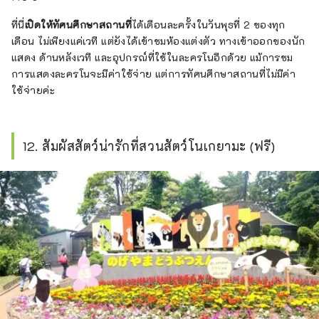
ที่นี่
เปิดให้ทัศนศึกษาสถานที่
ได้เดือนละครั้งในวันพุธที่ 2 ของทุก
เดือน ไม่เพียงแค่เวที แต่ยังได้เข้าชมห้องแต่งตัว ทางเข้าออกของนัก
แสดง ด้านหลังเวที และอุปกรณ์ที่ใช้ในละครโนอีกด้วย แม้การชม
การแสดงละครโนจะมีค่าใช้จ่าย แต่การทัศนศึกษาสถานที่ไม่มีค่า
ใช้จ่ายค่ะ
12. สัมผัสสัตว์น่ารักที่สวนสัตว์โนเกยามะ (ฟรี)