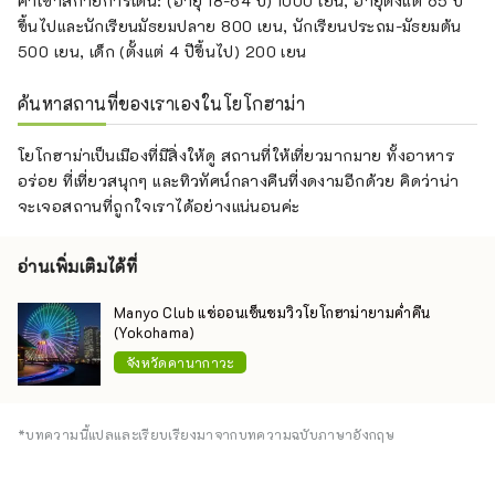
ค่าเข้าสกายการ์เด้น: (อายุ 18-64 ปี) 1000 เยน, อายุตั้งแต่ 65 ปี
ขึ้นไปและนักเรียนมัธยมปลาย 800 เยน, นักเรียนประถม-มัธยมต้น
500 เยน, เด็ก (ตั้งแต่ 4 ปีขึ้นไป) 200 เยน
ค้นหาสถานที่ของเราเองในโยโกฮาม่า
โยโกฮาม่าเป็นเมืองที่มีสิ่งให้ดู สถานที่ให้เที่ยวมากมาย ทั้งอาหาร
อร่อย ที่เที่ยวสนุกๆ และทิวทัศน์กลางคืนที่งดงามอีกด้วย คิดว่าน่า
จะเจอสถานที่ถูกใจเราได้อย่างแน่นอนค่ะ
อ่านเพิ่มเติมได้ที่
Manyo Club แช่ออนเซ็นชมวิวโยโกฮาม่ายามค่ำคืน
(Yokohama)
จังหวัดคานากาวะ
*บทความนี้แปลและเรียบเรียงมาจากบทความฉบับภาษาอังกฤษ