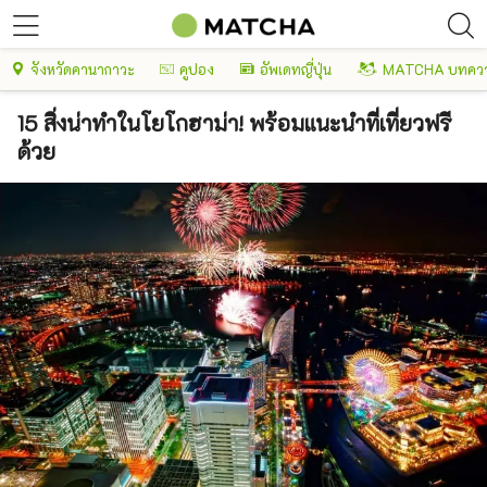
จังหวัดคานากาวะ
คูปอง
อัพเดทญี่ปุ่น
MATCHA บทควา
15 สิ่งน่าทำในโยโกฮาม่า! พร้อมแนะนำที่เที่ยวฟรี
ด้วย