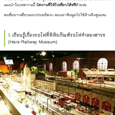
แนะนำในบทความนี้ มี
สถานที่ให้ไปเที่ยวได้ฟรี
ด้วยล่ะ
คนที่อยากเที่ยวแบบประหยัดงบ ลองเอาข้อมูลไปใช้อ้างอิงดูนะคะ
1. เรียนรู้เรื่องรถไฟที่พิพิธภัณฑ์รถไฟจำลองฮาระ
(Hara Railway Museum)