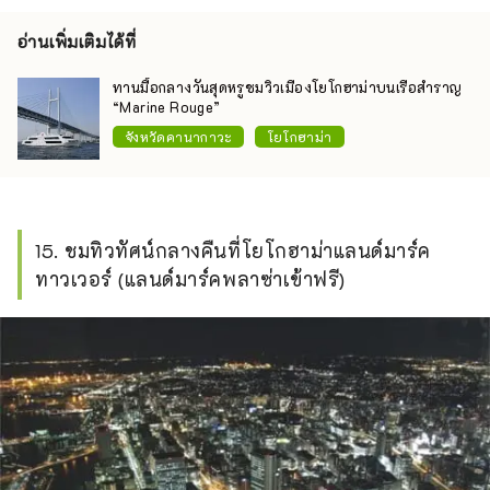
อ่านเพิ่มเติมได้ที่
ทานมื้อกลางวันสุดหรูชมวิวเมืองโยโกฮาม่าบนเรือสำราญ
“Marine Rouge”
จังหวัดคานากาวะ
โยโกฮาม่า
15. ชมทิวทัศน์กลางคืนที่โยโกฮาม่าแลนด์มาร์ค
ทาวเวอร์ (แลนด์มาร์คพลาซ่าเข้าฟรี)