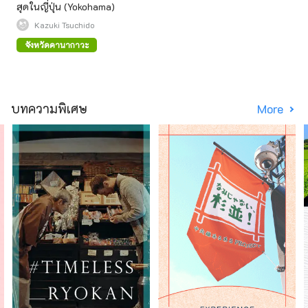
สุดในญี่ปุ่น (Yokohama)
Kazuki Tsuchido
จังหวัดคานากาวะ
บทความพิเศษ
More