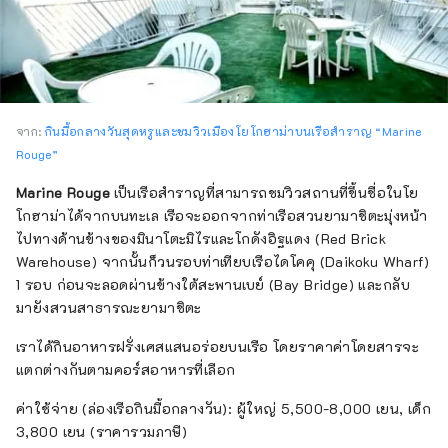
จาก:
กินมื้อกลางวันสุดหรูและชมวิวเมืองโยโกฮาม่าบนเรือสำราญ “Marine
Rouge”
Marine Rouge
เป็นเรือสำราญที่สามารถชมวิวสถานที่ขึ้นชื่อในโย
โกฮาม่าได้จากบนทะเล เรือจะออกจากท่าเรือสวนยามาชิตะมุ่งหน้า
ไปทางด้านข้างของมินาโตะมิไรและโกดังอิฐแดง (Red Brick
Warehouse) จากนั้นก็วนรอบท่าเทียบเรือไดโคคุ (Daikoku Wharf)
1 รอบ ก่อนจะลอดผ่านข้างใต้สะพานเบย์ (Bay Bridge) และกลับ
มายังสวนสาธารณะยามาชิตะ
เราได้กินอาหารฝรั่งเศสแสนอร่อยบนเรือ โดยราคาค่าโดยสารจะ
แตกต่างกันตามคอร์สอาหารที่เลือก
ค่าใช้จ่าย (ล่องเรือกินมื้อกลางวัน): ผู้ใหญ่ 5,500-8,000 เยน, เด็ก
3,800 เยน (ราคารวมภาษี)