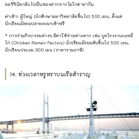
ออริจินัลกลับไปเป็นของฝากจากโยโกฮาม่ากัน
ค่าเข้า: ผู้ใหญ่ (นักศึกษามหาวิทยาลัยขึ้นไป) 500 เยน, ตั้งแต่
นักเรียนมัธยมปลายลงมาเข้าฟรี
* การร่วมกิจกรรมต่างๆ มีค่าใช้จ่ายต่างหาก เช่น บูทโรงงานบะหมี่
ไก่ (Chicken Ramen Factory) นักเรียนมัธยมต้นขึ้นไป 500 เยน,
นักเรียนประถม 300 เยน (ราคารวมภาษี)
14. ช่วงเวลาหรูหราบนเรือสำราญ