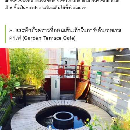
มีอาหารจีนรสชาติอร่อยหลายร้านให้ได้ลิ้มลองอาหารรสเลิศและ
เลือกซื้อเป็นของฝาก เพลิดเพลินได้ทั้งวันเลยค่ะ
8. แวะพักชั่วคราวที่ออนเซ็นเท้าในการ์เด้นเทอเรส
คาเฟ่ (Garden Terrace Cafe)