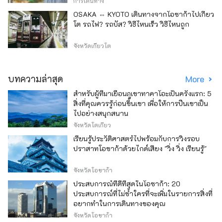
การเดินทาง
OSAKA ⇔ KYOTO เดินทางจากโอซาก้าไปเกียว
โต รถไฟ? รถบัส? วิธีไหนเร็ว วิธีไหนถูก
จังหวัดเกียวโต
บทความล่าสุด
More
สำหรับผู้ที่มาเยือนภูเขาทาคาโอะเป็นครั้งแรก: 5
สิ่งที่คุณควรรู้ก่อนขึ้นเขา เพื่อให้การปีนเขาเป็น
ไปอย่างสนุกสนาน
จังหวัดโตเกียว
เรียนรู้ประวัติศาสตร์ไปพร้อมกับการวิ่งรอบ
ปราสาทโอซาก้าด้วยไกด์เสียง "วิ่ง วิ่ง เรียนรู้"
จังหวัดโอซาก้า
ประสบการณ์ที่ดีที่สุดในโอซาก้า: 20
ประสบการณ์ที่ไม่ซ้ำใครที่จะเพิ่มในรายการสิ่งที่
อยากทำในการเดินทางของคุณ
จังหวัดโอซาก้า