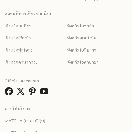
สถานที่ท่องเที่ยวยอดนิยม
จังหวัดโตเกียว
จังหวัดโอซาก้า
จังหวัดเกียวโต
จังหวัดฮอกไกโด
จังหวัดฟุกุโอกะ
จังหวัดโอกินาว่า
จังหวัดคานากาวะ
จังหวัดโอคายาม่า
Official Accounts
การให้บริการ
MATCHA (ภาษาญี่ปุ่น)