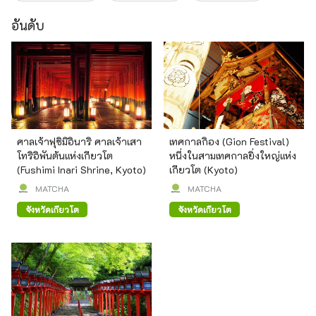
อันดับ
ศาลเจ้าฟุชิมิอินาริ ศาลเจ้าเสา
เทศกาลกิอง (Gion Festival)
โทริอิพันต้นแห่งเกียวโต
หนึ่งในสามเทศกาลยิ่งใหญ่แห่ง
(Fushimi Inari Shrine, Kyoto)
เกียวโต (Kyoto)
MATCHA
MATCHA
จังหวัดเกียวโต
จังหวัดเกียวโต