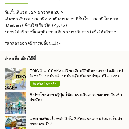
วันเริ่มเดินรถ : 29 มกราคม 2019
เส้นทางเดินรถ : สถานีสนามบินนานาชาติคันไซ - สถานีไมบาระ
(Maibara) จังหวัดเกียวโต (Kyoto)
*การให้บริการขึ้นอยู่กับรอบเดินรถ บางวันอาจไม่วิ่งให้บริการ
*ลวดลายอาจมีการเปลี่ยนแปลง
อ่านเพิ่มเติมได้ที่
TOKYO ⇔ OSAKA เปรียบเทียบวิธีเดินทางจากโตเกียวไป
โอซาก้า แบบไหนดี แบบไหนคุ้ม อัพเดทล่าสุด (ปี 2025)
จังหวัดโอซาก้า
8 ประโยคภาษาญี่ปุ่น ใช้ตอนจะเดินทางจากสนามบินเข้า
ตัวเมือง
แจกแผนเที่ยวโอซาก้า3 วัน 2 คืนแสนสบายพร้อมรถรับส่ง
จากสนามบิน!