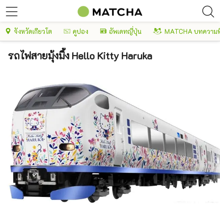
จังหวัดเกียวโต
คูปอง
อัพเดทญี่ปุ่น
MATCHA บทความพ
รถไฟสายมุ้งมิ้ง Hello Kitty Haruka