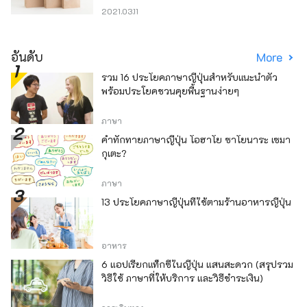
2021.03.11
อันดับ
More
รวม 16 ประโยคภาษาญี่ปุ่นสำหรับแนะนำตัว
พร้อมประโยคชวนคุยพื้นฐานง่ายๆ
ภาษา
คำทักทายภาษาญี่ปุ่น โอฮาโย ซาโยนาระ เซมา
กุเตะ?
ภาษา
13 ประโยคภาษาญี่ปุ่นที่ใช้ตามร้านอาหารญี่ปุ่น
อาหาร
6 แอปเรียกแท็กซี่ในญี่ปุ่น แสนสะดวก (สรุปรวม
วิธีใช้ ภาษาที่ให้บริการ และวิธีชำระเงิน)