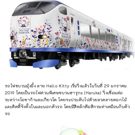
รถไฟขบวนมุ้งมิ้ง ลาย Hello Kitty เริ่มวิ่งแล้วในวันที่ 29 มกราคม
2019 โดยเป็นรถไฟด่วนพิเศษขบวนฮารุกะ (Haruka) วิ่งเชื่อมต่อ
ระหว่างโอซาก้าและเกียวโต โดยจะประดับไปด้วยลวดลายดอกไม้
และคิตตี้จังทั้งในและนอกตัวรถ โดยมีสีหลักคือสีกรมท่าเหมือนกับตัว
รถ