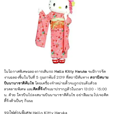
ในโอกาสพิเศษฉลองการเดินรถ
Hello Kitty Haruka
จะมีการจัด
งานฉลองขึ้นในวันที่ 5 กุมภาพันธ์ 2019 ที่สถานีต้นทาง
สถานีสนาม
บินนานาชาติคันไซ
โดยเครื่องจำหน่ายตั๋วจะถูกประดับด้วย
ลวดลายพิเศษ และ
คิตตี้จัง
ก็จะมาปรากฏตัวในเวลา 13:00 - 15:00
น. ด้วย ใครบินไปลงสนามบินนานาชาติคันไซ อย่าลืมแวะไปเจอคิต
ตี้จังตัวเป็นๆ กันนะ
รถไฟด่วนพิเศษ Hello Kitty Haruka