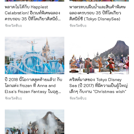
พลาดไม่ได้กับ Happiest
พาเหรดบนผืนน้ำและสินค้าพิเศษ
Celebration! อีเวนท์พิเศษฉลอง
ฉลองครบรอบ 35 ปีที่โตเกียว
ครบรอบ 35 ปีที่โตเกียวดิสนีย์
ดิสนีย์ซี (Tokyo DisneySea)
แลนด์ (Tokyo Disneyland)
จังหวัดชิบะ
จังหวัดชิบะ
ปี 2018 นี้โอกาสสุดท้ายแล้ว! กับ
คริสต์มาสของ Tokyo Disney
โลกแห่ง Frozen ที่ Anna and
Sea (ปี 2017) ที่มีความเป็นผู้ใหญ่
Elsa's Frozen Fantasy ในฤดู
เล็กๆ กับงาน "Christmas wish"
หนาวที่โตเกียวดิสนีย์แลนด์!
จังหวัดชิบะ
จังหวัดชิบะ