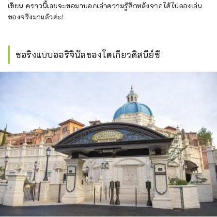
เขียน คราวนี้เลยจะขอมาบอกเล่าความรู้สึกหลังจากได้ไปลองเล่น
ของจริงมาแล้วค่ะ!
ซอริงแบบออริจินัลของโตเกียวดิสนีย์ซี