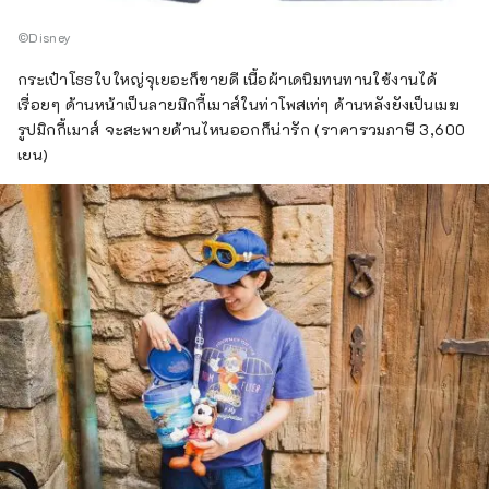
©Disney
กระเป๋าโธธใบใหญ่จุเยอะก็ขายดี เนื้อผ้าเดนิมทนทานใช้งานได้
เรื่อยๆ ด้านหน้าเป็นลายมิกกี้เมาส์ในท่าโพสเท่ๆ ด้านหลังยังเป็นเมฆ
รูปมิกกี้เมาส์ จะสะพายด้านไหนออกก็น่ารัก (ราคารวมภาษี 3,600
เยน)