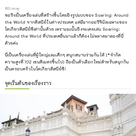
©Disney
ซอริงเป็นเครื่องเล่นที่สร้างขึ้นโดยอิงรูปแบบของ Soaring: Around
the World จากดิสนีย์ในต่างประเทศ แต่มีฉากออริจินัลเฉพาะของ
โตเกียวดิสนีย์ซีเท่านั้นด้วย เพราะฉะนั้นถึงจะเคยเล่น Soaring:
Around the World ที่ประเทศอื่นมาแล้วก็ต้องไม่พลาดมาลองที่นี่
ด้วยค่ะ
นี่เป็นเครื่องเล่นที่ผู้ใหญ่และเด็กๆ สนุกสนานร่วมกันได้ (*จำกัด
ความสูงที่ 102 เซนติเมตรขึ้นไป) ถือเป็นตัวเลือกใหม่สำหรับสนุกกัน
เป็นครอบครัวในโตเกียวดิสนีย์ซี!
จุดเริ่มต้นของเรื่องราว