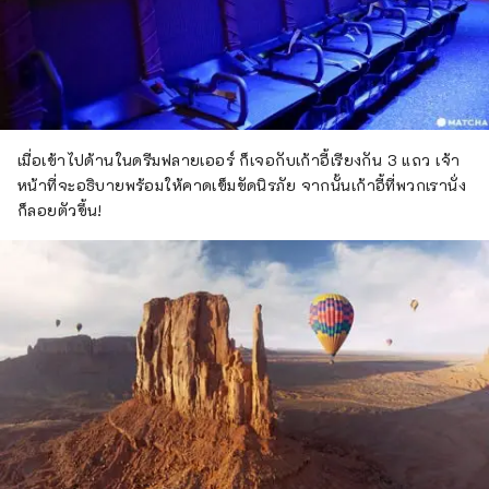
เมื่อเข้าไปด้านในดรีมฟลายเออร์ ก็เจอกับเก้าอี้เรียงกัน 3 แถว เจ้า
หน้าที่จะอธิบายพร้อมให้คาดเข็มขัดนิรภัย จากนั้นเก้าอี้ที่พวกเรานั่ง
ก็ลอยตัวขึ้น!