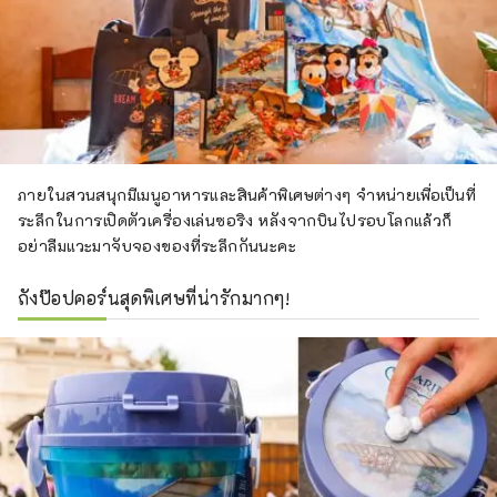
ภายในสวนสนุกมีเมนูอาหารและสินค้าพิเศษต่างๆ จำหน่ายเพื่อเป็นที่
ระลึกในการเปิดตัวเครื่องเล่นซอริง หลังจากบินไปรอบโลกแล้วก็
อย่าลืมแวะมาจับจองของที่ระลึกกันนะคะ
ถังป๊อปคอร์นสุดพิเศษที่น่ารักมากๆ!