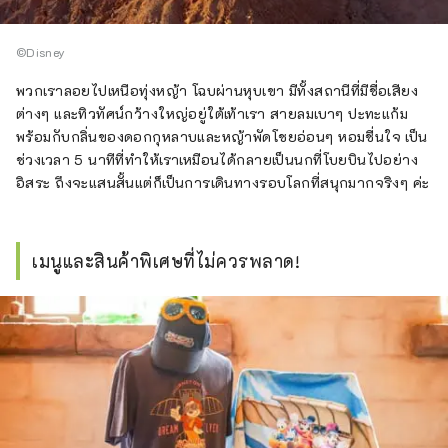
©Disney
พวกเราลอยไปเหนือทุ่งหญ้า โฉบผ่านหุบเขา มีทั้งสถานีที่มีชื่อเสียง
ต่างๆ และทิวทัศน์กว้างใหญ่อยู่ใต้เท้าเรา สายลมเบาๆ ปะทะแก้ม
พร้อมกับกลิ่นของดอกกุหลาบและหญ้าพัดโชยอ่อนๆ หอมชื่นใจ เป็น
ช่วงเวลา 5 นาทีที่ทำให้เราเหมือนได้กลายเป็นนกที่โบยบินไปอย่าง
อิสระ ถึงจะแสนสั้นแต่ก็เป็นการเดินทางรอบโลกที่สนุกมากจริงๆ ค่ะ
เมนูและสินค้าพิเศษที่ไม่ควรพลาด!