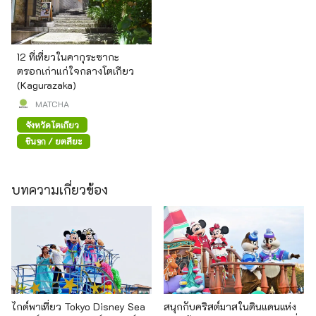
12 ที่เที่ยวในคากุระซากะ
ตรอกเก่าแก่ใจกลางโตเกียว
(Kagurazaka)
MATCHA
จังหวัดโตเกียว
ชินจูกุ / ยตสึยะ
บทความเกี่ยวข้อง
ไกด์พาเที่ยว Tokyo Disney Sea
สนุกกับคริสต์มาสในดินแดนแห่ง