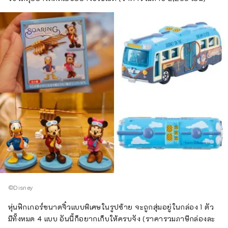
©Disney
หุ่นฟิกเกอร์ขนาดจิ๋วแบบพิเศษในรูปซ้าย จะถูกสุ่มอยู่ในกล่อง 1 ตัว
มีทั้งหมด 4 แบบ อันนี้ก็อยากเก็บให้ครบจัง (ราคารวมภาษีกล่องละ