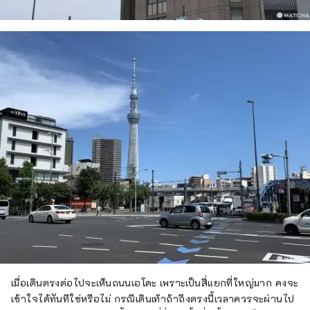
เมื่อเดินตรงต่อไปจะเห็นถนนเอโดะ เพราะเป็นสี่แยกที่ใหญ่มาก คงจะ
เข้าใจได้ทันทีใช่หรือไม่ กรณีเดินเท้าถ้าถึงตรงนี้เวลาควรจะผ่านไป