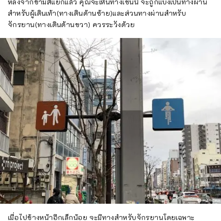
หลังจากข้ามสี่แยกแล้ว คุณจะเห็นทางเช่นนี้ จะถูกแบ่งเป็นทางผ่าน
สำหรับผู้เดินเท้า(ทางเดินด้านซ้าย)และส่วนทางผ่านสำหรับ
จักรยาน(ทางเดินด้านขวา) ควรระวังด้วย
เมื่อไปข้างหน้าอีกเล็กน้อย จะมีทางสำหรับจักรยานโดยเฉพาะ