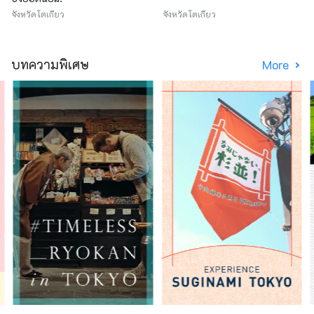
จังหวัดโตเกียว
จังหวัดโตเกียว
บทความพิเศษ
More