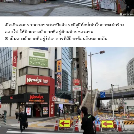
เมื่อเดินออกจากอาคารสถานีแล้ว จะมีภูมิทัศน์เช่นในภาพแผ่กว้าง
ออกไป ให้ข้ามทางม้าลายที่อยู่ด้านซ้ายของภาพ
※ เป็นทางม้าลายที่อยู่ใต้อาคารที่มีป้ายซ้อนกันหลายอัน