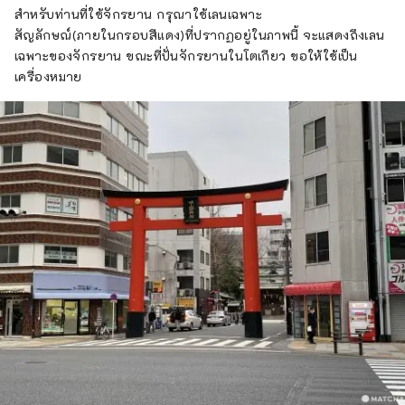
สำหรับท่านที่ใช้จักรยาน กรุณาใช้เลนเฉพาะ
สัญลักษณ์(ภายในกรอบสีแดง)ที่ปรากฏอยู่ในภาพนี้ จะแสดงถึงเลน
เฉพาะของจักรยาน ขณะที่ปั่นจักรยานในโตเกียว ขอให้ใช้เป็น
เครื่องหมาย