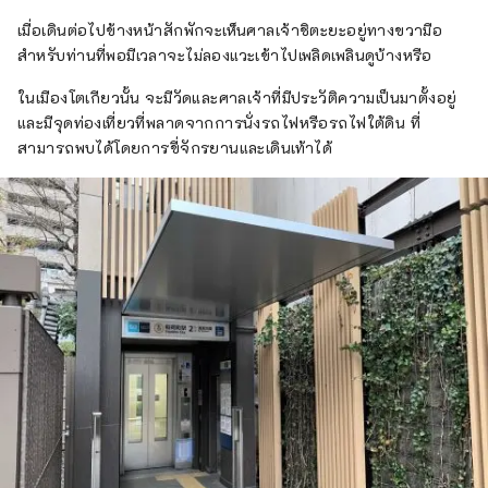
เมื่อเดินต่อไปข้างหน้าสักพักจะเห็นศาลเจ้าชิตะยะอยู่ทางขวามือ
สำหรับท่านที่พอมีเวลาจะไม่ลองแวะเข้าไปเพลิดเพลินดูบ้างหรือ
ในเมืองโตเกียวนั้น จะมีวัดและศาลเจ้าที่มีประวัติความเป็นมาตั้งอยู่
และมีจุดท่องเที่ยวที่พลาดจากการนั่งรถไฟหรือรถไฟใต้ดิน ที่
สามารถพบได้โดยการขี่จักรยานและเดินเท้าได้