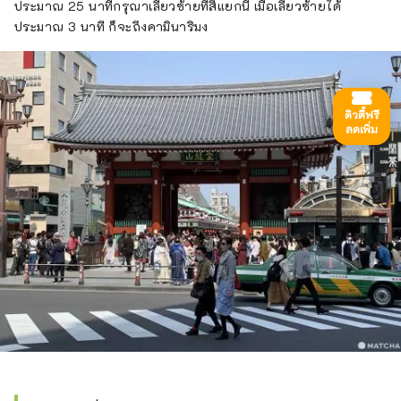
ประมาณ 25 นาทีกรุณาเลี้ยวซ้ายที่สี่แยกนี้ เมื่อเลี้ยวซ้ายได้
ประมาณ 3 นาที ก็จะถึงคามินาริมง
ดิวตี้ฟรี
ลดเพิ่ม