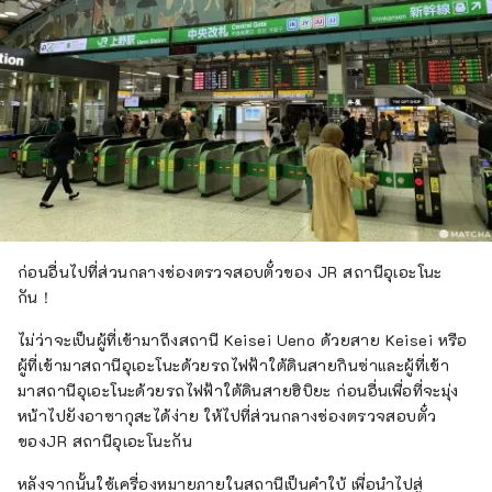
ก่อนอื่นไปที่ส่วนกลางช่องตรวจสอบตั๋วของ JR สถานีอุเอะโนะ
กัน！
ไม่ว่าจะเป็นผู้ที่เข้ามาถึงสถานี Keisei Ueno ด้วยสาย Keisei หรือ
ผู้ที่เข้ามาสถานีอุเอะโนะด้วยรถไฟฟ้าใต้ดินสายกินซ่าและผู้ที่เข้า
มาสถานีอุเอะโนะด้วยรถไฟฟ้าใต้ดินสายฮิบิยะ ก่อนอื่นเพื่อที่จะมุ่ง
หน้าไปยังอาซากุสะได้ง่าย ให้ไปที่ส่วนกลางช่องตรวจสอบตั๋ว
ของJR สถานีอุเอะโนะกัน
หลังจากนั้นใช้เครื่องหมายภายในสถานีเป็นคำใบ้ เพื่อนำไปสู่