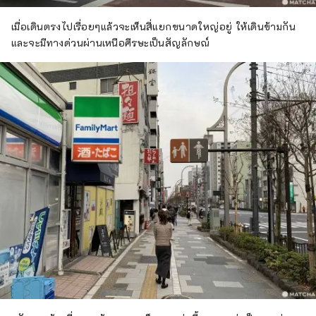
เมื่อเดินตรงไปเรื่อยๆแล้วจะเห็นสี่แยกขนาดใหญ่อยู่ ให้เดินข้ามกัน
และจะมีทางด่วนผ่านเหนือศีรษะเป็นสัญลักษณ์