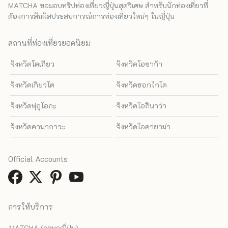
MATCHA ขอมอบทริปท่องเที่ยวญี่ปุ่นสุดวิเศษ สำหรับนักท่องเที่ยวที่
ต้องการสัมผัสประสบการณ์การท่องเที่ยวใหม่ๆ ในญี่ปุ่น
สถานที่ท่องเที่ยวยอดนิยม
จังหวัดโตเกียว
จังหวัดโอซาก้า
จังหวัดเกียวโต
จังหวัดฮอกไกโด
จังหวัดฟุกุโอกะ
จังหวัดโอกินาว่า
จังหวัดคานากาวะ
จังหวัดโอคายาม่า
Official Accounts
การให้บริการ
MATCHA (ภาษาญี่ปุ่น)