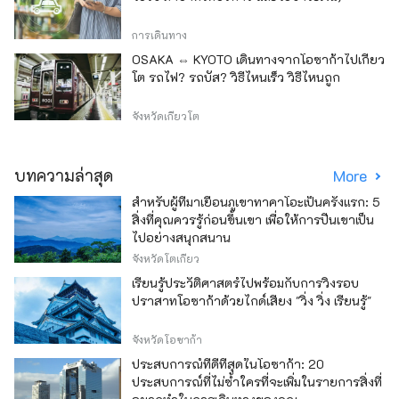
การเดินทาง
OSAKA ⇔ KYOTO เดินทางจากโอซาก้าไปเกียว
โต รถไฟ? รถบัส? วิธีไหนเร็ว วิธีไหนถูก
จังหวัดเกียวโต
บทความล่าสุด
More
สำหรับผู้ที่มาเยือนภูเขาทาคาโอะเป็นครั้งแรก: 5
สิ่งที่คุณควรรู้ก่อนขึ้นเขา เพื่อให้การปีนเขาเป็น
ไปอย่างสนุกสนาน
จังหวัดโตเกียว
เรียนรู้ประวัติศาสตร์ไปพร้อมกับการวิ่งรอบ
ปราสาทโอซาก้าด้วยไกด์เสียง "วิ่ง วิ่ง เรียนรู้"
จังหวัดโอซาก้า
ประสบการณ์ที่ดีที่สุดในโอซาก้า: 20
ประสบการณ์ที่ไม่ซ้ำใครที่จะเพิ่มในรายการสิ่งที่