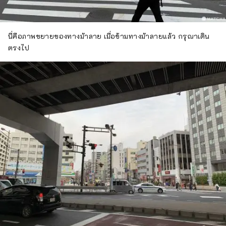
นี่คือภาพขยายของทางม้าลาย เมื่อข้ามทางม้าลายแล้ว กรุณาเดิน
ตรงไป