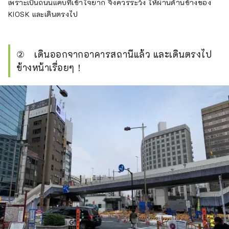
เพราะเป็นถนนแคบที่เข้าใจยาก จึงควรระวัง ให้ผ่านด้านข้างของ
KIOSK และเดินตรงไป
② เดินออกจากอาคารสถานีแล้ว และเดินตรงไป
ข้างหน้าเรื่อยๆ！