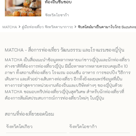
ท้องถิ่นชื่นชอบ
จังหวัดโอซาก้า
MATCHA
คู่มือท่องเที่ยว จังหวัดคานากาวะ
จับสไลม์มาเป็นคามาโบโกะ Suzuhiro
MATCHA - สื่อการท่องเที่ยว วัฒนธรรม และโรงแรมของญี่ปุ่น
MATCHA เป็นสื่อแนะนำข้อมูลหลากหลายแก่ชาวญี่ปุ่นและนักท่องเที่ยว
ต่างชาติที่ต้องการท่องเที่ยวญี่ปุ่น มีเนื้อหาหลากหลายครอบคลุมถึง 10
ภาษา ทั้งสถานที่ท่องเที่ยว โรงแรม ออนเซ็น อาหาร การชอปปิง วิธีการ
เดินทาง และตัวอย่างเส้นทางท่องเที่ยว อีกทั้งยังเผยแพร่ข้อมูลที่เป็น
ทางการล่าสุดจากหน่วยงานท้องถิ่นและบริษัทต่างๆ ของญี่ปุ่นด้วย
MATCHA ขอมอบทริปท่องเที่ยวญี่ปุ่นสุดวิเศษ สำหรับนักท่องเที่ยวที่
ต้องการสัมผัสประสบการณ์การท่องเที่ยวใหม่ๆ ในญี่ปุ่น
สถานที่ท่องเที่ยวยอดนิยม
จังหวัดโตเกียว
จังหวัดโอซาก้า