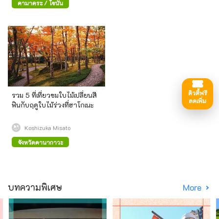
คามาคุระ / โชนัน
ดิวตี้ฟรี
รวม 5 ที่เที่ยวชมใบไม้เปลี่ยนสี
ลดเพิ่ม
ฟินกับฤดูใบไม้ร่วงที่ฮาโกเนะ
Koshizuka Misato
จังหวัดคานากาวะ
บทความพิเศษ
More