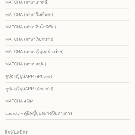
MATCHA (ภาษาเกาหลี)
MATCHA (ภาษาจีนตัวย่อ)
MATCHA (ภาษาอินโดนีเซีย)
MATCHA (ภาษาเวียดนาม)
MATCHA (ภาษาญี่ปุ่นอย่างง่าย)
MATCHA (ภาษาสเปน)
คูปองญี่ปุ่นAPP (iPhone)
คูปองญี่ปุ่นAPP (Android)
MATCHA eSIM
Locally - คู่มือญี่ปุ่นอย่างเป็นทางการ
สื่อพันธมิตร