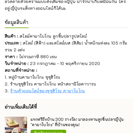
ลวดลายด้วยครามแบบดั้งเดิมของญี่ปุ่น น่ารักน่าเก็บเหมือนกัน ใคร
อยู่ญี่ปุ่นจะสั่งทางออนไลน์ก็ได้นะ
ข้อมูลสินค้า
สินค้า :
สไลม์คามาโบโกะ ลูกชิ้นปลารูปสไลม์
ประเภท :
สไลม์ (สีฟ้า) และสไลม์เบส (สีส้ม) น้ำหนักแท่งละ 105 กรัม
รวม 2 แท่ง
ราคา :
ไม่รวมภาษี 880 เยน
วันจำหน่าย :
23 กรกฎาคม - 10 พฤศจิกายน 2020
สถานที่จำหน่าย :
1. หมู่บ้านคามาโบโกะ ซุซุฮิโระ
2. ร้านซุซุฮิโระ คามาโบโกะ หน้าสถานีโอดาวาระ
3.
ร้านค้าออนไลน์ของซุซุฮิโระ คามาโบโกะ
อ่านเพิ่มเติมได้ที่
แจกฟรีถึงบ้าน 300 รางวัล! มาลองทานลูกชิ้นปลาญี่ปุ่น
"คามาโบโกะ" ที่บ้านของคุณ!
จังหวัดคานากาวะ