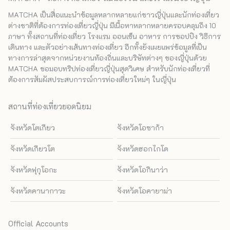
MATCHA เป็นสื่อแนะนำข้อมูลหลากหลายแก่ชาวญี่ปุ่นและนักท่องเที่ยว
ต่างชาติที่ต้องการท่องเที่ยวญี่ปุ่น มีเนื้อหาหลากหลายครอบคลุมถึง 10
ภาษา ทั้งสถานที่ท่องเที่ยว โรงแรม ออนเซ็น อาหาร การชอปปิง วิธีการ
เดินทาง และตัวอย่างเส้นทางท่องเที่ยว อีกทั้งยังเผยแพร่ข้อมูลที่เป็น
ทางการล่าสุดจากหน่วยงานท้องถิ่นและบริษัทต่างๆ ของญี่ปุ่นด้วย
MATCHA ขอมอบทริปท่องเที่ยวญี่ปุ่นสุดวิเศษ สำหรับนักท่องเที่ยวที่
ต้องการสัมผัสประสบการณ์การท่องเที่ยวใหม่ๆ ในญี่ปุ่น
สถานที่ท่องเที่ยวยอดนิยม
จังหวัดโตเกียว
จังหวัดโอซาก้า
จังหวัดเกียวโต
จังหวัดฮอกไกโด
จังหวัดฟุกุโอกะ
จังหวัดโอกินาว่า
จังหวัดคานากาวะ
จังหวัดโอคายาม่า
Official Accounts