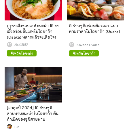
กูรูราเม็งขอบอก! แนะนำ 15 รา
5 ร้านซูชิอร่อยต้องลอง แยก
เม็งอร่อยขั้นเทพในโอซาก้า
ตามราคาในโอซาก้า (Osaka)
(Osaka) พลาดแล้วจะเสียใจ!
神谷和紀
Kayano Oyama
จังหวัดโอซาก้า
จังหวัดโอซาก้า
[ล่าสุดปี 2024] 10 ร้านซูชิ
สายพานแนะนำในโอซาก้า ต้น
กำเนิดของซูชิสายพาน
Lin