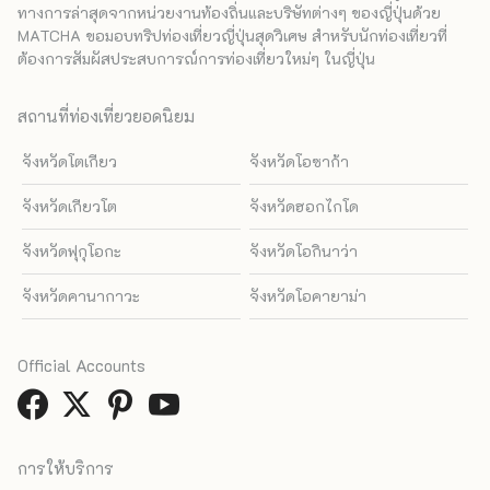
ทางการล่าสุดจากหน่วยงานท้องถิ่นและบริษัทต่างๆ ของญี่ปุ่นด้วย
MATCHA ขอมอบทริปท่องเที่ยวญี่ปุ่นสุดวิเศษ สำหรับนักท่องเที่ยวที่
ต้องการสัมผัสประสบการณ์การท่องเที่ยวใหม่ๆ ในญี่ปุ่น
สถานที่ท่องเที่ยวยอดนิยม
จังหวัดโตเกียว
จังหวัดโอซาก้า
จังหวัดเกียวโต
จังหวัดฮอกไกโด
จังหวัดฟุกุโอกะ
จังหวัดโอกินาว่า
จังหวัดคานากาวะ
จังหวัดโอคายาม่า
Official Accounts
การให้บริการ