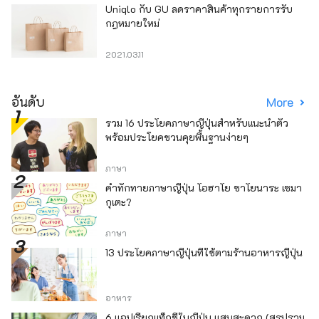
Uniqlo กับ GU ลดราคาสินค้าทุกรายการรับ
กฎหมายใหม่
2021.03.11
อันดับ
More
รวม 16 ประโยคภาษาญี่ปุ่นสำหรับแนะนำตัว
พร้อมประโยคชวนคุยพื้นฐานง่ายๆ
ภาษา
คำทักทายภาษาญี่ปุ่น โอฮาโย ซาโยนาระ เซมา
กุเตะ?
ภาษา
13 ประโยคภาษาญี่ปุ่นที่ใช้ตามร้านอาหารญี่ปุ่น
อาหาร
6 แอปเรียกแท็กซี่ในญี่ปุ่น แสนสะดวก (สรุปรวม