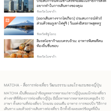
ประสบการณ์ที่ไม่ซ้ำใครที่จะเพิ่มในรายการสิ่งที่
อยากทำในการเดินทางของคุณ
จังหวัดโอซาก้า
[ออกเดินทางจากโตเกียว] ประสบการณ์ทัวร์
ส่วนตัวชมภูเขาไฟฟูจิ | วันแห่งอิสรภาพสุดหรู
จังหวัดชิซูโอกะ
ลิ้มรสโอซาก้าแบบครบถ้วน: อาหารพิเศษที่คน
ท้องถิ่นชื่นชอบ
จังหวัดโอซาก้า
MATCHA - สื่อการท่องเที่ยว วัฒนธรรม และโรงแรมของญี่ปุ่น
MATCHA เป็นสื่อแนะนำข้อมูลหลากหลายแก่ชาวญี่ปุ่นและนักท่องเที่ยว
ต่างชาติที่ต้องการท่องเที่ยวญี่ปุ่น มีเนื้อหาหลากหลายครอบคลุมถึง 10
ภาษา ทั้งสถานที่ท่องเที่ยว โรงแรม ออนเซ็น อาหาร การชอปปิง วิธีการ
เดินทาง และตัวอย่างเส้นทางท่องเที่ยว อีกทั้งยังเผยแพร่ข้อมูลที่เป็น