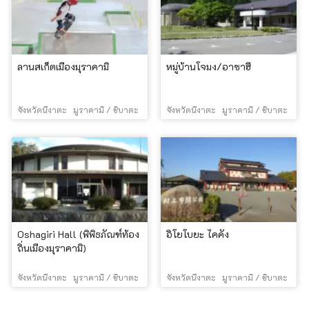
ลานสเก็ตเมืองมุราคามิ
หมู่บ้านโจมง/อาซาฮี
จังหวัดนีงาตะ
มูราคามิ / ชิบาตะ
จังหวัดนีงาตะ
มูราคามิ / ชิบาตะ
Oshagiri Hall (พิพิธภัณฑ์ท้อง
อิโยโบยะ ไคคัง
ถิ่นเมืองมุราคามิ)
จังหวัดนีงาตะ
มูราคามิ / ชิบาตะ
จังหวัดนีงาตะ
มูราคามิ / ชิบาตะ