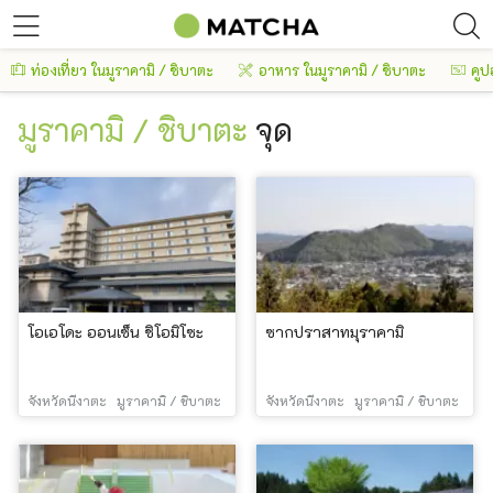
ท่องเที่ยว ในมูราคามิ / ชิบาตะ
อาหาร ในมูราคามิ / ชิบาตะ
คูป
มูราคามิ / ชิบาตะ
จุด
โอเอโดะ ออนเซ็น ชิโอมิโซะ
ซากปราสาทมุราคามิ
จังหวัดนีงาตะ
มูราคามิ / ชิบาตะ
จังหวัดนีงาตะ
มูราคามิ / ชิบาตะ