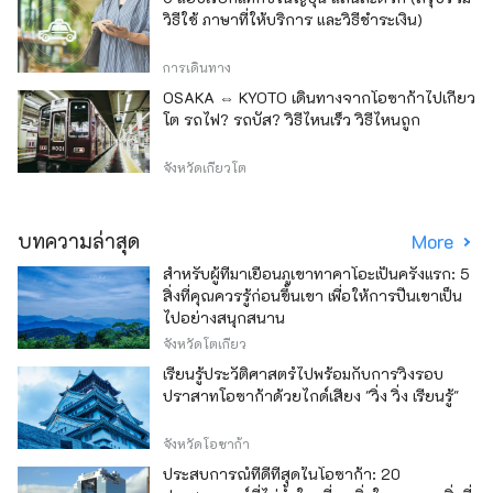
วิธีใช้ ภาษาที่ให้บริการ และวิธีชำระเงิน)
การเดินทาง
OSAKA ⇔ KYOTO เดินทางจากโอซาก้าไปเกียว
โต รถไฟ? รถบัส? วิธีไหนเร็ว วิธีไหนถูก
จังหวัดเกียวโต
บทความล่าสุด
More
สำหรับผู้ที่มาเยือนภูเขาทาคาโอะเป็นครั้งแรก: 5
สิ่งที่คุณควรรู้ก่อนขึ้นเขา เพื่อให้การปีนเขาเป็น
ไปอย่างสนุกสนาน
จังหวัดโตเกียว
เรียนรู้ประวัติศาสตร์ไปพร้อมกับการวิ่งรอบ
ปราสาทโอซาก้าด้วยไกด์เสียง "วิ่ง วิ่ง เรียนรู้"
จังหวัดโอซาก้า
ประสบการณ์ที่ดีที่สุดในโอซาก้า: 20