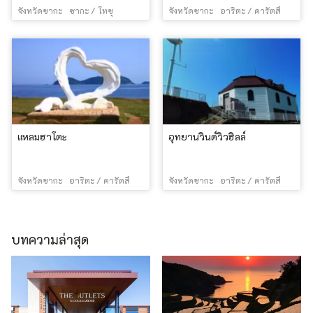
จังหวัดซากะ
ซากะ / โทซุ
จังหวัดซากะ
อาริตะ / คารัตสึ
แหลมฮาโตะ
อุทยานวินด์วิวฮิลล์
จังหวัดซากะ
อาริตะ / คารัตสึ
จังหวัดซากะ
อาริตะ / คารัตสึ
บทความล่าสุด