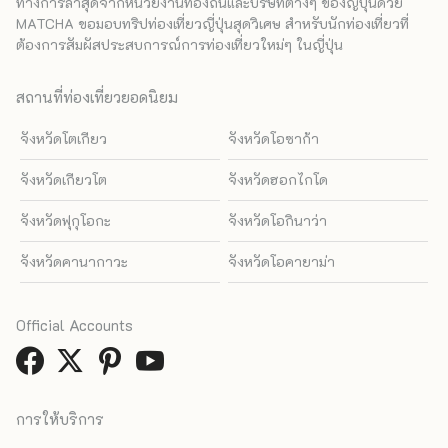
ทางการล่าสุดจากหน่วยงานท้องถิ่นและบริษัทต่างๆ ของญี่ปุ่นด้วย
MATCHA ขอมอบทริปท่องเที่ยวญี่ปุ่นสุดวิเศษ สำหรับนักท่องเที่ยวที่
ต้องการสัมผัสประสบการณ์การท่องเที่ยวใหม่ๆ ในญี่ปุ่น
สถานที่ท่องเที่ยวยอดนิยม
จังหวัดโตเกียว
จังหวัดโอซาก้า
จังหวัดเกียวโต
จังหวัดฮอกไกโด
จังหวัดฟุกุโอกะ
จังหวัดโอกินาว่า
จังหวัดคานากาวะ
จังหวัดโอคายาม่า
Official Accounts
การให้บริการ