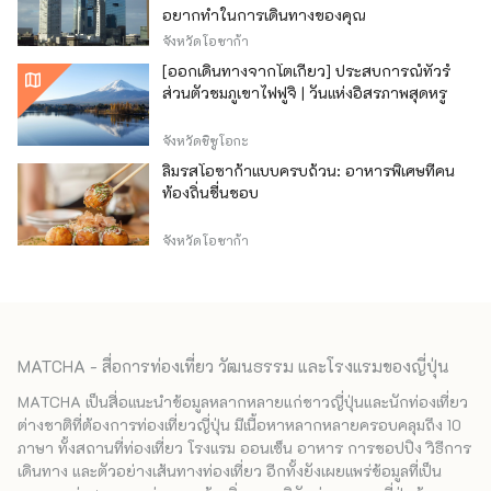
อยากทำในการเดินทางของคุณ
จังหวัดโอซาก้า
[ออกเดินทางจากโตเกียว] ประสบการณ์ทัวร์
ส่วนตัวชมภูเขาไฟฟูจิ | วันแห่งอิสรภาพสุดหรู
จังหวัดชิซูโอกะ
ลิ้มรสโอซาก้าแบบครบถ้วน: อาหารพิเศษที่คน
ท้องถิ่นชื่นชอบ
จังหวัดโอซาก้า
MATCHA - สื่อการท่องเที่ยว วัฒนธรรม และโรงแรมของญี่ปุ่น
MATCHA เป็นสื่อแนะนำข้อมูลหลากหลายแก่ชาวญี่ปุ่นและนักท่องเที่ยว
ต่างชาติที่ต้องการท่องเที่ยวญี่ปุ่น มีเนื้อหาหลากหลายครอบคลุมถึง 10
ภาษา ทั้งสถานที่ท่องเที่ยว โรงแรม ออนเซ็น อาหาร การชอปปิง วิธีการ
เดินทาง และตัวอย่างเส้นทางท่องเที่ยว อีกทั้งยังเผยแพร่ข้อมูลที่เป็น