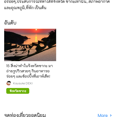
อร่อยๆ,ประสบการณ์ที่หาได้ที่จังหวัด ซากะเท่านั้น, สภาพอากาศ
และอุณหภูมิ,ที่พัก เป็นต้น
อันดับ
15 สิ่งน่าทำในจังหวัดซากะ มา
ถ่ายรูปวิวสวยๆ กินอาหารอ
ร่อยๆ และช้อปปิ้งที่เอาท์เล็ท!
Kousuke DEKI
จังหวัดซากะ
จุดท่องเที่ยวยอดนิยม
More