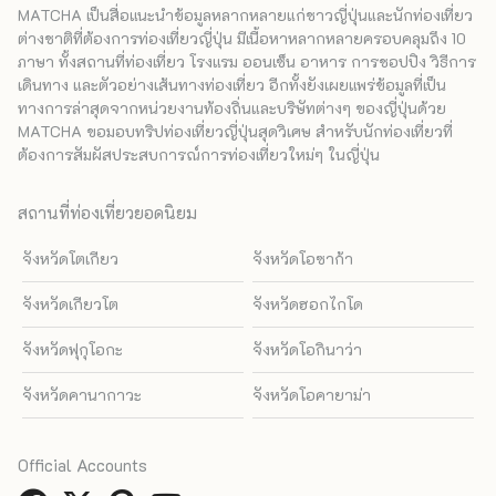
MATCHA เป็นสื่อแนะนำข้อมูลหลากหลายแก่ชาวญี่ปุ่นและนักท่องเที่ยว
ต่างชาติที่ต้องการท่องเที่ยวญี่ปุ่น มีเนื้อหาหลากหลายครอบคลุมถึง 10
ภาษา ทั้งสถานที่ท่องเที่ยว โรงแรม ออนเซ็น อาหาร การชอปปิง วิธีการ
เดินทาง และตัวอย่างเส้นทางท่องเที่ยว อีกทั้งยังเผยแพร่ข้อมูลที่เป็น
ทางการล่าสุดจากหน่วยงานท้องถิ่นและบริษัทต่างๆ ของญี่ปุ่นด้วย
MATCHA ขอมอบทริปท่องเที่ยวญี่ปุ่นสุดวิเศษ สำหรับนักท่องเที่ยวที่
ต้องการสัมผัสประสบการณ์การท่องเที่ยวใหม่ๆ ในญี่ปุ่น
สถานที่ท่องเที่ยวยอดนิยม
จังหวัดโตเกียว
จังหวัดโอซาก้า
จังหวัดเกียวโต
จังหวัดฮอกไกโด
จังหวัดฟุกุโอกะ
จังหวัดโอกินาว่า
จังหวัดคานากาวะ
จังหวัดโอคายาม่า
Official Accounts