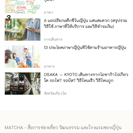
ภาษา
6 แอปเรียกแท็กซี่ในญี่ปุ่น แสนสะดวก (สรุปรวม
วิธีใช้ ภาษาที่ให้บริการ และวิธีชำระเงิน)
การเดินทาง
13 ประโยคภาษาญี่ปุ่นที่ใช้ตามร้านอาหารญี่ปุ่น
อาหาร
OSAKA ⇔ KYOTO เดินทางจากโอซาก้าไปเกียว
โต รถไฟ? รถบัส? วิธีไหนเร็ว วิธีไหนถูก
จังหวัดเกียวโต
MATCHA - สื่อการท่องเที่ยว วัฒนธรรม และโรงแรมของญี่ปุ่น