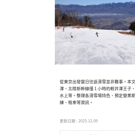
從東京出發當日往返滑雪並非難事。本文精
澤、北陸新幹線僅 1 小時的輕井澤王子、能以
水上等。整理各滑雪場特色、預定營業
練、租車等資訊。
更新日期 :
2025.12.09