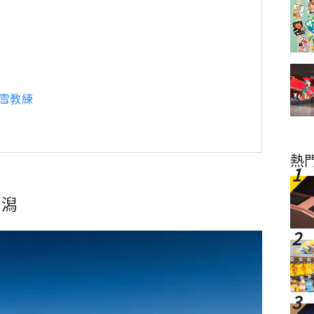
)
滑雪教練
熱
新潟