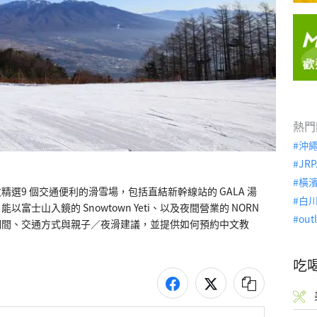
熱門
沖
JRP
橫
選9 個交通便利的滑雪場，包括直結新幹線站的 GALA 湯
白
富士山入鏡的 Snowtown Yeti、以及夜間營業的 NORN 
out
期間、交通方式與親子／夜滑建議，並提供如何預約中文教
吃