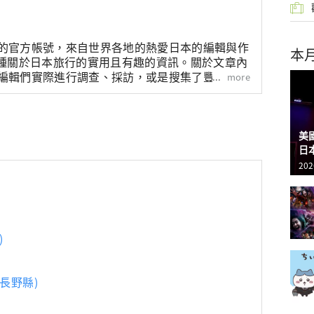
輯部的官方帳號，來自世界各地的熱愛日本的編輯與作
本
種關於日本旅行的實用且有趣的資訊。關於文章內
HA編輯們實際進行調查、採訪，或是搜集了豐富的旅
more
資訊來撰寫文章。
美
日
202
)
長野縣)