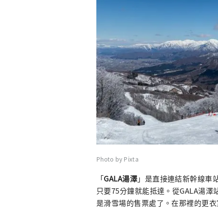
Photo by Pixta
「
GALA湯澤
」是直接連結新幹線車站
只要75分鐘就能抵達。從GALA湯
是滑雪場的售票處了。在那裡的更衣