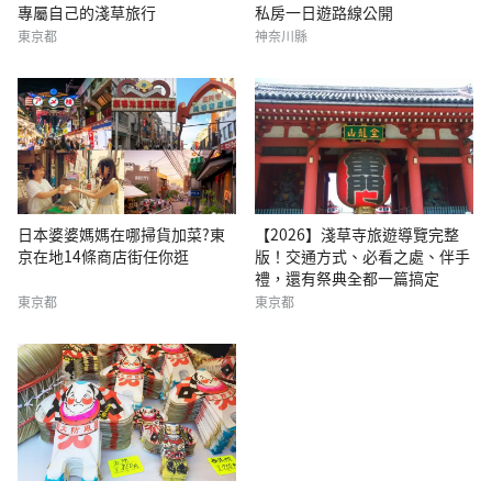
專屬自己的淺草旅行
私房一日遊路線公開
東京都
神奈川縣
日本婆婆媽媽在哪掃貨加菜?東
【2026】淺草寺旅遊導覽完整
京在地14條商店街任你逛
版！交通方式、必看之處、伴手
禮，還有祭典全都一篇搞定
東京都
東京都