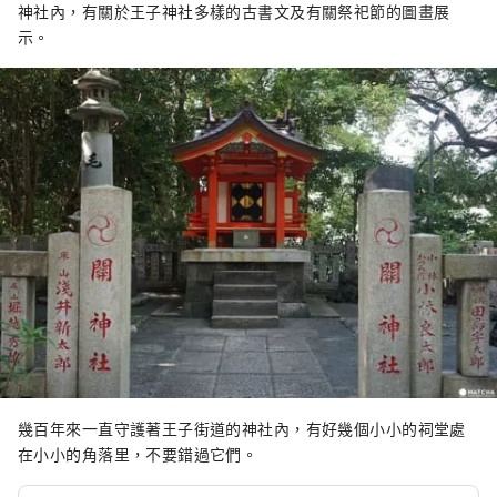
神社內，有關於王子神社多樣的古書文及有關祭祀節的圖畫展
示。
幾百年來一直守護著王子街道的神社內，有好幾個小小的祠堂處
在小小的角落里，不要錯過它們。