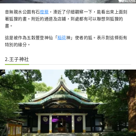
音無親水公園有石
燈籠
，湊近了仔細觀察一下，能看出來上面刻
著狐狸的畫。附近的通道及店鋪，到處都有可以聯想到狐狸的
畫。
這是被作為五穀豐登神仙「
稲荷
神」使者的狐。表示對這條街有
特別的緣分。
2.王子神社