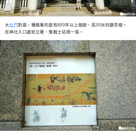
大
社門
對面，種植著的是有600年以上樹齡、高30米的銀杏樹。
在神社入口處屹立著，像戰士站崗一般。