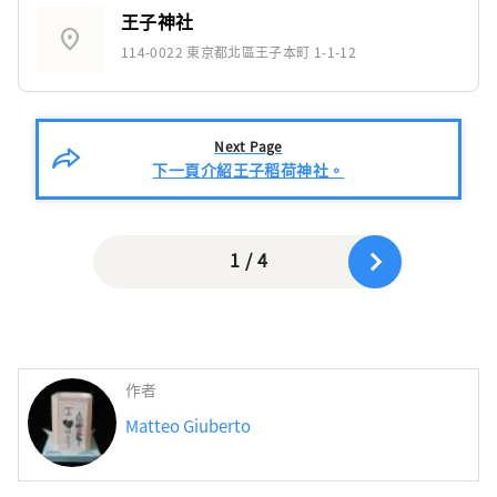
王子神社
location_on
114-0022 東京都北區王子本町 1-1-12
Next Page
下一頁介紹王子稻荷神社。
1 / 4
作者
Matteo Giuberto