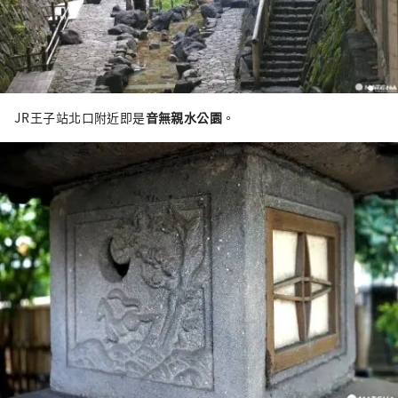
JR王子站北口附近即是
音無親水公園
。