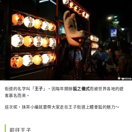
街道的名字叫「
王子
」。因每年開辦
狐之儀式
而被世界各地的遊
客慕名而來。
這次呢，抹茶小編就要帶大家走在王子街道上體會狐的魅力～
前往王子