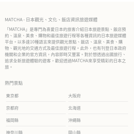
MATCHA - 日本觀光、文化、飯店資訊旅遊媒體
「MATCHA」是專門為喜愛日本的旅客介紹日本旅遊景點、飯店預
約、溫泉、美食、購物和最佳旅遊行程等各種資訊的日本旅遊媒體
平台。以多達10種語言來提供觀光景點、飯店、溫泉、美食、購
物、觀光地的交通方式及最佳旅遊行程。此外，也有刊登日本政府
機關和企業的官方資訊，內容即時又豐富。對於想透過出國旅行、
追求全新旅遊體驗的遊客，歡迎透過MATCHA來享受精彩的日本之
旅。
熱門景點
東京都
大阪府
京都府
北海道
福岡縣
沖繩縣
神奈川縣
岡山縣