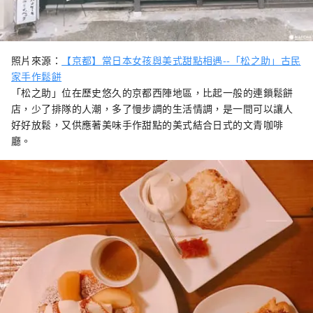
照片來源：
【京都】當日本女孩與美式甜點相遇--「松之助」古民
家手作鬆餅
「松之助」位在歷史悠久的京都西陣地區，比起一般的連鎖鬆餅
店，少了排隊的人潮，多了慢步調的生活情調，是一間可以讓人
好好放鬆，又供應著美味手作甜點的美式結合日式的文青咖啡
廳。