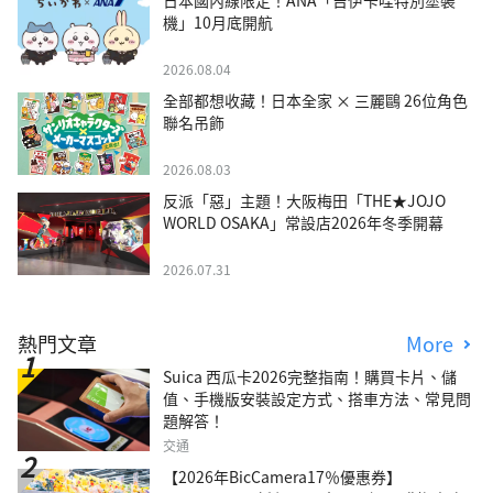
機」10月底開航
2026.08.04
全部都想收藏！日本全家 × 三麗鷗 26位角色
聯名吊飾
2026.08.03
反派「惡」主題！大阪梅田「THE★JOJO
WORLD OSAKA」常設店2026年冬季開幕
2026.07.31
熱門文章
More
Suica 西瓜卡2026完整指南！購買卡片、儲
值、手機版安裝設定方式、搭車方法、常見問
題解答！
交通
【2026年BicCamera17％優惠券】