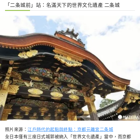
「二条城前」站：名滿天下的世界文化遺產 二条城
照片來源：
江戶時代的起點與終點：京都元離宮二条城
全日本僅有三座日式城郭被納入「世界文化遺產」當中，而京都