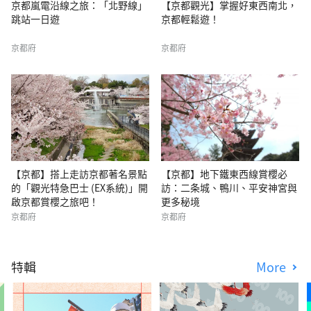
京都嵐電沿線之旅：「北野線」
【京都觀光】掌握好東西南北，
跳站一日遊
京都輕鬆遊！
京都府
京都府
【京都】搭上走訪京都著名景點
【京都】地下鐵東西線賞櫻必
的「觀光特急巴士 (EX系統)」開
訪：二条城、鴨川、平安神宮與
啟京都賞櫻之旅吧！
更多秘境
京都府
京都府
特輯
More