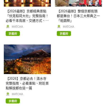
【2026最新】京都經典景點
【2026最新】整個京都街頭
「伏見稻荷大社」完整指南！
都是舞台！日本三大祭典之一
必看千本鳥居、交通方式、周
「祗園祭」
邊逛街景點
MATCHA
MATCHA
京都府
京都府
【2026】京都必去！清水寺
完整指南、必看重點、附近景
點解說都在這一篇
MATCHA
京都府