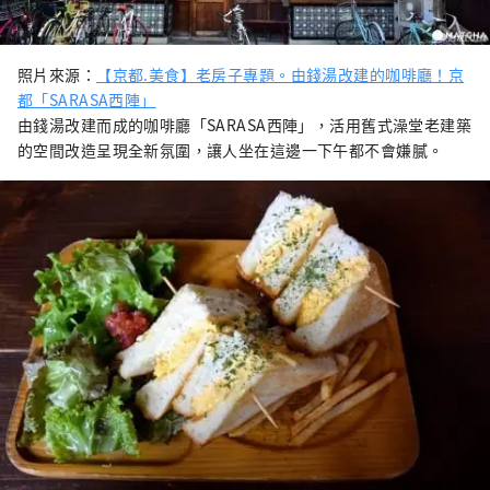
照片來源：
【京都.美食】老房子專題。由錢湯改建的咖啡廳！京
都「SARASA西陣」
由錢湯改建而成的咖啡廳「SARASA西陣」，活用舊式澡堂老建築
的空間改造呈現全新氛圍，讓人坐在這邊一下午都不會嫌膩。