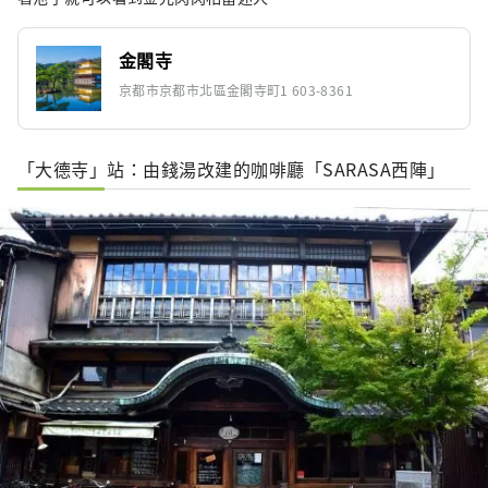
金閣寺
京都市京都市北區金閣寺町1 603-8361
「大德寺」站：由錢湯改建的咖啡廳「SARASA西陣」