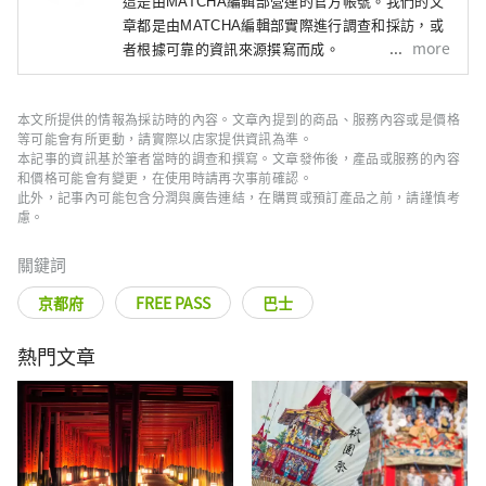
這是由MATCHA編輯部營運的官方帳號。我們的文
章都是由MATCHA編輯部實際進行調查和採訪，或
more
者根據可靠的資訊來源撰寫而成。
本文所提供的情報為採訪時的內容。文章內提到的商品、服務內容或是價格
等可能會有所更動，請實際以店家提供資訊為準。
本記事的資訊基於筆者當時的調查和撰寫。文章發佈後，產品或服務的內容
和價格可能會有變更，在使用時請再次事前確認。
此外，記事內可能包含分潤與廣告連結，在購買或預訂產品之前，請謹慎考
慮。
關鍵詞
京都府
FREE PASS
巴士
熱門文章