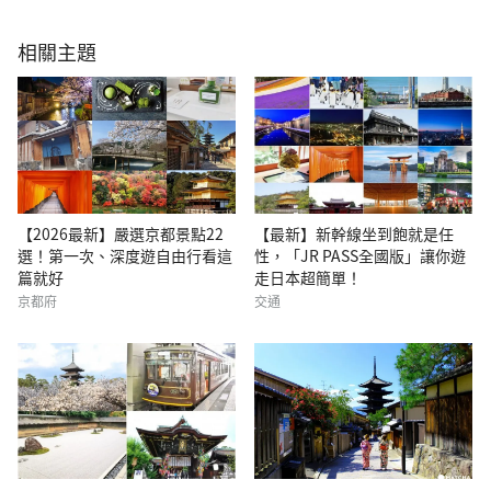
相關主題
【2026最新】嚴選京都景點22
【最新】新幹線坐到飽就是任
選！第一次、深度遊自由行看這
性，「JR PASS全國版」讓你遊
篇就好
走日本超簡單！
京都府
交通