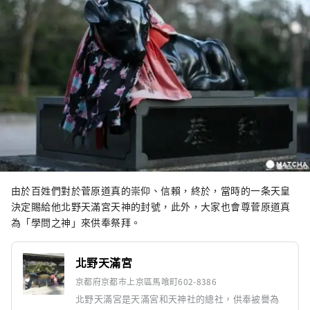
由於百姓們對於菅原道真的崇仰、信賴，終於，當時的一条天皇
決定賜給他北野天滿宮天神的封號，此外，大家也會尊菅原道真
為「學問之神」來供奉祭拜。
北野天滿宮
京都府京都市上京區馬喰町602-8386
北野天滿宮是天滿宮和天神社的總社，供奉被譽為