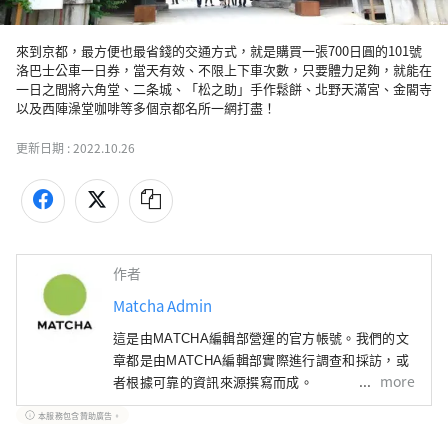
來到京都，最方便也最省錢的交通方式，就是購買一張700日圓的101號
洛巴士公車一日券，當天有效、不限上下車次數，只要體力足夠，就能在
一日之間將六角堂、二条城、「松之助」手作鬆餅、北野天滿宮、金閣寺
更新日期 :
2022.10.26
作者
Matcha Admin
這是由MATCHA編輯部營運的官方帳號。我們的文
章都是由MATCHA編輯部實際進行調查和採訪，或
more
者根據可靠的資訊來源撰寫而成。
本服務包含贊助廣告。