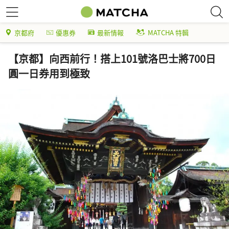
京都府
優惠券
最新情報
MATCHA 特輯
【京都】向西前行！搭上101號洛巴士將700日
圓一日券用到極致