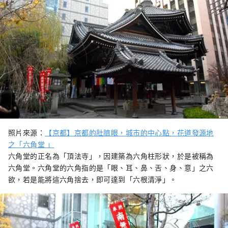
照片來源：
【京都】京都的肚臍眼，城市的中心點，花道發源地
之「六角堂 」
六角堂的正名為「頂法寺」，因建築為六角柱形狀，於是被稱為
六角堂。六角堂的六角指的是「眼、耳、鼻、舌、身、意」之六
欲，若是能將這六角捨去，即可達到「六根清淨」。