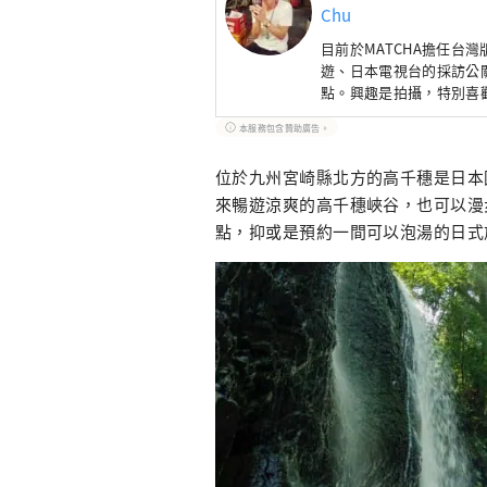
Chu
目前於
MATCHA
擔任台灣
遊、日本電視台的採訪公
點。興趣是拍攝，特別喜
些酒場、立吞橫丁等大叔
本服務包含贊助廣告。
位於九州宮崎縣北方的高千穗是日本
來暢遊涼爽的高千穗峽谷，也可以漫
點，抑或是預約一間可以泡湯的日式