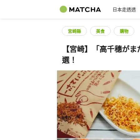
日本走透透
宮崎縣
美食
購物
【宮崎】「高千穗がま
選！