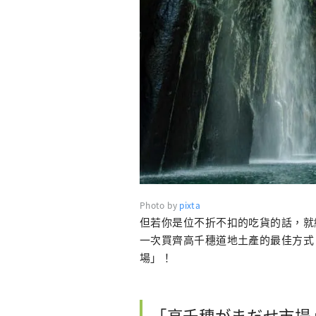
Photo by
pixta
但若你是位不折不扣的吃貨的話，就
一次買齊高千穗道地土產的最佳方式
場」！
「高千穗がまだせ市場