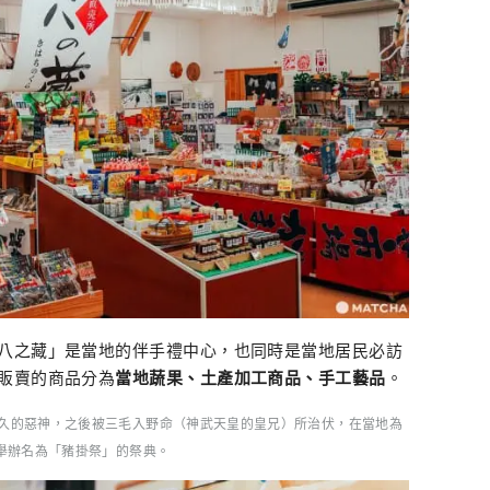
八之藏」是當地的伴手禮中心，也同時是當地居民必訪
販賣的商品分為
當地蔬果、土產加工商品、手工藝品
。
久的惡神，之後被三毛入野命（神武天皇的皇兄）所治伏，在當地為
日舉辦名為「豬掛祭」的祭典。