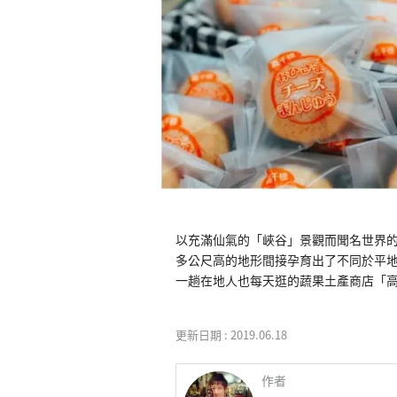
以充滿仙氣的「峽谷」景觀而聞名世界的
多公尺高的地形間接孕育出了不同於平
一趟在地人也每天逛的蔬果土產商店「
更新日期 :
2019.06.18
作者