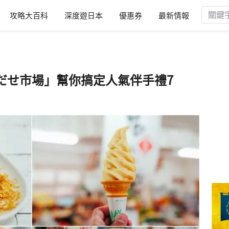
攻略大百科
深度遊日本
優惠券
最新情報
だせ市場」幫你搞定人氣伴手禮7