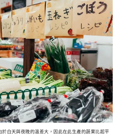
，由於白天與夜晚的溫差大，因此在此生產的蔬果比起平