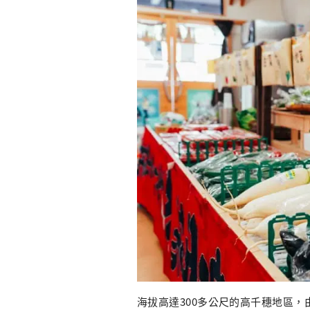
海拔高達300多公尺的高千穗地區