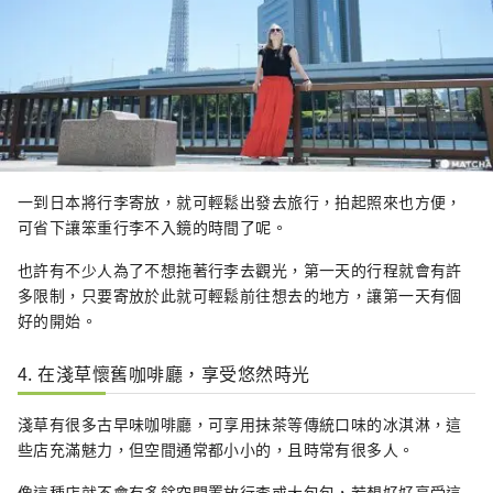
一到日本將行李寄放，就可輕鬆出發去旅行，拍起照來也方便，
可省下讓笨重行李不入鏡的時間了呢。
也許有不少人為了不想拖著行李去觀光，第一天的行程就會有許
多限制，只要寄放於此就可輕鬆前往想去的地方，讓第一天有個
好的開始。
4. 在淺草懷舊咖啡廳，享受悠然時光
淺草有很多古早味咖啡廳，可享用抹茶等傳統口味的冰淇淋，這
些店充滿魅力，但空間通常都小小的，且時常有很多人。
像這種店就不會有多餘空間置放行李或大包包，若想好好享受這