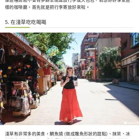
樣的咖啡廳，首先就是把行李寄放好來啦。
5. 在淺草吃吃喝喝
淺草有非常多的美食，鯛魚燒 (做成雕魚形狀的甜點)、抹茶、冰