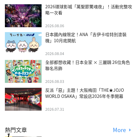
2026環球影城「萬聖節驚魂夜」！活動完整攻
略一次看
2026.08.06
日本國內線限定！ANA「吉伊卡哇特別塗裝
機」10月底開航
2026.08.04
全部都想收藏！日本全家 × 三麗鷗 26位角色
聯名吊飾
2026.08.03
反派「惡」主題！大阪梅田「THE★JOJO
WORLD OSAKA」常設店2026年冬季開幕
2026.07.31
熱門文章
More