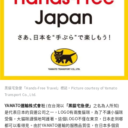
黑貓宅急便「Hands-Free Travel」標誌。Picture courtesy of Yamato
Transport Co., Ltd.
YAMATO運輸株式會社
(在台灣以
「黑貓宅急便」
之名為人所知)
是代表日本的貨運公司之一，LOGO有兩隻貓咪，為了不讓小貓咪
受傷，大貓咪謹慎地呵護著。這個LOGO不僅在東京，日本走到哪
都可以看得見。由於YAMATO運輸的服務品質佳，在日本多個貨