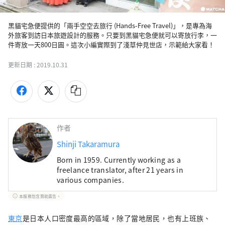
黑貓宅急便提供的「兩手空空去旅行 (Hands-Free Travel)」，是專為海
外旅客到訪日本旅遊設計的服務。只要到黑貓宅急便就可以寄放行李，一
件寄放一天800日圓。這次小編實際到了淺草仲見世店，示範給大家看！
更新日期 :
2019.10.31
作者
Shinji Takaramura
Born in 1959. Currently working as a
freelance translator, after 21 years in
various companies.
本服務包含贊助廣告。
東京
是日本人口密度最高的區域，除了當地居民，也有上班族、