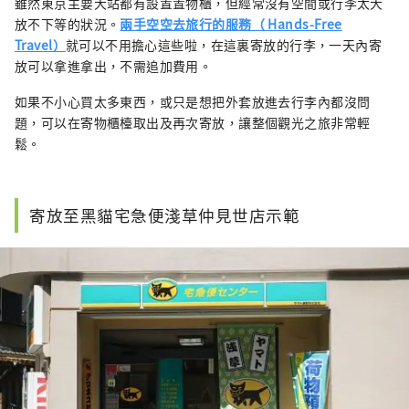
雖然東京主要大站都有設置置物櫃，但經常沒有空間或行李太大
放不下等的狀況。
兩手空空去旅行的服務（ Hands-Free
Travel）
就可以不用擔心這些啦，在這裏寄放的行李，一天內寄
放可以拿進拿出，不需追加費用。
如果不小心買太多東西，或只是想把外套放進去行李內都沒問
題，可以在寄物櫃檯取出及再次寄放，讓整個觀光之旅非常輕
鬆。
寄放至黑貓宅急便淺草仲見世店示範