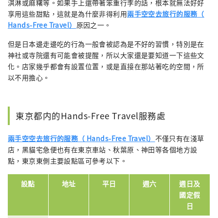
淇淋或麻糬等。如果手上還帶著笨重行李的話，根本就無法好好
享用這些甜點，這就是為什麼非得利用
兩手空空去旅行的服務（
Hands-Free Travel）
原因之一。
但是日本邊走邊吃的行為一般會被認為是不好的習慣，特別是在
神社或寺院還有可能會被提醒，所以大家還是要知道一下這些文
化。店家幾乎都會有設置位置，或是直接在那站著吃的空間，所
以不用擔心。
東京都内的Hands-Free Travel服務處
兩手空空去旅行的服務（ Hands-Free Travel）
不僅只有在淺草
店，黑貓宅急便也有在東京車站、秋葉原、神田等各個地方設
點，東京東側主要設點區可參考以下。
設點
地址
平日
週六
週日及
國定假
日