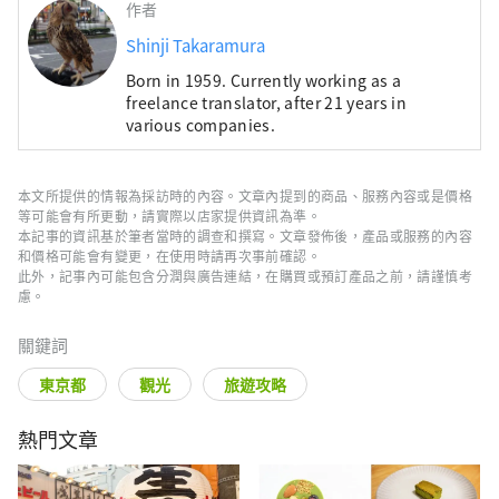
作者
Shinji Takaramura
Born in 1959. Currently working as a
freelance translator, after 21 years in
various companies.
本文所提供的情報為採訪時的內容。文章內提到的商品、服務內容或是價格
等可能會有所更動，請實際以店家提供資訊為準。
本記事的資訊基於筆者當時的調查和撰寫。文章發佈後，產品或服務的內容
和價格可能會有變更，在使用時請再次事前確認。
此外，記事內可能包含分潤與廣告連結，在購買或預訂產品之前，請謹慎考
慮。
關鍵詞
東京都
觀光
旅遊攻略
熱門文章