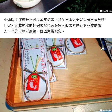
相傳喝下這碗神水可以延年益壽，許多日本人更是提著水桶分裝
回家。裝載神水的杯碗現場也有販售，如果喜歡這個花紋的旅
人，也許可以考慮帶一個回家當紀念。