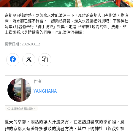
京都夏日這麼熱，要怎麼玩才能清涼一下？風雅的京都人自有辦法，納涼
床、流水麵已經不夠看，一起捲起褲管、走入水裡祈福消災吧！下鴨神社
毎年7月暑假舉行「御手洗祭」祭典。走進下鴨神社境內的御手洗池，點
上蠟燭祈求身體健康的同時，也能清涼消暑喔！
更新日期 :
2026.03.12
作者
YANGHANA
本服務包含贊助廣告。
夏天的京都，悶熱的讓人汗流浹背，在這熱浪襲來的季節裡，風
雅的京都人有著許多雅致的消暑方法，其中下鴨神社（賀茂御祖