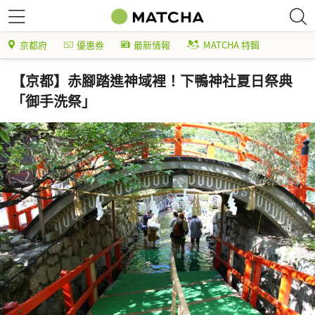
京都府
優惠券
最新情報
MATCHA 特輯
【京都】赤腳踏進神域裡！下鴨神社夏日祭典
「御手洗祭」