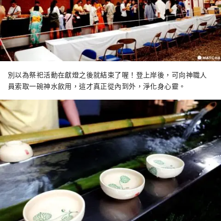
別以為祭祀活動在獻燈之後就結束了喔！登上岸後，可向神職人
員索取一碗神水飲用，這才真正從內到外，淨化身心靈。