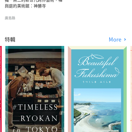
與庭的美術館：神勝寺
廣島縣
特輯
More