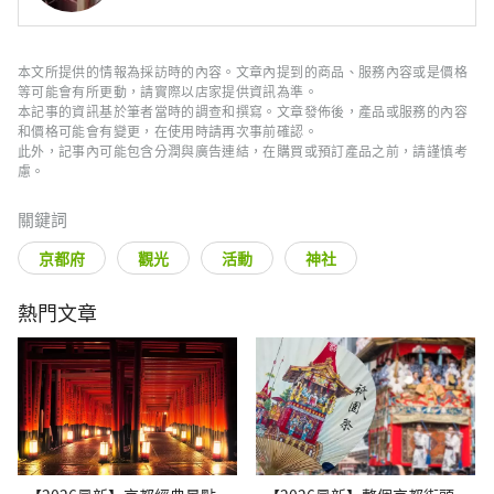
本文所提供的情報為採訪時的內容。文章內提到的商品、服務內容或是價格
等可能會有所更動，請實際以店家提供資訊為準。
本記事的資訊基於筆者當時的調查和撰寫。文章發佈後，產品或服務的內容
和價格可能會有變更，在使用時請再次事前確認。
此外，記事內可能包含分潤與廣告連結，在購買或預訂產品之前，請謹慎考
慮。
關鍵詞
京都府
觀光
活動
神社
熱門文章