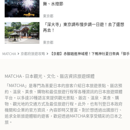
舞、水燈節
東京都
「深大寺」東京調布慢步調一日遊！去了還想
再去！
東京都
MATCHA
京都府旅遊攻略
【京都】赤腳踏進神域裡！下鴨神社夏日祭典「御手
MATCHA - 日本觀光、文化、飯店資訊旅遊媒體
「MATCHA」是專門為喜愛日本的旅客介紹日本旅遊景點、飯店預
約、溫泉、美食、購物和最佳旅遊行程等各種資訊的日本旅遊媒體
平台。以多達10種語言來提供觀光景點、飯店、溫泉、美食、購
物、觀光地的交通方式及最佳旅遊行程。此外，也有刊登日本政府
機關和企業的官方資訊，內容即時又豐富。對於想透過出國旅行、
追求全新旅遊體驗的遊客，歡迎透過MATCHA來享受精彩的日本之
旅。