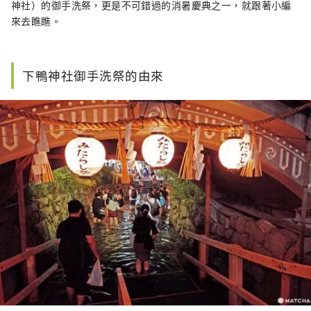
神社）的御手洗祭，更是不可錯過的消暑慶典之一，就跟著小編
來去瞧瞧。
下鴨神社御手洗祭的由來