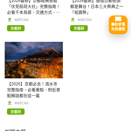
【2026最新】京都經典景點
【2026最新】整個京都街頭
「伏見稻荷大社」完整指南！
都是舞台！日本三大祭典之一
必看千本鳥居、交通方式、周
「祗園祭」
邊逛街景點
MATCHA
MATCHA
藥妝家電
京都府
京都府
免稅優惠
【2026】京都必去！清水寺
完整指南、必看重點、附近景
點解說都在這一篇
MATCHA
京都府