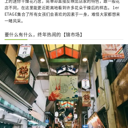
上的迷你干燥花巧思，简单却直接反映出店家的特色，跟一般花
店不同，在这里能更近距离地看到许多花朵干燥后的样态。 1er
ETAGE集合了所有女孩们会喜欢的因素于一身，难怪大家都想来
一睹风采。
要什么有什么，终年热闹的【锦市场】