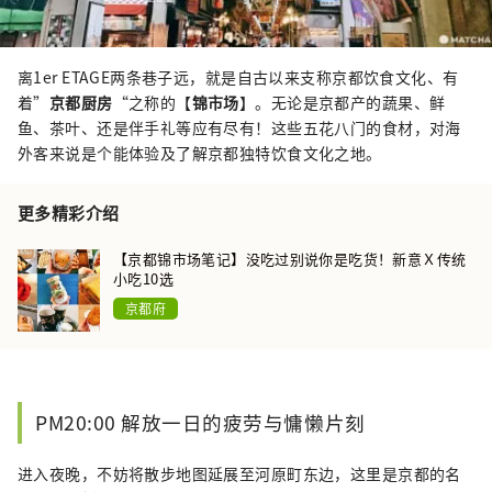
离1er ETAGE两条巷子远，就是自古以来支称京都饮食文化、有
着”
京都厨房
“之称的【
锦市场
】。无论是京都产的蔬果、鲜
鱼、茶叶、还是伴手礼等应有尽有！这些五花八门的食材，对海
外客来说是个能体验及了解京都独特饮食文化之地。
更多精彩介绍
【京都锦市场笔记】没吃过别说你是吃货！新意Ｘ传统
小吃10选
京都府
PM20:00 解放一日的疲劳与慵懒片刻
进入夜晚，不妨将散步地图延展至河原町东边，这里是京都的名