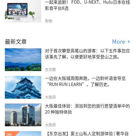
一起来追剧！ FOD、U-NEXT、Hulu日本在线
影音平台8选
购物
最新文章
More
对于首次攀登高尾山的游客：以下五件事您应
该事先了解，以便更好地享受登山之旅。
东京都
一边在大阪城周围奔跑，一边聆听语音导览
“RUN RUN LEARN”，了解历史。
大阪府
大阪最佳体验：添加到您的旅行愿望清单中的
20 种独特体验
大阪府
【东京出发】富士山私人定制游体验 | 奢华自