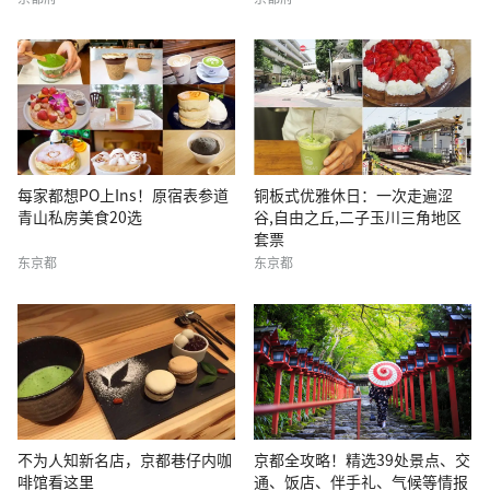
每家都想PO上Ins！原宿表参道
铜板式优雅休日：一次走遍涩
青山私房美食20选
谷,自由之丘,二子玉川三角地区
套票
东京都
东京都
不为人知新名店，京都巷仔内咖
京都全攻略！精选39处景点、交
啡馆看这里
通、饭店、伴手礼、气候等情报