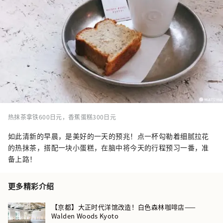
热抹茶拿铁600日元，香蕉蛋糕300日元
如此清新的早晨，是美好的一天的预兆！点一杯勾勒着细腻拉花
的热抹茶，搭配一块小蛋糕，在脑中将今天的行程预习一番，准
备上路！
更多精彩介绍
【京都】大正时代洋馆改造！白色森林咖啡店——
Walden Woods Kyoto