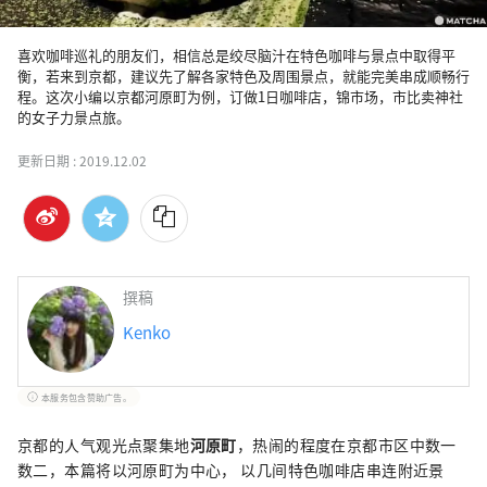
喜欢咖啡巡礼的朋友们，相信总是绞尽脑汁在特色咖啡与景点中取得平
衡，若来到京都，建议先了解各家特色及周围景点，就能完美串成顺畅行
程。这次小编以京都河原町为例，订做1日咖啡店，锦市场，市比卖神社
的女子力景点旅。
更新日期 :
2019.12.02
撰稿
Kenko
本服务包含赞助广告。
京都的人气观光点聚集地
河原町
，热闹的程度在京都市区中数一
数二，本篇将以河原町为中心， 以几间特色咖啡店串连附近景