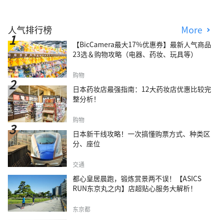
人气排行榜
More
【BicCamera最大17%优惠券】最新人气商品
23选＆购物攻略（电器、药妆、玩具等）
购物
日本药妆店最强指南：12大药妆店优惠比较完
整分析！
购物
日本新干线攻略！一次搞懂购票方式、种类区
分、座位
交通
都心皇居晨跑，锻炼赏景两不误！【ASICS
RUN东京丸之内】店超贴心服务大解析！
东京都