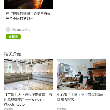
在“夜晚的衹园”感受与白天
完全不同的梦幻～
FujimotoHiro
京都府
相关介绍
【京都】大正时代洋馆改造！白
小心喝了上瘾﹗不可错过的5间
色森林咖啡店——Walden
京都咖啡店
Woods Kyoto
京都府
京都府