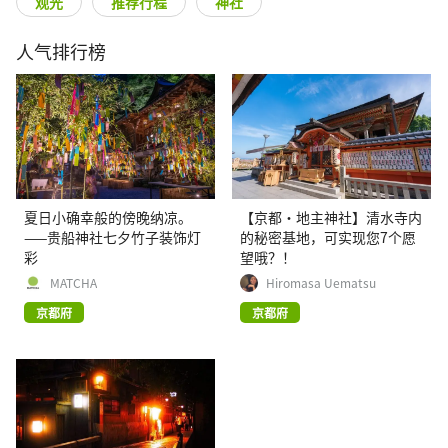
观光
推荐行程
神社
人气排行榜
夏日小确幸般的傍晚纳凉。
【京都·地主神社】清水寺内
——贵船神社七夕竹子装饰灯
的秘密基地，可实现您7个愿
彩
望哦？！
MATCHA
Hiromasa Uematsu
京都府
京都府