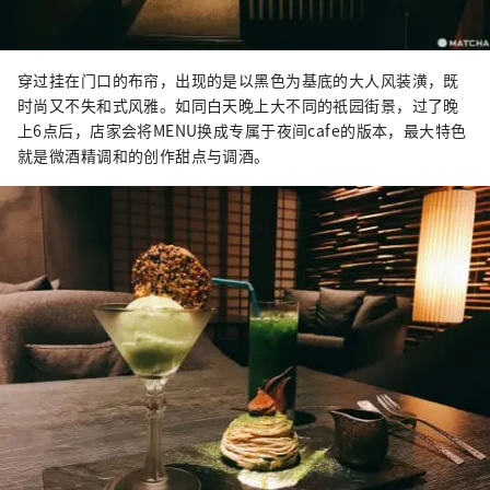
穿过挂在门口的布帘，出现的是以黑色为基底的大人风装潢，既
时尚又不失和式风雅。如同白天晚上大不同的祇园街景，过了晚
上6点后，店家会将MENU换成专属于夜间cafe的版本，最大特色
就是微酒精调和的创作甜点与调酒。