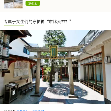
京都府
专属于女生们的守护神“市比卖神社”
photo by
京都フリー写真素材