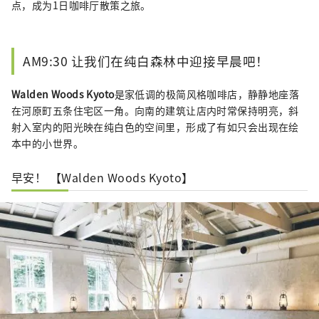
点，成为1日咖啡厅散策之旅。
AM9:30 让我们在纯白森林中迎接早晨吧！
Walden Woods Kyoto
是家低调的极简风格咖啡店，静静地座落
在河原町五条住宅区一角。向南的建筑让店内时常保持明亮，斜
射入室内的阳光映在纯白色的空间里，形成了有如只会出现在绘
本中的小世界。
早安！ 【Walden Woods Kyoto】