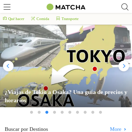
Qué hacer
Comida
Transporte
¿Viajas de Tokio a Osaka? Una guía de precios y
horarios
Buscar por Destinos
More