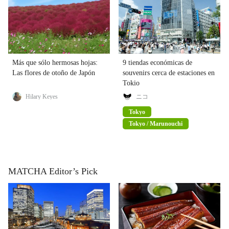
Más que sólo hermosas hojas:
9 tiendas económicas de
Las flores de otoño de Japón
souvenirs cerca de estaciones en
Tokio
Hilary Keyes
ニコ
Tokyo
Tokyo / Marunouchi
MATCHA Editor’s Pick