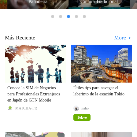
Panadería
Cultura Tradicional
Más Reciente
More
Conoce la SIM de Negocios
Útiles tips para navegar el
para Profesionales Extranjeros
laberinto de la estación Tokio
en Japón de GTN Mobile
MATCHA-PR
miho
Tokyo