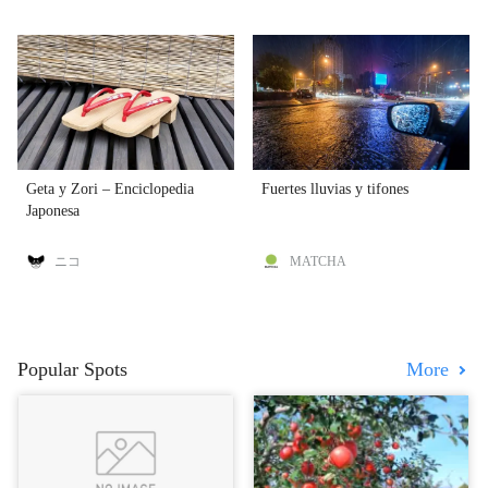
Geta y Zori – Enciclopedia
Fuertes lluvias y tifones
Japonesa
ニコ
MATCHA
Popular Spots
More