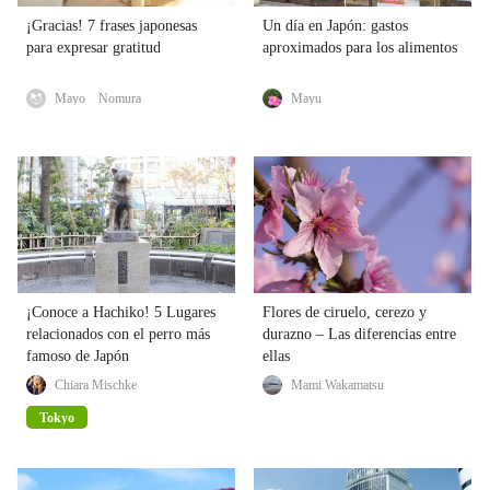
¡Gracias! 7 frases japonesas
Un día en Japón: gastos
para expresar gratitud
aproximados para los alimentos
Mayo Nomura
Mayu
¡Conoce a Hachiko! 5 Lugares
Flores de ciruelo, cerezo y
relacionados con el perro más
durazno – Las diferencias entre
famoso de Japón
ellas
Chiara Mischke
Mami Wakamatsu
Tokyo