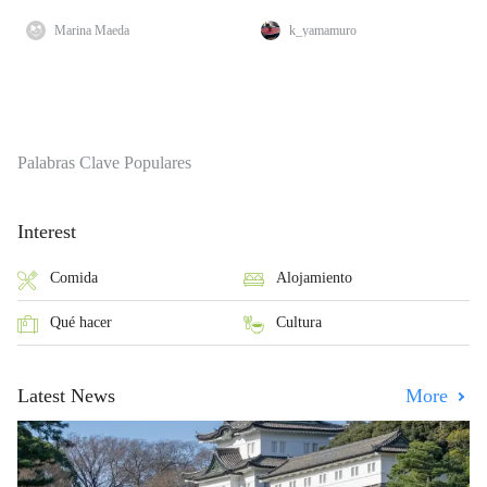
Marina Maeda
k_yamamuro
Palabras Clave Populares
Interest
Comida
Alojamiento
Qué hacer
Cultura
Latest News
More