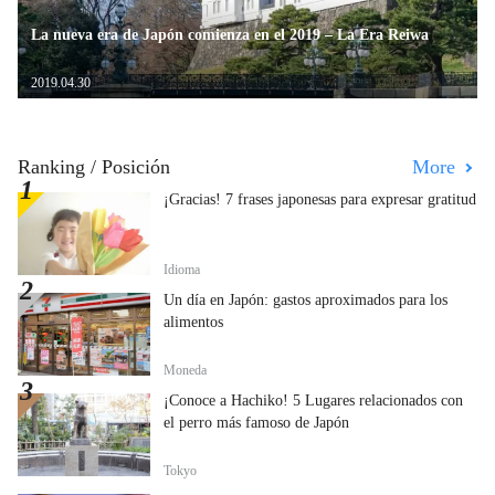
La nueva era de Japón comienza en el 2019 – La Era Reiwa
2019.04.30
Ranking / Posición
More
¡Gracias! 7 frases japonesas para expresar gratitud
Idioma
Un día en Japón: gastos aproximados para los
alimentos
Moneda
¡Conoce a Hachiko! 5 Lugares relacionados con
el perro más famoso de Japón
Tokyo