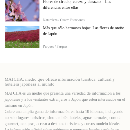
Flores de ciruelo, cerezo y durazno – Las
diferencias entre ellas
Naturaleza / Cuatro Estaciones
Más que sólo hermosas hojas: Las flores de otoño
de Japón
Parques / Parques
MATCHA: medio que ofrece información turística, cultural y
hotelera japonesa al mundo
MATCHA es un medio que presenta una variedad de información a los
japoneses y a los visitantes extranjeros a Japón que estén interesados ​​en el
turismo en Japón.
Cubre una amplia gama de información en hasta 10 idiomas, incluyendo
no solo lugares turísticos, sino también hoteles, aguas termales, comida
gourmet, compras, acceso a destinos turísticos y cursos modelo ideales.
La información oficial sobre gobiernos y empresas locales también se