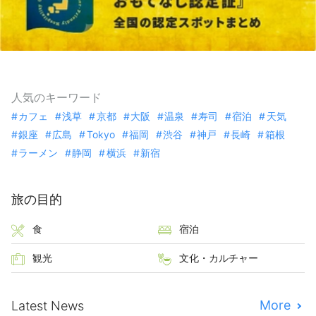
人気のキーワード
カフェ
浅草
京都
大阪
温泉
寿司
宿泊
天気
銀座
広島
Tokyo
福岡
渋谷
神戸
長崎
箱根
ラーメン
静岡
横浜
新宿
旅の目的
食
宿泊
観光
文化・カルチャー
More
Latest News