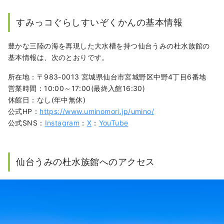
すみっコぐらしすいぞくかんの基本情報
豊かな三陸の海を再現した大水槽を持つ仙台うみの杜水族館の
基本情報は、次のとおりです。
所在地：〒983-0013 宮城県仙台市宮城野区中野4丁目6番地
営業時間：10:00～17:00(最終入館16:30)
休館日：なし(年中無休)
公式HP：
https://www.uminomori.jp/umino/
公式SNS：
Instagram
：
X
：
YouTube
仙台うみの杜水族館へのアクセス