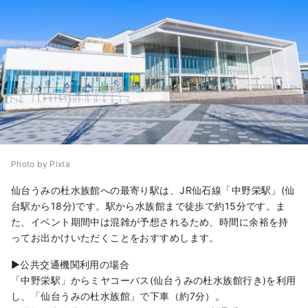
Photo by Pixta
仙台うみの杜水族館への最寄り駅は、JR仙石線「中野栄駅」(仙
台駅から18分)です。駅から水族館まで徒歩で約15分です。ま
た、イベント期間中は混雑が予想されるため、時間に余裕を持
ってお出かけいただくことをおすすめします。
▶︎公共交通機関利用の場合
「中野栄駅」からミヤコーバス(仙台うみの杜水族館行き)を利用
し、「仙台うみの杜水族館」で下車（約7分）。