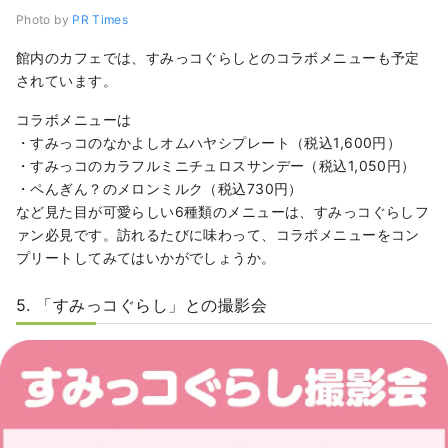
Photo by
PR Times
館内のカフェでは、すみっコぐらしとのコラボメニューも予定
されています。
コラボメニューは
・すみっコのなかよしオムハヤシプレート（税込1,600円）
・すみっコのカラフルミニチュロスサンデー（税込1,050円）
・ペんぎん？のメロンミルク（税込730円）
など見た目が可愛らしい6種類のメニューは、すみっコぐらしフ
ァン必見です。訪れるたびに味わって、コラボメニューをコン
プリートしてみてはいかがでしょうか。
5. 「すみっコぐらし」との撮影会