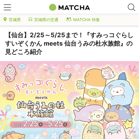
宮城県
宮城県の交通
MATCHA 特集
【仙台】2/25～5/25まで！『すみっコぐらし
すいぞくかん meets 仙台うみの杜水族館』の
見どころ紹介