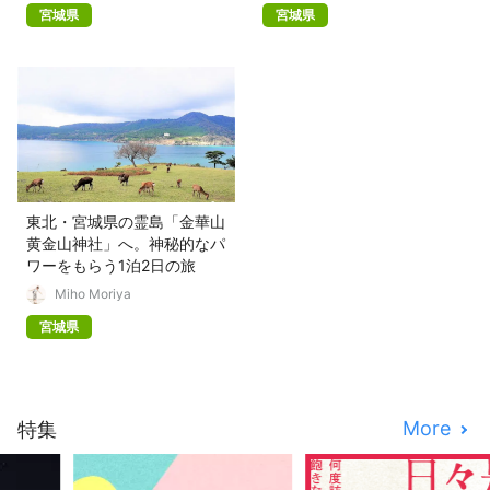
宮城県
宮城県
東北・宮城県の霊島「金華山
黄金山神社」へ。神秘的なパ
ワーをもらう1泊2日の旅
Miho Moriya
宮城県
More
特集