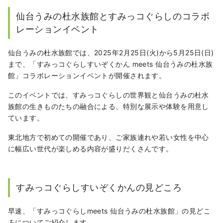
式、エステなどの記事を書いています。
仙台うみの杜水族館とすみっコぐらしのコラボ
レーションイベント
仙台うみの杜水族館では、2025年2月25日(火)から5月25日(日)
まで、「すみっコぐらしすいぞくかん meets 仙台うみの杜水族
館」コラボレーションイベントが開催されます。
このイベントでは、すみっコぐらしの世界観と仙台うみの杜水
族館の生きものたちの融合による、特別な展示や体験を用意し
ています。
東北地方で初めての開催であり、ご家族連れや若い女性を中心
に幅広い世代が楽しめる内容が盛りだくさんです。
すみっコぐらしすいぞくかんの見どころ
早速、「すみっコぐらしmeets 仙台うみの杜水族館」の見どこ
ろについてご紹介します。