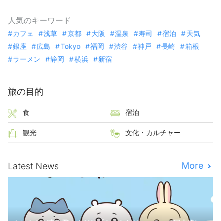
人気のキーワード
カフェ
浅草
京都
大阪
温泉
寿司
宿泊
天気
銀座
広島
Tokyo
福岡
渋谷
神戸
長崎
箱根
ラーメン
静岡
横浜
新宿
旅の目的
食
宿泊
観光
文化・カルチャー
More
Latest News