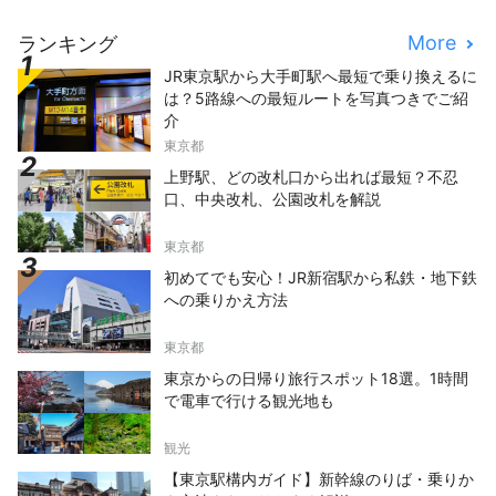
More
ランキング
JR東京駅から大手町駅へ最短で乗り換えるに
は？5路線への最短ルートを写真つきでご紹
介
東京都
上野駅、どの改札口から出れば最短？不忍
口、中央改札、公園改札を解説
東京都
初めてでも安心！JR新宿駅から私鉄・地下鉄
への乗りかえ方法
東京都
東京からの日帰り旅行スポット18選。1時間
で電車で行ける観光地も
観光
【東京駅構内ガイド】新幹線のりば・乗りか