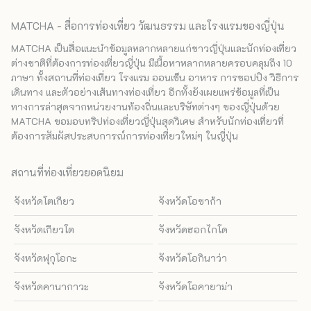
MATCHA - สื่อการท่องเที่ยว วัฒนธรรม และโรงแรมของญี่ปุ่น
MATCHA เป็นสื่อแนะนำข้อมูลหลากหลายแก่ชาวญี่ปุ่นและนักท่องเที่ยว
ต่างชาติที่ต้องการท่องเที่ยวญี่ปุ่น มีเนื้อหาหลากหลายครอบคลุมถึง 10
ภาษา ทั้งสถานที่ท่องเที่ยว โรงแรม ออนเซ็น อาหาร การชอปปิง วิธีการ
เดินทาง และตัวอย่างเส้นทางท่องเที่ยว อีกทั้งยังเผยแพร่ข้อมูลที่เป็น
ทางการล่าสุดจากหน่วยงานท้องถิ่นและบริษัทต่างๆ ของญี่ปุ่นด้วย
MATCHA ขอมอบทริปท่องเที่ยวญี่ปุ่นสุดวิเศษ สำหรับนักท่องเที่ยวที่
ต้องการสัมผัสประสบการณ์การท่องเที่ยวใหม่ๆ ในญี่ปุ่น
สถานที่ท่องเที่ยวยอดนิยม
จังหวัดโตเกียว
จังหวัดโอซาก้า
จังหวัดเกียวโต
จังหวัดฮอกไกโด
จังหวัดฟุกุโอกะ
จังหวัดโอกินาว่า
จังหวัดคานากาวะ
จังหวัดโอคายาม่า