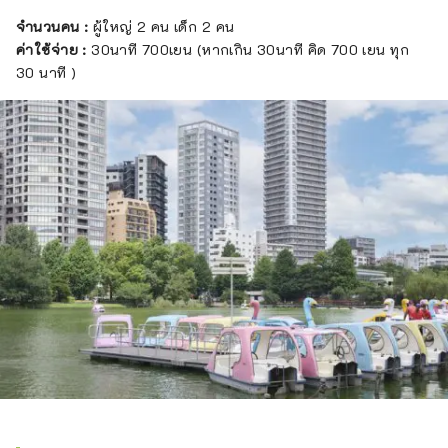
จำนวนคน :
ผู้ใหญ่ 2 คน เด็ก 2 คน
ค่าใช้จ่าย :
30นาที 700เยน (หากเกิน 30นาที คิด 700 เยน ทุก
30 นาที )