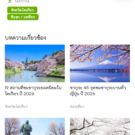
MATCHA
จังหวัดโตเกียว
ชินจูกุ / ยตสึยะ
บทความเกี่ยวข้อง
19 สถานที่ชมซากุระยอดนิยมใน
ซากุระ 45 จุดชมซากุระบานทั่ว
โตเกียว ปี 2026
ญี่ปุ่น ปี 2026
จังหวัดโตเกียว
ท่องเที่ยว