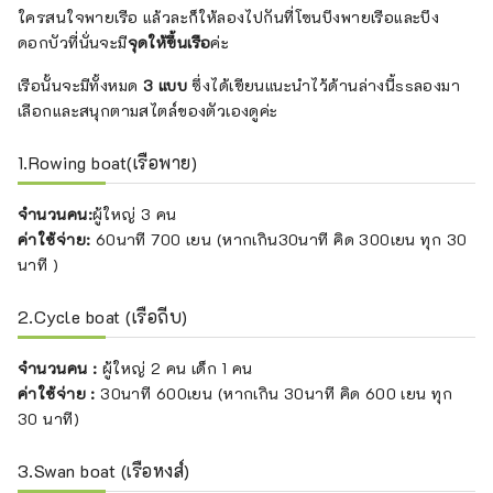
ใครสนใจพายเรือ แล้วละก็ให้ลองไปกันที่โซนบึงพายเรือและบึง
ดอกบัวที่นั่นจะมี
จุดให้ขึ้นเรือ
ค่ะ
เรือนั้นจะมีทั้งหมด
3 แบบ
ซึ่งได้เขียนแนะนำไว้ด้านล่างนี้ssลองมา
เลือกและสนุกตามสไตล์ของตัวเองดูค่ะ
1.Rowing boat(เรือพาย)
จำนวนคน:
ผู้ใหญ่ 3 คน
ค่าใช้จ่าย:
60นาที 700 เยน
(หากเกิน30นาที คิด 300เยน ทุก 30
นาที )
2.Cycle boat (เรือถีบ)
จำนวนคน :
ผู้ใหญ่ 2 คน เด็ก 1 คน
ค่าใช้จ่าย :
30นาที 600เยน (หากเกิน 30นาที คิด 600 เยน ทุก
30 นาที)
3.Swan boat (เรือหงส์)