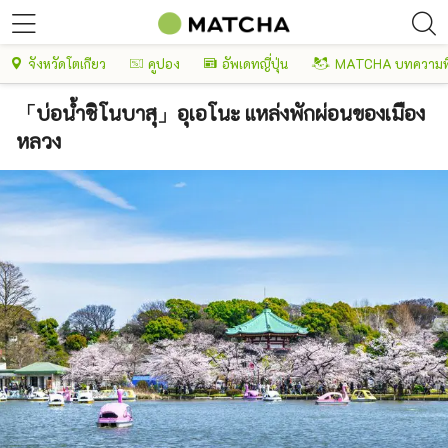
จังหวัดโตเกียว
คูปอง
อัพเดทญี่ปุ่น
MATCHA บทความพ
「บ่อน้ำชิโนบาสุ」อุเอโนะ แหล่งพักผ่อนของเมือง
หลวง