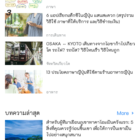
ภาษา
6 แอปเรียกแท็กซี่ในญี่ปุ่น แสนสะดวก (สรุปรวม
วิธีใช้ ภาษาที่ให้บริการ และวิธีชำระเงิน)
การเดินทาง
OSAKA ⇔ KYOTO เดินทางจากโอซาก้าไปเกียว
โต รถไฟ? รถบัส? วิธีไหนเร็ว วิธีไหนถูก
จังหวัดเกียวโต
13 ประโยคภาษาญี่ปุ่นที่ใช้ตามร้านอาหารญี่ปุ่น
อาหาร
บทความล่าสุด
More
สำหรับผู้ที่มาเยือนภูเขาทาคาโอะเป็นครั้งแรก: 5
สิ่งที่คุณควรรู้ก่อนขึ้นเขา เพื่อให้การปีนเขาเป็น
ไปอย่างสนุกสนาน