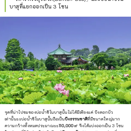
บาสุที่แยกออกเป็น 3 โซน
จุดที่น่าไปชมของบ่อน้ำชิโนบาสุนั้นไม่ได้มีเพียงแค่ บึงดอกบัว
เท่านั้นssบ่อน้ำชิโนบาสุนั้นถือเป็น
บึงธรรมชาติ
ที่มีขนาดใหญ่มาก
ความกว้างทั้งหมดประมาณss
110,000㎡
จึงได้แบ่งออกเป็น 3 โซน