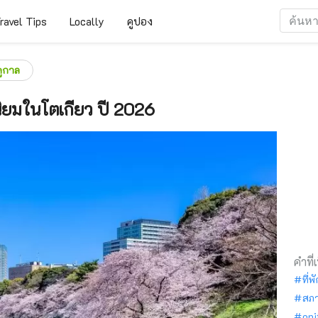
ravel Tips
Locally
คูปอง
ูกาล
ิยมในโตเกียว ปี 2026
คำที่
ที่พ
สภ
oni