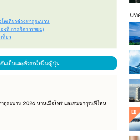
บทค
โตเกียวช่วงซากุระบาน
งที่ การจัดการขยะ)
เที่ยว
นคันเซ็นและตั๋วรถไฟในญี่ปุ่น
กุระบาน 2026 บานเมื่อไหร่ และชมซากุระที่ไหน