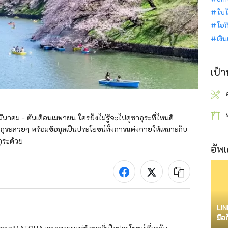
ใบไ
โอก
เงิ
เป้
ีนาคม - ต้นเดือนเมษายน ใครยังไม่รู้จะไปดูซากุระที่ไหนดี 
ุระสวยๆ พร้อมข้อมูลเป็นประโยชน์ทั้งการแต่งกายให้เหมาะกับ
ระด้วย
อัพเ
LIN
มือ
จำก