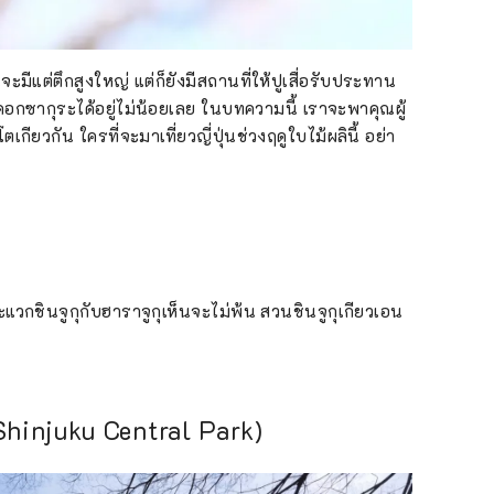
มีแต่ตึกสูงใหญ่ แต่ก็ยังมีสถานที่ให้ปูเสื่อรับประทาน
ซากุระได้อยู่ไม่น้อยเลย ในบทความนี้ เราจะพาคุณผู้
กียวกัน ใครที่จะมาเที่ยวญี่ปุ่นช่วงฤดูใบไม้ผลินี้ อย่า
ะแวกชินจูกุกับฮาราจูกุเห็นจะไม่พ้น สวนชินจูกุเกียวเอน
 (Shinjuku Central Park)