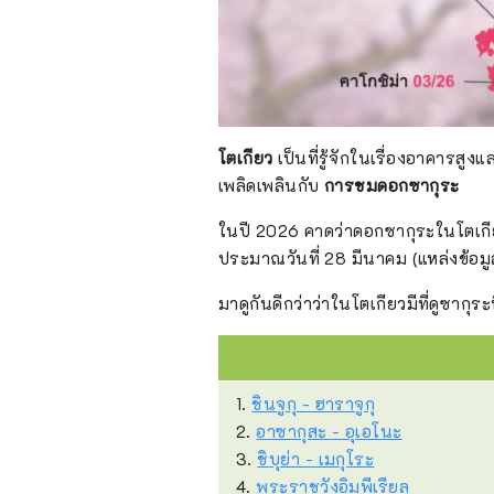
โตเกียว
เป็นที่รู้จักในเรื่องอาคารสูง
เพลิดเพลินกับ
การชมดอกซากุระ
ในปี 2026 คาดว่าดอกซากุระในโตเกียว
ประมาณวันที่ 28 มีนาคม (แหล่งข้อม
มาดูกันดีกว่าว่าในโตเกียวมีที่ดูซากุระ
1.
ชินจูกุ - ฮาราจูกุ
2.
อาซากุสะ - อุเอโนะ
3.
ชิบุย่า - เมกุโระ
4.
พระราชวังอิมพีเรียล