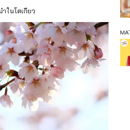
นำในโตเกียว
MAT