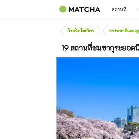
สถานที่
T
จังหวัดโตเกียว
ธรรมชาติและฤด
19 สถานที่ชมซากุระยอดน