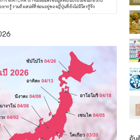
การ MATCHA เราจะเผยแพร่ข้อมูลที่เป็นประโยชน์เกี่ยวกับ
202
ยากรู้ รวมถึงเสน่ห์ที่ซ่อนอยู่ของญี่ปุ่นที่ยังไม่มีใครรู้จัก
2026
อันด