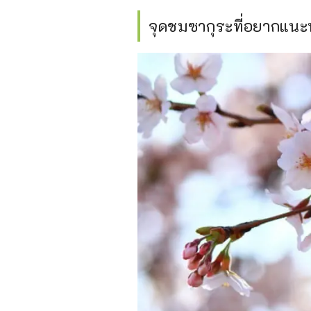
จุดชมซากุระที่อยากแนะ