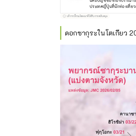
นี่คือบัญชีของกองบรรณาธิ
ประเทศญี่ปุ่นที่นักท่องเที่ยวอ
บริการนี้รวมโฆษณาที่ได้รับการสนับสนุน
ดอกซากุระในโตเกียว 