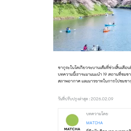
ซากุระในโตเกียวจะบานเต็มที่ช่วงสิ้นเดือนม
บทความนี้เราจะมาแนะนำ 19 สถานที่ชมซาก
สภาพอากาศ และมารยาทในการไปชมซากุ
วันที่ปรับปรุงล่าสุด :
2026.02.09
บทความโดย
MATCHA