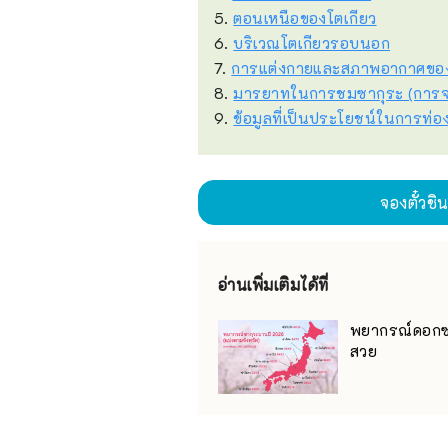
5.
ตอนเหนือของโตเกียว
6.
บริเวณโตเกียวรอบนอก
7.
การแต่งกายและสภาพอากาศของ
8.
มารยาทในการชมซากุระ (การจอ
9.
ข้อมูลที่เป็นประโยชน์ในการท่อง
จองตั๋วชิ
อ่านเพิ่มเติมได้ที่
พยากรณ์ดอกซา
สวย