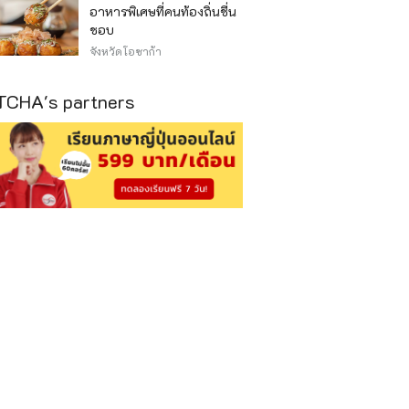
อาหารพิเศษที่คนท้องถิ่นชื่น
ชอบ
จังหวัดโอซาก้า
CHA's partners