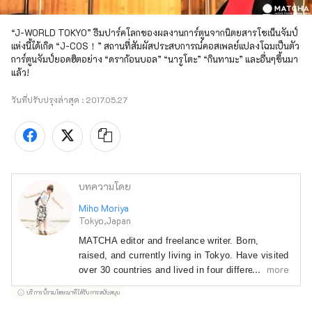
“J-WORLD TOKYO” ธีมปาร์คโลกของผลงานการ์ตูนจากนิตยสารโชเน็นจัมป์
แห่งนี้ได้เกิด “J-COS！” สถานที่สัมผัสประสบการณ์คอสเพลย์แปลงโฉมเป็นตัว
การ์ตูนจัมป์ยอดฮิตอย่าง “ดราก้อนบอล” “นารูโตะ” “กินทามะ” และอื่นๆขึ้นมา
แล้ว!
วันที่ปรับปรุงล่าสุด :
2017.05.27
บทความโดย
Miho Moriya
Tokyo,Japan
MATCHA editor and freelance writer. Born, 
raised, and currently living in Tokyo. Have visited 
more
over 30 countries and lived in four different 
prefectures. I have traveled to almost all 47 
บริการนี้รวมโฆษณาที่ได้รับการสนับสนุน
prefectures in Japan! 
