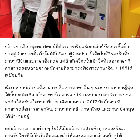
หลังจากเลือกชุดคอสเพลย์ที่ต้องการเรียบร้อยแล้วก็จัดแจงซื้อตั๋ว
จากตู้จำหน่ายตั๋วอัตโนมัติได้เลย ตู้จำหน่ายตั๋วอัตโนมัติรองรับทั้ง
ภาษาญี่ปุ่นและภาษาอังกฤษ แต่ถ้าเกิดใครไม่เข้าใจทั้งสองภาษาก็
สามารถสอบถามจากพนักงานที่สามารถสื่อสารภาษาอื่น ๆ ได้ก็ได้
เหมือนกัน
เนื่องจากพนักงานที่สามารถสื่อสารภาษาอื่น ๆ นอกจากภาษาญี่ปุ่น
ได้นั้นจะติดเข็มกลัดภาษาดังกล่าวเอาไว้บนหน้าอก เราจึงสามารถ
หาตัวได้อย่างไม่ยากเย็น ณ เดือนเมษายน 2017 มีพนักงานที่
สามารถสื่อสารภาษาจีน, ภาษาเกาหลี, ภาษาไทย และภาษาอังกฤษ
ได้ทำงานอยู่
แต่พนักงานภาษาต่าง ๆ ไม่ได้เป็นพนักงานประจำทุกคนนะจ๊ะ...
สำหรับใครที่ไม่มั่นใจก็ขอแนะนำให้ลองสอบถามล่วงหน้าดูได้