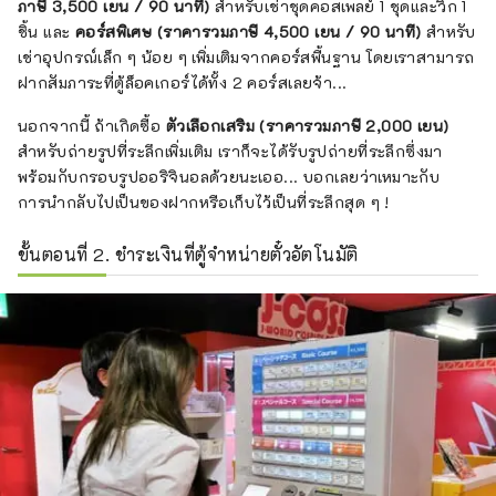
ภาษี 3,500 เยน / 90 นาที)
สำหรับเช่าชุดคอสเพลย์ 1 ชุดและวิก 1
ชิ้น และ
คอร์สพิเศษ (ราคารวมภาษี 4,500 เยน / 90 นาที)
สำหรับ
เช่าอุปกรณ์เล็ก ๆ น้อย ๆ เพิ่มเติมจากคอร์สพื้นฐาน โดยเราสามารถ
ฝากสัมภาระที่ตู้ล็อคเกอร์ได้ทั้ง 2 คอร์สเลยจ้า...
นอกจากนี้ ถ้าเกิดซื้อ
ตัวเลือกเสริม (ราคารวมภาษี 2,000 เยน)
สำหรับถ่ายรูปที่ระลึกเพิ่มเติม เราก็จะได้รับรูปถ่ายที่ระลึกซึ่งมา
พร้อมกับกรอบรูปออริจินอลด้วยนะเออ... บอกเลยว่าเหมาะกับ
การนำกลับไปเป็นของฝากหรือเก็บไว้เป็นที่ระลึกสุด ๆ !
ขั้นตอนที่ 2. ชำระเงินที่ตู้จำหน่ายตั๋วอัตโนมัติ