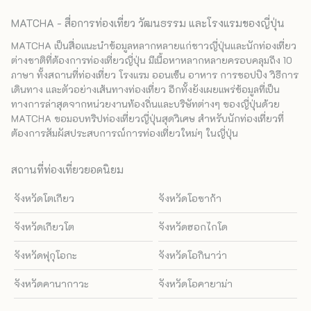
MATCHA - สื่อการท่องเที่ยว วัฒนธรรม และโรงแรมของญี่ปุ่น
MATCHA เป็นสื่อแนะนำข้อมูลหลากหลายแก่ชาวญี่ปุ่นและนักท่องเที่ยว
ต่างชาติที่ต้องการท่องเที่ยวญี่ปุ่น มีเนื้อหาหลากหลายครอบคลุมถึง 10
ภาษา ทั้งสถานที่ท่องเที่ยว โรงแรม ออนเซ็น อาหาร การชอปปิง วิธีการ
เดินทาง และตัวอย่างเส้นทางท่องเที่ยว อีกทั้งยังเผยแพร่ข้อมูลที่เป็น
ทางการล่าสุดจากหน่วยงานท้องถิ่นและบริษัทต่างๆ ของญี่ปุ่นด้วย
MATCHA ขอมอบทริปท่องเที่ยวญี่ปุ่นสุดวิเศษ สำหรับนักท่องเที่ยวที่
ต้องการสัมผัสประสบการณ์การท่องเที่ยวใหม่ๆ ในญี่ปุ่น
สถานที่ท่องเที่ยวยอดนิยม
จังหวัดโตเกียว
จังหวัดโอซาก้า
จังหวัดเกียวโต
จังหวัดฮอกไกโด
จังหวัดฟุกุโอกะ
จังหวัดโอกินาว่า
จังหวัดคานากาวะ
จังหวัดโอคายาม่า