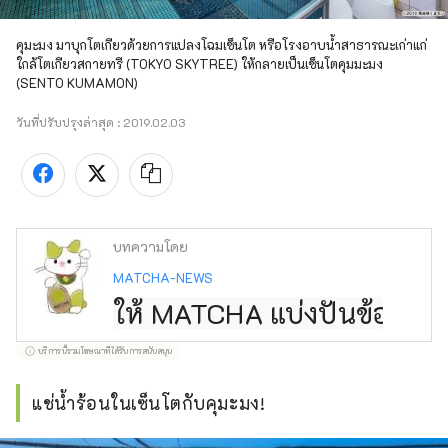
คุมะมง มาบุกโตเกียวด้วยการแปลงโฉมเซ็นโต หรือโรงอาบน้ำสาธารณะเก่าแก่
ใกล้โตเกียวสกายทรี (TOKYO SKYTREE) ให้กลายเป็นเซ็นโตคุมมะมง 
(SENTO KUMAMON)
วันที่ปรับปรุงล่าสุด :
2019.02.03
บทความโดย
MATCHA-NEWS
ให้ MATCHA แบ่งปันข้อมูลกา
บริการนี้รวมโฆษณาที่ได้รับการสนับสนุน
แช่น้ำร้อนในเซ็นโตกับคุมะมง!