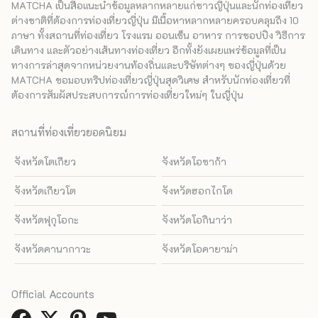
MATCHA เป็นสื่อแนะนำข้อมูลหลากหลายแก่ชาวญี่ปุ่นและนักท่องเที่ยว
ต่างชาติที่ต้องการท่องเที่ยวญี่ปุ่น มีเนื้อหาหลากหลายครอบคลุมถึง 10
ภาษา ทั้งสถานที่ท่องเที่ยว โรงแรม ออนเซ็น อาหาร การชอปปิง วิธีการ
เดินทาง และตัวอย่างเส้นทางท่องเที่ยว อีกทั้งยังเผยแพร่ข้อมูลที่เป็น
ทางการล่าสุดจากหน่วยงานท้องถิ่นและบริษัทต่างๆ ของญี่ปุ่นด้วย
MATCHA ขอมอบทริปท่องเที่ยวญี่ปุ่นสุดวิเศษ สำหรับนักท่องเที่ยวที่
ต้องการสัมผัสประสบการณ์การท่องเที่ยวใหม่ๆ ในญี่ปุ่น
สถานที่ท่องเที่ยวยอดนิยม
จังหวัดโตเกียว
จังหวัดโอซาก้า
จังหวัดเกียวโต
จังหวัดฮอกไกโด
จังหวัดฟุกุโอกะ
จังหวัดโอกินาว่า
จังหวัดคานากาวะ
จังหวัดโอคายาม่า
Official Accounts