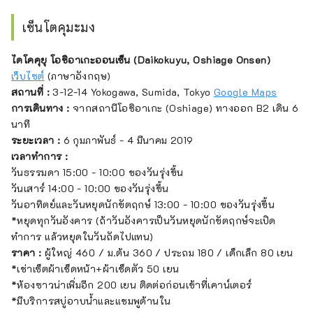
เซ็นโตคุมะมง
ไดโคคุยุ โอชิอาเกะออนเซ็น (Daikokuyu, Oshiage Onsen)
เว็บไซต์
(ภาษาอังกฤษ)
สถานที่ :
3-12-14 Yokogawa, Sumida, Tokyo
Google Maps
การเดินทาง :
จากสถานีโอชิอาเกะ (Oshiage) ทางออก B2 เดิน 6
นาที
ระยะเวลา :
6 กุมภาพันธ์ - 4 มีนาคม 2019
เวลาทำการ :
วันธรรมดา 15:00 - 10:00 ของวันรุ่งขึ้น
วันเสาร์ 14:00 - 10:00 ของวันรุ่งขึ้น
วันอาทิตย์และวันหยุดนักขัตฤกษ์ 13:00 - 10:00 ของวันรุ่งขึ้น
*หยุดทุกวันอังคาร (ถ้าวันอังคารเป็นวันหยุดนักขัตฤกษ์จะเปิด
ทำการ แล้วหยุดในวันถัดไปแทน)
ราคา :
ผู้ใหญ่ 460 / ม.ต้น 360 / ประถม 180 / เด็กเล็ก 80 เยน
*เช่าเซ็ตผ้าเช็ดหน้า+ผ้าเช็ดตัว 50 เยน
*ห้องซาวน่าเพิ่มอีก 200 เยน ติดต่อก่อนเข้าที่เคาน์เตอร์
*มีบริการสบู่อาบน้ำและแชมพูด้านใน