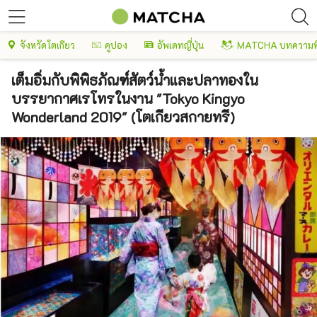
จังหวัดโตเกียว
คูปอง
อัพเดทญี่ปุ่น
MATCHA บทความพ
เต็มอิ่มกับพิพิธภัณฑ์สัตว์น้ำและปลาทองใน
บรรยากาศเรโทรในงาน "Tokyo Kingyo
Wonderland 2019" (โตเกียวสกายทรี)