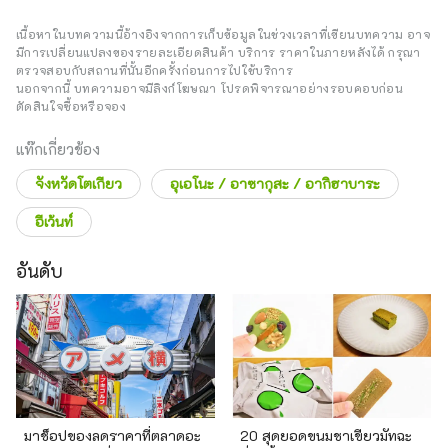
เนื้อหาในบทความนี้อ้างอิงจากการเก็บข้อมูลในช่วงเวลาที่เขียนบทความ อาจ
มีการเปลี่ยนแปลงของรายละเอียดสินค้า บริการ ราคาในภายหลังได้ กรุณา
ตรวจสอบกับสถานที่นั้นอีกครั้งก่อนการไปใช้บริการ
นอกจากนี้ บทความอาจมีลิงก์โฆษณา โปรดพิจารณาอย่างรอบคอบก่อน
ตัดสินใจซื้อหรือจอง
แท๊กเกี่ยวข้อง
จังหวัดโตเกียว
อุเอโนะ / อาซากุสะ / อากิฮาบาระ
อีเว้นท์
อันดับ
มาช็อปของลดราคาที่ตลาดอะ
20 สุดยอดขนมชาเขียวมัทฉะ