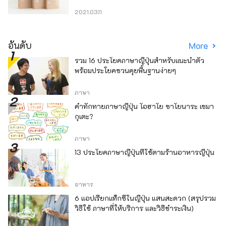
2021.03.11
อันดับ
More
รวม 16 ประโยคภาษาญี่ปุ่นสำหรับแนะนำตัว
พร้อมประโยคชวนคุยพื้นฐานง่ายๆ
ภาษา
คำทักทายภาษาญี่ปุ่น โอฮาโย ซาโยนาระ เซมา
กุเตะ?
ภาษา
13 ประโยคภาษาญี่ปุ่นที่ใช้ตามร้านอาหารญี่ปุ่น
อาหาร
6 แอปเรียกแท็กซี่ในญี่ปุ่น แสนสะดวก (สรุปรวม
วิธีใช้ ภาษาที่ให้บริการ และวิธีชำระเงิน)