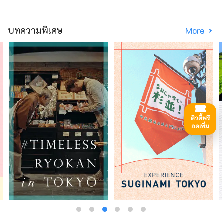
บทความพิเศษ
More
ดิวตี้ฟรี
ลดเพิ่ม