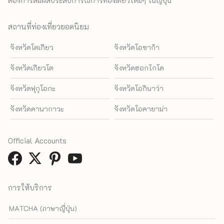
ต้องการสัมผัสประสบการณ์การท่องเที่ยวใหม่ๆ ในญี่ปุ่น
สถานที่ท่องเที่ยวยอดนิยม
จังหวัดโตเกียว
จังหวัดโอซาก้า
จังหวัดเกียวโต
จังหวัดฮอกไกโด
จังหวัดฟุกุโอกะ
จังหวัดโอกินาว่า
จังหวัดคานากาวะ
จังหวัดโอคายาม่า
Official Accounts
การให้บริการ
MATCHA (ภาษาญี่ปุ่น)