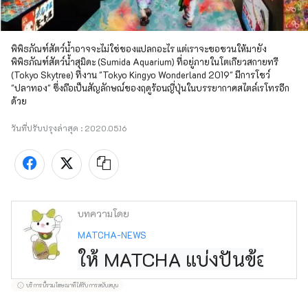
พิพิธภัณฑ์สัตว์น้ำอาจจะไม่ใช่ของแปลกอะไร แต่เราจะขอชวนให้มายัง
พิพิธภัณฑ์สัตว์น้ำสุมิดะ (Sumida Aquarium) ที่อยู่ภายในโตเกียวสกายทรี 
(Tokyo Skytree) ที่งาน "Tokyo Kingyo Wonderland 2019" มีการโชว์ 
"ปลาทอง" ซึ่งถือเป็นสัญลักษณ์ของฤดูร้อนญี่ปุ่นในบรรยากาศสไตล์เรโทรอีก
ด้วย
วันที่ปรับปรุงล่าสุด :
2020.05.16
บทความโดย
MATCHA-NEWS
ให้ MATCHA แบ่งปันข้อมูลกา
บริการนี้รวมโฆษณาที่ได้รับการสนับสนุน