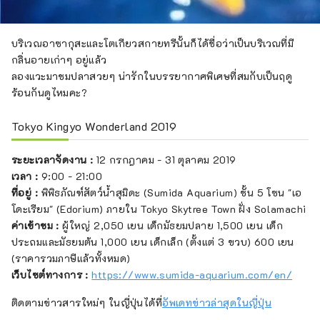
บริเวณอาซากุสะและโตเกียวสกายทรีนั้นก็ได้ชื่อว่าเป็นบริเวณที่มี
กลิ่นอายเก่าๆ อยู่แล้ว
ลองแวะมาชมปลาสวยๆ น่ารักในบรรยากาศพิเศษที่สมกับเป็นฤดู
ร้อนกันดูไหมคะ?
Tokyo Kingyo Wonderland 2019
ระยะเวลาจัดงาน :
12 กรกฎาคม - 31 ตุลาคม 2019
เวลา :
9:00 - 21:00
ที่อยู่ :
พิพิธภัณฑ์สัตว์น้ำสุมิดะ (Sumida Aquarium) ชั้น 5 โซน "เอ
โดะเรียม" (Edorium) ภายใน Tokyo Skytree Town ฝั่ง Solamachi
ค่าเข้าชม :
ผู้ใหญ่ 2,050 เยน เด็กมัธยมปลาย 1,500 เยน เด็ก
ประถมและมัธยมต้น 1,000 เยน เด็กเล็ก (ตั้งแต่ 3 ขวบ) 600 เยน
(ราคารวมภาษีแล้วทั้งหมด)
เว็บไซต์ทางการ :
https://www.sumida-aquarium.com/en/
ติดตามข่าวสารใหม่ๆ ในญี่ปุ่นได้ที่
อัพเดทข่าวล่าสุดในญี่ปุ่น