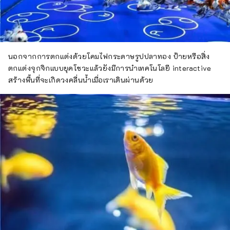
นอกจากการตกแต่งด้วยโคมไฟกระดาษรูปปลาทอง ป้ายหรือสิ่ง
ตกแต่งจุกจิกแบบยุคโชวะแล้วยังมีการนำเทคโนโลยี interactive
สร้างพื้นที่จะเกิดวงคลื่นน้ำเมื่อเราเดินผ่านด้วย