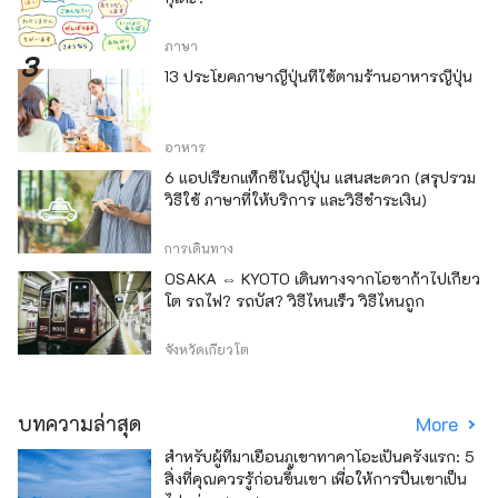
ภาษา
13 ประโยคภาษาญี่ปุ่นที่ใช้ตามร้านอาหารญี่ปุ่น
อาหาร
6 แอปเรียกแท็กซี่ในญี่ปุ่น แสนสะดวก (สรุปรวม
วิธีใช้ ภาษาที่ให้บริการ และวิธีชำระเงิน)
การเดินทาง
OSAKA ⇔ KYOTO เดินทางจากโอซาก้าไปเกียว
โต รถไฟ? รถบัส? วิธีไหนเร็ว วิธีไหนถูก
จังหวัดเกียวโต
บทความล่าสุด
More
สำหรับผู้ที่มาเยือนภูเขาทาคาโอะเป็นครั้งแรก: 5
สิ่งที่คุณควรรู้ก่อนขึ้นเขา เพื่อให้การปีนเขาเป็น