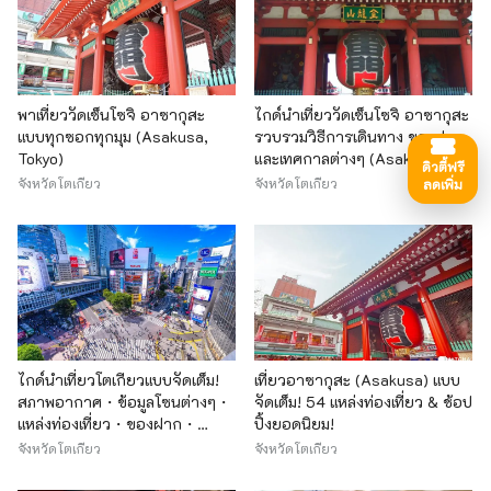
พาเที่ยววัดเซ็นโซจิ อาซากุสะ
ไกด์นำเที่ยววัดเซ็นโซจิ อาซากุสะ
แบบทุกซอกทุกมุม (Asakusa,
รวบรวมวิธีการเดินทาง ของฝาก
Tokyo)
และเทศกาลต่างๆ (Asakusa)
ดิวตี้ฟรี
จังหวัดโตเกียว
จังหวัดโตเกียว
ลดเพิ่ม
ไกด์นำเที่ยวโตเกียวแบบจัดเต็ม!
เที่ยวอาซากุสะ (Asakusa) แบบ
สภาพอากาศ・ข้อมูลโซนต่างๆ・
จัดเต็ม! 54 แหล่งท่องเที่ยว & ช้อป
แหล่งท่องเที่ยว・ของฝาก・
ปิ้งยอดนิยม!
โรงแรมที่พัก
จังหวัดโตเกียว
จังหวัดโตเกียว