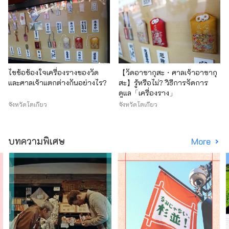
ไขข้อข้องใจเครื่องรางของวัด
【วัดอาซากุสะ・ศาลเจ้าอาซากุ
และศาลเจ้าแตกต่างกันอย่างไร?
สะ】รู้หรือไม่? วิธีการจัดการ
ดูแล「เครื่องราง」
จังหวัดโตเกียว
จังหวัดโตเกียว
บทความพิเศษ
More