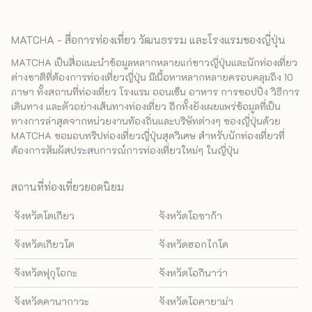
MATCHA - สื่อการท่องเที่ยว วัฒนธรรม และโรงแรมของญี่ปุ่น
MATCHA เป็นสื่อแนะนำข้อมูลหลากหลายแก่ชาวญี่ปุ่นและนักท่องเที่ยว
ต่างชาติที่ต้องการท่องเที่ยวญี่ปุ่น มีเนื้อหาหลากหลายครอบคลุมถึง 10
ภาษา ทั้งสถานที่ท่องเที่ยว โรงแรม ออนเซ็น อาหาร การชอปปิง วิธีการ
เดินทาง และตัวอย่างเส้นทางท่องเที่ยว อีกทั้งยังเผยแพร่ข้อมูลที่เป็น
ทางการล่าสุดจากหน่วยงานท้องถิ่นและบริษัทต่างๆ ของญี่ปุ่นด้วย
MATCHA ขอมอบทริปท่องเที่ยวญี่ปุ่นสุดวิเศษ สำหรับนักท่องเที่ยวที่
ต้องการสัมผัสประสบการณ์การท่องเที่ยวใหม่ๆ ในญี่ปุ่น
สถานที่ท่องเที่ยวยอดนิยม
จังหวัดโตเกียว
จังหวัดโอซาก้า
จังหวัดเกียวโต
จังหวัดฮอกไกโด
จังหวัดฟุกุโอกะ
จังหวัดโอกินาว่า
จังหวัดคานากาวะ
จังหวัดโอคายาม่า