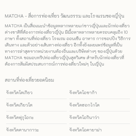
MATCHA - สื่อการท่องเที่ยว วัฒนธรรม และโรงแรมของญี่ปุ่น
MATCHA เป็นสื่อแนะนำข้อมูลหลากหลายแก่ชาวญี่ปุ่นและนักท่องเที่ยว
ต่างชาติที่ต้องการท่องเที่ยวญี่ปุ่น มีเนื้อหาหลากหลายครอบคลุมถึง 10
ภาษา ทั้งสถานที่ท่องเที่ยว โรงแรม ออนเซ็น อาหาร การชอปปิง วิธีการ
เดินทาง และตัวอย่างเส้นทางท่องเที่ยว อีกทั้งยังเผยแพร่ข้อมูลที่เป็น
ทางการล่าสุดจากหน่วยงานท้องถิ่นและบริษัทต่างๆ ของญี่ปุ่นด้วย
MATCHA ขอมอบทริปท่องเที่ยวญี่ปุ่นสุดวิเศษ สำหรับนักท่องเที่ยวที่
ต้องการสัมผัสประสบการณ์การท่องเที่ยวใหม่ๆ ในญี่ปุ่น
สถานที่ท่องเที่ยวยอดนิยม
จังหวัดโตเกียว
จังหวัดโอซาก้า
จังหวัดเกียวโต
จังหวัดฮอกไกโด
จังหวัดฟุกุโอกะ
จังหวัดโอกินาว่า
จังหวัดคานากาวะ
จังหวัดโอคายาม่า