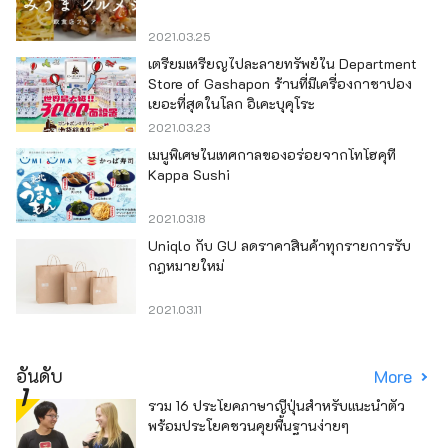
2021.03.25
เตรียมเหรียญไปละลายทรัพย์ใน Department
Store of Gashapon ร้านที่มีเครื่องกาชาปอง
เยอะที่สุดในโลก อิเคะบุคุโระ
2021.03.23
เมนูพิเศษในเทศกาลของอร่อยจากโทโฮคุที่
Kappa Sushi
2021.03.18
Uniqlo กับ GU ลดราคาสินค้าทุกรายการรับ
กฎหมายใหม่
2021.03.11
อันดับ
More
รวม 16 ประโยคภาษาญี่ปุ่นสำหรับแนะนำตัว
พร้อมประโยคชวนคุยพื้นฐานง่ายๆ